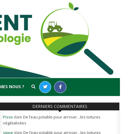
MES NOUS ?
DERNIERS COMMENTAIRES
Pisse
dans
De l’eau potable pour arroser…les toitures
végétalisées
sippe
dans
De l’eau potable pour arroser…les toitures