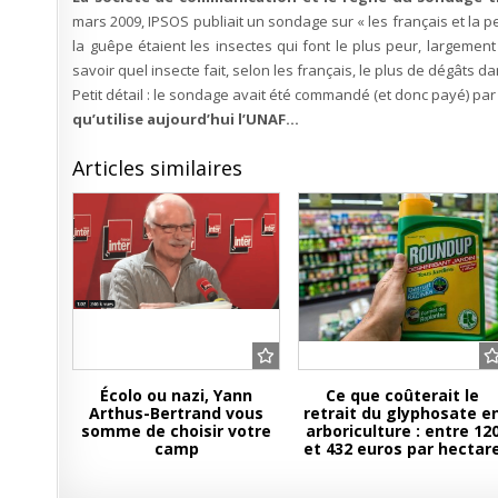
mars 2009, IPSOS publiait un sondage sur « les français et la pe
la guêpe étaient les insectes qui font le plus peur, largemen
savoir quel insecte fait, selon les français, le plus de dégâts d
Petit détail : le sondage avait été commandé (et donc payé) par l
qu’utilise aujourd’hui l’UNAF…
Articles similaires
Écolo ou nazi, Yann
Ce que coûterait le
Arthus-Bertrand vous
retrait du glyphosate e
somme de choisir votre
arboriculture : entre 12
camp
et 432 euros par hectar