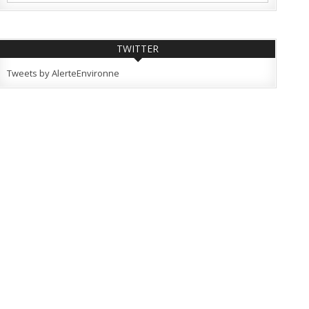
TWITTER
Tweets by AlerteEnvironne