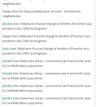
végétalisées
Seppi
dans
De l’eau potable pour arroser…les toitures
végétalisées
JG2433
dans
Stéphane Foucart élargit la fenêtre d’Overton aux
positions des ONG écologistes.
Seppi
dans
Stéphane Foucart élargit la fenêtre d’Overton aux
positions des ONG écologistes.
Listo
dans
Stéphane Foucart élargit la fenêtre d’Overton aux
positions des ONG écologistes.
JG2433
dans
Retenues d’eau : connivence de France Info avec
la Confédération paysanne.
Daniel
dans
Retenues d’eau : connivence de France Info avec
la Confédération paysanne.
JG2433
dans
Retenues d’eau : connivence de France Info avec
la Confédération paysanne.
JG2433
dans
Retenues d’eau : connivence de France Info avec
la Confédération paysanne.