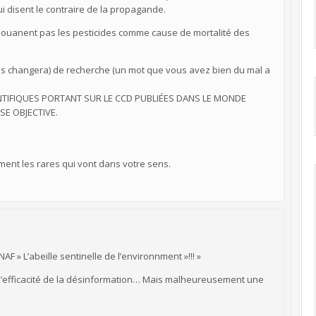
i disent le contraire de la propagande.
dédouanent pas les pesticides comme cause de mortalité des
a vous changera) de recherche (un mot que vous avez bien du mal a
IENTIFIQUES PORTANT SUR LE CCD PUBLIÉES DANS LE MONDE
SE OBJECTIVE.
ement les rares qui vont dans votre sens.
AF » L’abeille sentinelle de l’environnment »!!! »
 l’efficacité de la désinformation… Mais malheureusement une