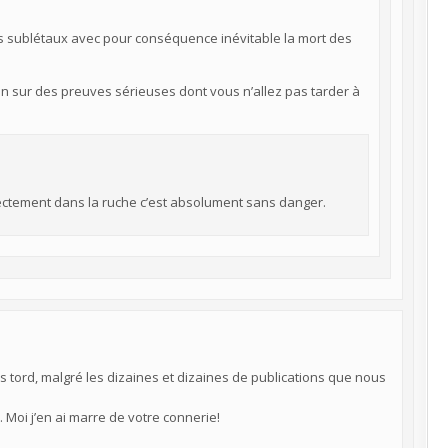
ts sublétaux avec pour conséquence inévitable la mort des
n sur des preuves sérieuses dont vous n’allez pas tarder à
rectement dans la ruche c’est absolument sans danger.
tord, malgré les dizaines et dizaines de publications que nous
Moi j’en ai marre de votre connerie!