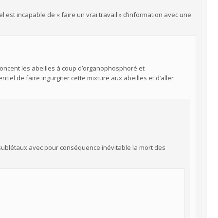
l est incapable de « faire un vrai travail » d’information avec une
foncent les abeilles à coup d’organophosphoré et
tiel de faire ingurgiter cette mixture aux abeilles et d’aller
 sublétaux avec pour conséquence inévitable la mort des