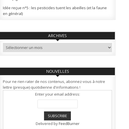
Idée reçue n°5 : les pesticides tuent les abeilles (et la faune
en général)
ARCHIVES
Archives
NOUVELLES
Pour ne rien rater de nos contenus, abonnez-vous à notre
lettre (presque) quotidienne d'informations !
Enter your email address:
Delivered by
FeedBurner