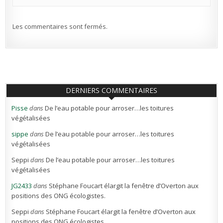
Les commentaires sont fermés.
DERNIERS COMMENTAIRES
Pisse
dans
De l’eau potable pour arroser…les toitures
végétalisées
sippe
dans
De l’eau potable pour arroser…les toitures
végétalisées
Seppi
dans
De l’eau potable pour arroser…les toitures
végétalisées
JG2433
dans
Stéphane Foucart élargit la fenêtre d’Overton aux
positions des ONG écologistes.
Seppi
dans
Stéphane Foucart élargit la fenêtre d’Overton aux
positions des ONG écologistes.