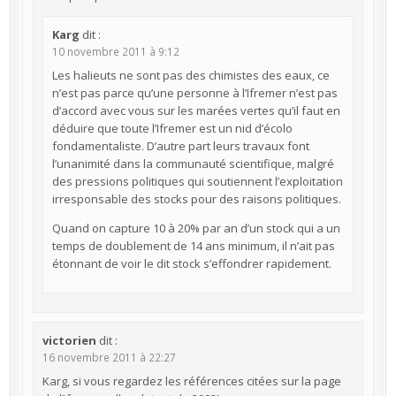
Karg
dit :
10 novembre 2011 à 9:12
Les halieuts ne sont pas des chimistes des eaux, ce
n’est pas parce qu’une personne à l’Ifremer n’est pas
d’accord avec vous sur les marées vertes qu’il faut en
déduire que toute l’Ifremer est un nid d’écolo
fondamentaliste. D’autre part leurs travaux font
l’unanimité dans la communauté scientifique, malgré
des pressions politiques qui soutiennent l’exploitation
irresponsable des stocks pour des raisons politiques.
Quand on capture 10 à 20% par an d’un stock qui a un
temps de doublement de 14 ans minimum, il n’ait pas
étonnant de voir le dit stock s’effondrer rapidement.
victorien
dit :
16 novembre 2011 à 22:27
Karg, si vous regardez les références citées sur la page