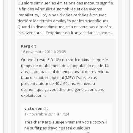
Ou alors diminuer les émissions des moteurs signifie
la fin des véhicules automobiles et des avions!
Par ailleurs, il n’y a pas d’idées cachées à trouver
derrière les termes employés par les scientifiques.
Quand ils disent diminuer, cela ne veut pas dire zéro.
Ils savent aussi l’exprimer en français dans le texte…
Karg
dit :
16 novembre 2011 à 23:05
Quand il reste 5 à 10% du stock optimal et que le
temps de doublement de la population est de 14
ans, il faut pas mal de temps avant de revenir au
taux de capture optimal (MSY). Dans le cas
présent autour de 40 à 60 ans. Au niveau
économique ça veut dire une génération sans
exploitation…
victorien
dit :
17 novembre 2011 à 17:24
Très cher Karg (suis-je vraiment votre coco?), il
ne suffit pas d’avoir passé quelques