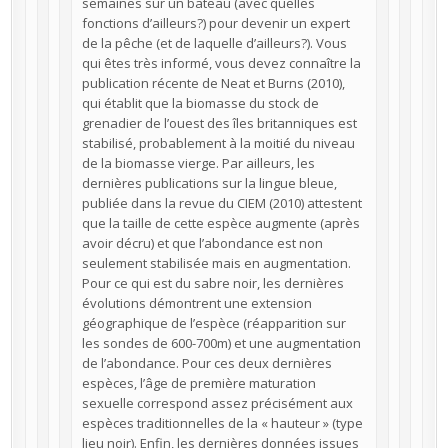
semaines sur un bateau (avec quelles
fonctions d’ailleurs?) pour devenir un expert
de la pêche (et de laquelle d’ailleurs?). Vous
qui êtes très informé, vous devez connaître la
publication récente de Neat et Burns (2010),
qui établit que la biomasse du stock de
grenadier de l’ouest des îles britanniques est
stabilisé, probablement à la moitié du niveau
de la biomasse vierge. Par ailleurs, les
dernières publications sur la lingue bleue,
publiée dans la revue du CIEM (2010) attestent
que la taille de cette espèce augmente (après
avoir décru) et que l’abondance est non
seulement stabilisée mais en augmentation.
Pour ce qui est du sabre noir, les dernières
évolutions démontrent une extension
géographique de l’espèce (réapparition sur
les sondes de 600-700m) et une augmentation
de l’abondance. Pour ces deux dernières
espèces, l’âge de première maturation
sexuelle correspond assez précisément aux
espèces traditionnelles de la « hauteur » (type
lieu noir). Enfin, les dernières données issues