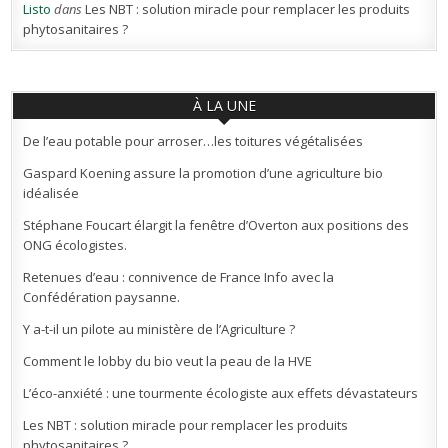
Listo
dans
Les NBT : solution miracle pour remplacer les produits
phytosanitaires ?
À LA UNE
De l’eau potable pour arroser…les toitures végétalisées
Gaspard Koening assure la promotion d’une agriculture bio
idéalisée
Stéphane Foucart élargit la fenêtre d’Overton aux positions des
ONG écologistes.
Retenues d’eau : connivence de France Info avec la
Confédération paysanne.
Y a-t-il un pilote au ministère de l’Agriculture ?
Comment le lobby du bio veut la peau de la HVE
L’éco-anxiété : une tourmente écologiste aux effets dévastateurs
Les NBT : solution miracle pour remplacer les produits
phytosanitaires ?