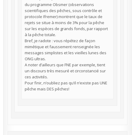
du programme Obsmer (observations
scientifiques des pêches, sous contrôle et
protocole Ifremer) montrent que le taux de
rejets se situe à moins de 3% pour la pêche
sur les espèces de grands fonds, par rapport
à la pêche totale.
Bref, je radote : vous répétez de façon
mimétique et faussement renseignée les
messages simplistes et les vieilles lunes des
ONG ultras.
A noter d’ailleurs que FNE par exemple, tient
un discours très mesuré et circonstancié sur
ces activités.
Pour finir, n’oubliez pas qu’il n’existe pas UNE
pêche mais DES pêches!