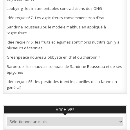
Lobbying : les insurmontables contradictions des ONG
Idée reçue n°7 : Les agriculteurs consomment trop d’eau
Sandrine Rousseau ou le modèle malthusien appliqué à
l’agriculture
Idée reçue n°6 : les fruits et légumes sont moins nutritifs qu’il y a
plusieurs décennies
Greenpeace nouveau lobbyste en chef du charbon ?
Barbecue : les mauvais combats de Sandrine Rousseau et de ses
épigones
Idée reçue n°5 : les pesticides tuent les abeilles (et la faune en
général)
ARCHIVES
Archives