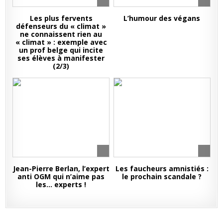
Les plus fervents
L’humour des végans
défenseurs du « climat »
ne connaissent rien au
« climat » : exemple avec
un prof belge qui incite
ses élèves à manifester
(2/3)
Jean-Pierre Berlan, l’expert
Les faucheurs amnistiés :
anti OGM qui n’aime pas
le prochain scandale ?
les… experts !