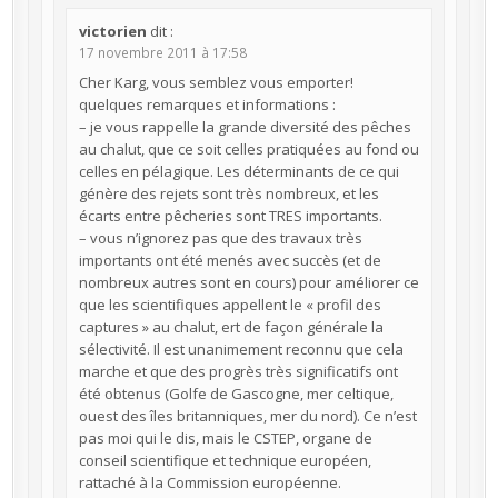
victorien
dit :
17 novembre 2011 à 17:58
Cher Karg, vous semblez vous emporter!
quelques remarques et informations :
– je vous rappelle la grande diversité des pêches
au chalut, que ce soit celles pratiquées au fond ou
celles en pélagique. Les déterminants de ce qui
génère des rejets sont très nombreux, et les
écarts entre pêcheries sont TRES importants.
– vous n’ignorez pas que des travaux très
importants ont été menés avec succès (et de
nombreux autres sont en cours) pour améliorer ce
que les scientifiques appellent le « profil des
captures » au chalut, ert de façon générale la
sélectivité. Il est unanimement reconnu que cela
marche et que des progrès très significatifs ont
été obtenus (Golfe de Gascogne, mer celtique,
ouest des îles britanniques, mer du nord). Ce n’est
pas moi qui le dis, mais le CSTEP, organe de
conseil scientifique et technique européen,
rattaché à la Commission européenne.