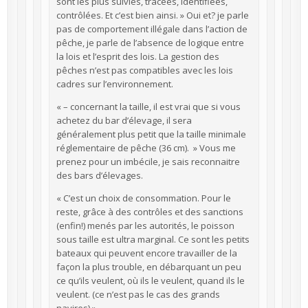
sont les plus suivies, tracées, identifiées,
contrôlées. Et c’est bien ainsi. » Oui et? je parle
pas de comportement illégale dans l’action de
pêche, je parle de l’absence de logique entre
la lois et l’esprit des lois. La gestion des
pêches n’est pas compatibles avec les lois
cadres sur l’environnement.
« – concernant la taille, il est vrai que si vous
achetez du bar d’élevage, il sera
généralement plus petit que la taille minimale
réglementaire de pêche (36 cm). » Vous me
prenez pour un imbécile, je sais reconnaitre
des bars d’élevages.
« C’est un choix de consommation. Pour le
reste, grâce à des contrôles et des sanctions
(enfin!) menés par les autorités, le poisson
sous taille est ultra marginal. Ce sont les petits
bateaux qui peuvent encore travailler de la
façon la plus trouble, en débarquant un peu
ce qu’ils veulent, où ils le veulent, quand ils le
veulent. (ce n’est pas le cas des grands
navires) »