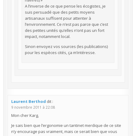
A l’inverse de ce que pense les écogistes, je
suis persuadé que des petits moyens
artisanaux suffisent pour attenter à
l’environnement. Ce n’est pas parce que c’est
des petites unités qu’elles n’ont pas un fort
impact, notamment local.
Sinon envoyez vos sources (les publications)
pour les espèces cités, ça m’intéresse.
Laurent Berthod
dit :
9 novembre 2011 à 22:08
Mon cher Karg,
Je sais bien que l’ergonomie un tantinet merdique de ce site
n’y encourage pas vraiment, mais ce serait bien que vous