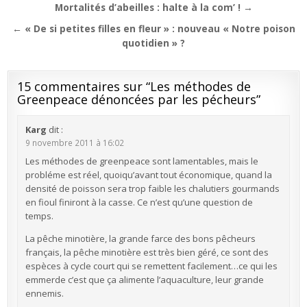
Navigation
Mortalités d’abeilles : halte à la com’ ! →
de
← « De si petites filles en fleur » : nouveau « Notre poison
l’article
quotidien » ?
15 commentaires sur “
Les méthodes de
Greenpeace dénoncées par les pécheurs
”
Karg
dit :
9 novembre 2011 à 16:02
Les méthodes de greenpeace sont lamentables, mais le
probléme est réel, quoiqu’avant tout économique, quand la
densité de poisson sera trop faible les chalutiers gourmands
en fioul finiront à la casse. Ce n’est qu’une question de
temps.
La pêche minotière, la grande farce des bons pêcheurs
français, la pêche minotière est très bien géré, ce sont des
espèces à cycle court qui se remettent facilement…ce qui les
emmerde c’est que ça alimente l’aquaculture, leur grande
ennemis.