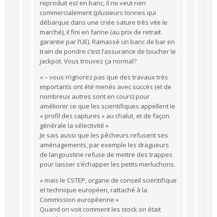
reproduit est en banc, il ne veut rien
commercialement (plusieurs tonnes qui
débarque dans une criée sature très vite le
marché), il fini en farine (au prix de retrait
garantie par l’UE). Ramassé un banc de bar en
train de pondre c’est l’assurance de toucher le
jackpot. Vous trouvez ça normal?
« – vous n’ignorez pas que des travaux très
importants ont été menés avec succès (et de
nombreux autres sont en cours) pour
améliorer ce que les scientifiques appellent le
« profil des captures » au chalut, et de façon
générale la sélectivité »
Je sais aussi que les pêcheurs refusent ses
aménagements, par exemple les dragueurs
de langoustine refuse de mettre des trappes
pour laisser s’échapper les petits merluchons.
« mais le CSTEP, organe de conseil scientifique
et technique européen, rattaché à la
Commission européenne »
Quand on voit comment les stock on était