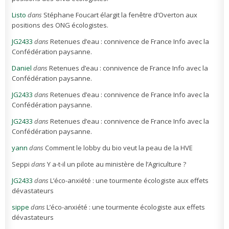
Listo
dans
Stéphane Foucart élargit la fenêtre d’Overton aux
positions des ONG écologistes.
JG2433
dans
Retenues d’eau : connivence de France Info avec la
Confédération paysanne.
Daniel
dans
Retenues d’eau : connivence de France Info avec la
Confédération paysanne.
JG2433
dans
Retenues d’eau : connivence de France Info avec la
Confédération paysanne.
JG2433
dans
Retenues d’eau : connivence de France Info avec la
Confédération paysanne.
yann
dans
Comment le lobby du bio veut la peau de la HVE
Seppi
dans
Y a-t-il un pilote au ministère de l’Agriculture ?
JG2433
dans
L’éco-anxiété : une tourmente écologiste aux effets
dévastateurs
sippe
dans
L’éco-anxiété : une tourmente écologiste aux effets
dévastateurs