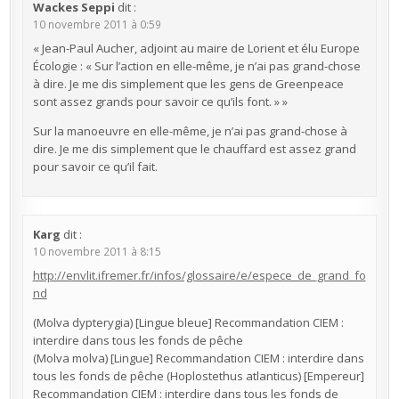
Wackes Seppi
dit :
10 novembre 2011 à 0:59
« Jean-Paul Aucher, adjoint au maire de Lorient et élu Europe
Écologie : « Sur l’action en elle-même, je n’ai pas grand-chose
à dire. Je me dis simplement que les gens de Greenpeace
sont assez grands pour savoir ce qu’ils font. » »
Sur la manoeuvre en elle-même, je n’ai pas grand-chose à
dire. Je me dis simplement que le chauffard est assez grand
pour savoir ce qu’il fait.
Karg
dit :
10 novembre 2011 à 8:15
http://envlit.ifremer.fr/infos/glossaire/e/espece_de_grand_fo
nd
(Molva dypterygia) [Lingue bleue] Recommandation CIEM :
interdire dans tous les fonds de pêche
(Molva molva) [Lingue] Recommandation CIEM : interdire dans
tous les fonds de pêche (Hoplostethus atlanticus) [Empereur]
Recommandation CIEM : interdire dans tous les fonds de