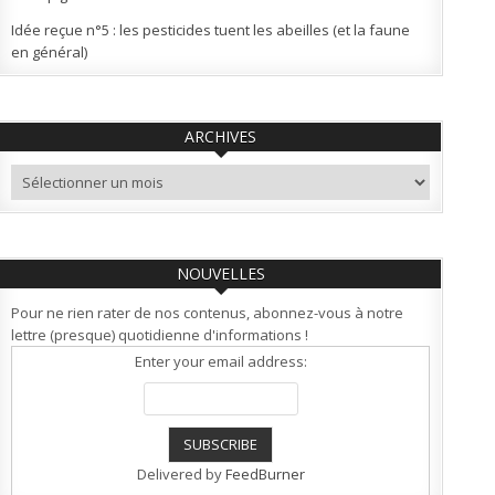
Idée reçue n°5 : les pesticides tuent les abeilles (et la faune
en général)
ARCHIVES
Archives
NOUVELLES
Pour ne rien rater de nos contenus, abonnez-vous à notre
lettre (presque) quotidienne d'informations !
Enter your email address:
Delivered by
FeedBurner