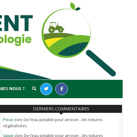
MES NOUS ?
DERNIERS COMMENTAIRES
Pisse
dans
De l’eau potable pour arroser…les toitures
végétalisées
sippe
dans
De l’eau potable pour arroser…les toitures