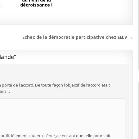
e
décroissance !
Echec de la démocratie participative chez EELV →
llande
”
porté de l’accord. De toute façon l’objectif de l’accord était
Paris…
artificièlement couteux l’énergie en tant que telle pour soit