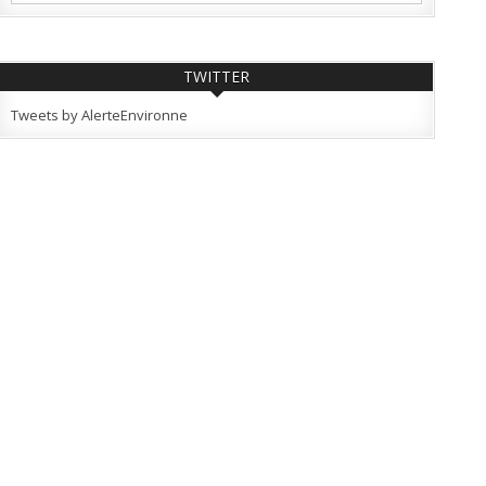
TWITTER
Tweets by AlerteEnvironne