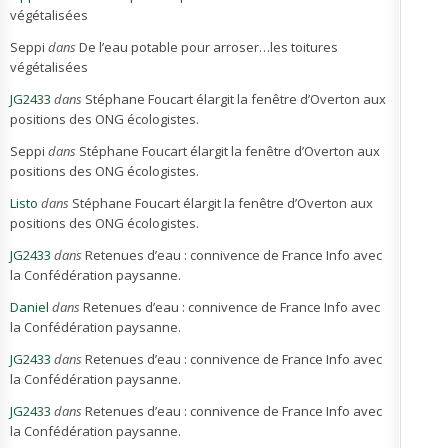
végétalisées
Seppi
dans
De l’eau potable pour arroser…les toitures
végétalisées
JG2433
dans
Stéphane Foucart élargit la fenêtre d’Overton aux
positions des ONG écologistes.
Seppi
dans
Stéphane Foucart élargit la fenêtre d’Overton aux
positions des ONG écologistes.
Listo
dans
Stéphane Foucart élargit la fenêtre d’Overton aux
positions des ONG écologistes.
JG2433
dans
Retenues d’eau : connivence de France Info avec
la Confédération paysanne.
Daniel
dans
Retenues d’eau : connivence de France Info avec
la Confédération paysanne.
JG2433
dans
Retenues d’eau : connivence de France Info avec
la Confédération paysanne.
JG2433
dans
Retenues d’eau : connivence de France Info avec
la Confédération paysanne.