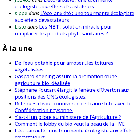
écologiste aux effets dévastateurs
sippe
dans
L’éco-anxiété : une tourmente écologiste
aux effets dévastateurs
Listo
dans
Les NBT : solution miracle pour
remplacer les produits phytosanitaires ?
À la une
De l’eau potable pour arroser…les toitures
végétalisées
Gaspard Koening assure la promotion d’une
agriculture bio idéalisée
Stéphane Foucart élargit la fenêtre d’Overton aux
positions des ONG écologistes.
Retenues d’eau : connivence de France Info avec la
Confédération paysanne.
Y a-t-il un pilote au ministère de l’Agriculture ?
Comment le lobby du bio veut la peau de la HVE
L’éco-anxiété : une tourmente écologiste aux effets
dévastateurs