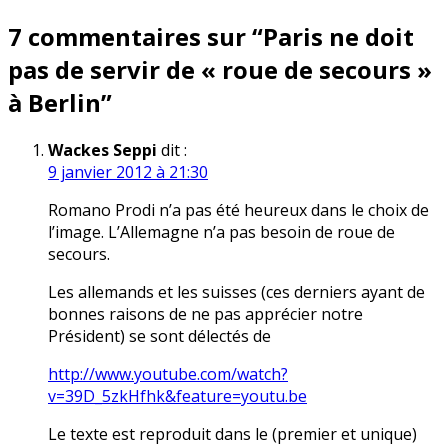
l’article
7 commentaires sur “
Paris ne doit
pas de servir de « roue de secours »
à Berlin
”
Wackes Seppi
dit :
9 janvier 2012 à 21:30
Romano Prodi n’a pas été heureux dans le choix de
l’image. L’Allemagne n’a pas besoin de roue de
secours.
Les allemands et les suisses (ces derniers ayant de
bonnes raisons de ne pas apprécier notre
Président) se sont délectés de
http://www.youtube.com/watch?
v=39D_5zkHfhk&feature=youtu.be
Le texte est reproduit dans le (premier et unique)