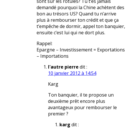
sont sur les rotules? Tu t’es jamais
demandé pourquoi la Chine achètent des
bon au trésors US? Quand tu n’arrive
plus à rembourser ton crédit et que ça
t’empêche de dormir, appel ton banquier,
ensuite c’est lui qui ne dort plus.
Rappel:
Epargne – Investissement = Exportations
– Importations
l'autre pierre
dit :
10 janvier 2012 à 14:54
Karg
Ton banquier, il te propose un
deuxième prêt encore plus
avantageux pour rembourser le
premier ?
karg
dit :