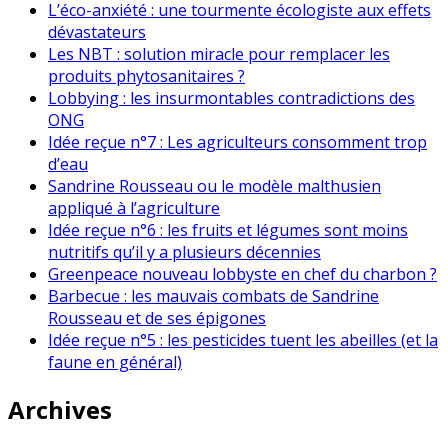
L’éco-anxiété : une tourmente écologiste aux effets
dévastateurs
Les NBT : solution miracle pour remplacer les
produits phytosanitaires ?
Lobbying : les insurmontables contradictions des
ONG
Idée reçue n°7 : Les agriculteurs consomment trop
d’eau
Sandrine Rousseau ou le modèle malthusien
appliqué à l’agriculture
Idée reçue n°6 : les fruits et légumes sont moins
nutritifs qu’il y a plusieurs décennies
Greenpeace nouveau lobbyste en chef du charbon ?
Barbecue : les mauvais combats de Sandrine
Rousseau et de ses épigones
Idée reçue n°5 : les pesticides tuent les abeilles (et la
faune en général)
Archives