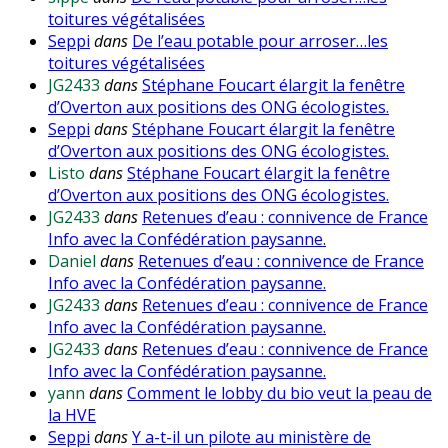
toitures végétalisées
Seppi
dans
De l’eau potable pour arroser…les
toitures végétalisées
JG2433
dans
Stéphane Foucart élargit la fenêtre
d’Overton aux positions des ONG écologistes.
Seppi
dans
Stéphane Foucart élargit la fenêtre
d’Overton aux positions des ONG écologistes.
Listo
dans
Stéphane Foucart élargit la fenêtre
d’Overton aux positions des ONG écologistes.
JG2433
dans
Retenues d’eau : connivence de France
Info avec la Confédération paysanne.
Daniel
dans
Retenues d’eau : connivence de France
Info avec la Confédération paysanne.
JG2433
dans
Retenues d’eau : connivence de France
Info avec la Confédération paysanne.
JG2433
dans
Retenues d’eau : connivence de France
Info avec la Confédération paysanne.
yann
dans
Comment le lobby du bio veut la peau de
la HVE
Seppi
dans
Y a-t-il un pilote au ministère de