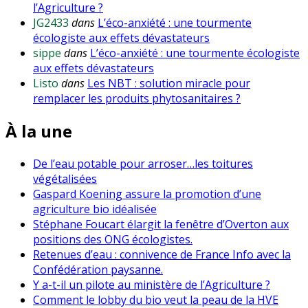
l’Agriculture ?
JG2433
dans
L’éco-anxiété : une tourmente
écologiste aux effets dévastateurs
sippe
dans
L’éco-anxiété : une tourmente écologiste
aux effets dévastateurs
Listo
dans
Les NBT : solution miracle pour
remplacer les produits phytosanitaires ?
À la une
De l’eau potable pour arroser…les toitures
végétalisées
Gaspard Koening assure la promotion d’une
agriculture bio idéalisée
Stéphane Foucart élargit la fenêtre d’Overton aux
positions des ONG écologistes.
Retenues d’eau : connivence de France Info avec la
Confédération paysanne.
Y a-t-il un pilote au ministère de l’Agriculture ?
Comment le lobby du bio veut la peau de la HVE