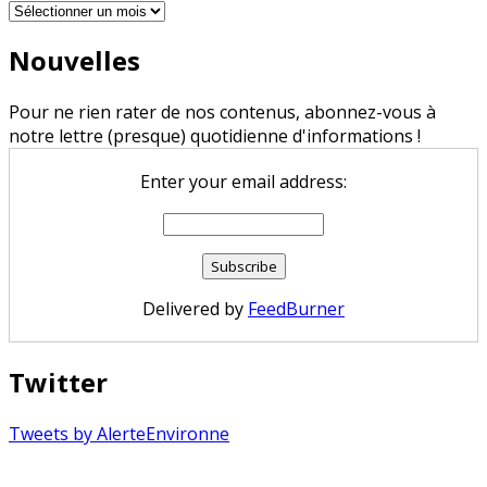
Archives
Nouvelles
Pour ne rien rater de nos contenus, abonnez-vous à
notre lettre (presque) quotidienne d'informations !
Enter your email address:
Delivered by
FeedBurner
Twitter
Tweets by AlerteEnvironne
Copyright © 2026 Alerte Environnement