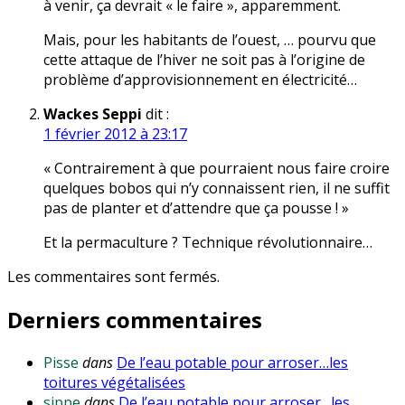
à venir, ça devrait « le faire », apparemment.
Mais, pour les habitants de l’ouest, … pourvu que
cette attaque de l’hiver ne soit pas à l’origine de
problème d’approvisionnement en électricité…
Wackes Seppi
dit :
1 février 2012 à 23:17
« Contrairement à que pourraient nous faire croire
quelques bobos qui n’y connaissent rien, il ne suffit
pas de planter et d’attendre que ça pousse ! »
Et la permaculture ? Technique révolutionnaire…
Les commentaires sont fermés.
Derniers commentaires
Pisse
dans
De l’eau potable pour arroser…les
toitures végétalisées
sippe
dans
De l’eau potable pour arroser…les