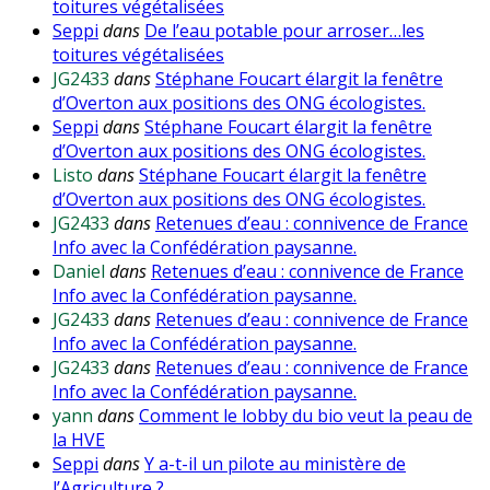
toitures végétalisées
Seppi
dans
De l’eau potable pour arroser…les
toitures végétalisées
JG2433
dans
Stéphane Foucart élargit la fenêtre
d’Overton aux positions des ONG écologistes.
Seppi
dans
Stéphane Foucart élargit la fenêtre
d’Overton aux positions des ONG écologistes.
Listo
dans
Stéphane Foucart élargit la fenêtre
d’Overton aux positions des ONG écologistes.
JG2433
dans
Retenues d’eau : connivence de France
Info avec la Confédération paysanne.
Daniel
dans
Retenues d’eau : connivence de France
Info avec la Confédération paysanne.
JG2433
dans
Retenues d’eau : connivence de France
Info avec la Confédération paysanne.
JG2433
dans
Retenues d’eau : connivence de France
Info avec la Confédération paysanne.
yann
dans
Comment le lobby du bio veut la peau de
la HVE
Seppi
dans
Y a-t-il un pilote au ministère de
l’Agriculture ?