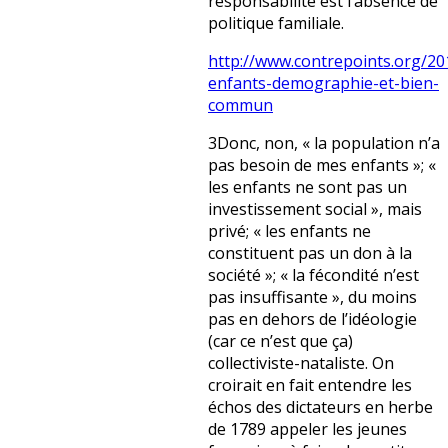
responsabilité est l’absence de
politique familiale.
http://www.contrepoints.org/20
enfants-demographie-et-bien-
commun
3Donc, non, « la population n’a
pas besoin de mes enfants »; «
les enfants ne sont pas un
investissement social », mais
privé; « les enfants ne
constituent pas un don à la
société »; « la fécondité n’est
pas insuffisante », du moins
pas en dehors de l’idéologie
(car ce n’est que ça)
collectiviste-nataliste. On
croirait en fait entendre les
échos des dictateurs en herbe
de 1789 appeler les jeunes