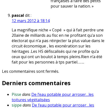
françaises à faire des petits
pour sauver la nation. »
pascal
dit :
12 mars 2012 à 18:14
La magnifique niche « Copé » qui à fait perdre une
20aine de milliards au fisc en ne profitant qu’a son
électorat qui n’a pas réinjecter la plus value dans le
circuit économique , les exonération sur les
héritages .Les HS défiscalisés qui ne profite qu’a
ceux qui ont un boulot à temps pleins.Rien n’a été
fait pour les personnes à tps partiel……..
Les commentaires sont fermés.
Derniers commentaires
Pisse
dans
De l’eau potable pour arroser…les
toitures végétalisées
sippe
dans
De l’eau potable pour arroser…les