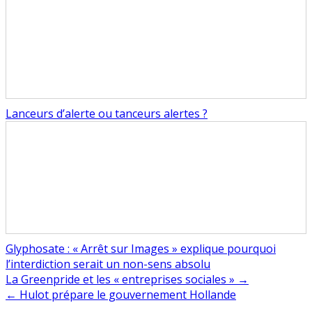
Lanceurs d’alerte ou tanceurs alertes ?
Glyphosate : « Arrêt sur Images » explique pourquoi
l’interdiction serait un non-sens absolu
Navigation
La Greenpride et les « entreprises sociales » →
← Hulot prépare le gouvernement Hollande
de