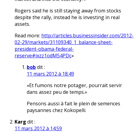
Rogers said he is still staying away from stocks
despite the rally, instead he is investing in real
assets.
Read more:
http://articles.businessinsider.com/2012-
02-29/markets/31109340_1_balance-sheet-
president-obama-federal-
reserve#ixzz1odM54PDc
«
bob
dit :
11 mars 2012 à 18:49
«Et fumons notre potager, pourrait servir
dans assez peu de temps.»
Pensons aussi à fait le plein de semences
paysannes chez Kokopelli.
Karg
dit :
11 mars 2012 à 14:59