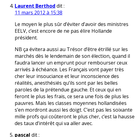
Laurent Berthod
dit :
11 mars 2012 à 15:38
Le moyen le plus sûr d’éviter d’avoir des ministres
EELV, c’est encore de ne pas élire Hollande
président.
NB ça évitera aussi au Trésor d’être étrillé sur les
marchés dès le lendemain de son élection, quand il
faudra lancer un emprunt pour rembourser ceux
arrivés à échéance. Les Français vont payer très
cher leur insouciance et leur inconscience des
réalités, anesthésiés qu’ils sont par les belles
paroles de la prétendue gauche. Et ceux qui en
feront le plus les frais, ce sera une fois de plus les
pauvres. Mais les classes moyennes hollandisées
s’en mordront aussi les doigt. C’est pas les soixante
mille profs qui coûteront le plus cher, c’est la hausse
des taux d’intérêt qui va aller avec.
pascal
dit :