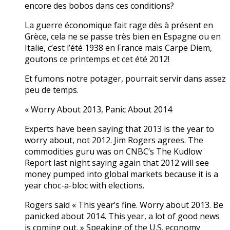
encore des bobos dans ces conditions?
La guerre économique fait rage dès à présent en
Grèce, cela ne se passe très bien en Espagne ou en
Italie, c’est l’été 1938 en France mais Carpe Diem,
goutons ce printemps et cet été 2012!
Et fumons notre potager, pourrait servir dans assez
peu de temps.
« Worry About 2013, Panic About 2014
Experts have been saying that 2013 is the year to
worry about, not 2012. Jim Rogers agrees. The
commodities guru was on CNBC’s The Kudlow
Report last night saying again that 2012 will see
money pumped into global markets because it is a
year choc-a-bloc with elections.
Rogers said « This year’s fine. Worry about 2013. Be
panicked about 2014. This year, a lot of good news
is coming out. » Speaking of the U.S. economy