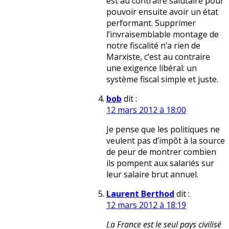
est au contraire salutaire pour
pouvoir ensuite avoir un état
performant. Supprimer
l’invraisemblable montage de
notre fiscalité n’a rien de
Marxiste, c’est au contraire
une exigence libéral: un
système fiscal simple et juste.
bob
dit :
12 mars 2012 à 18:00
Je pense que les politiques ne
veulent pas d’impôt à la source
de peur de montrer combien
ils pompent aux salariés sur
leur salaire brut annuel.
Laurent Berthod
dit :
12 mars 2012 à 18:19
La France est le seul pays civilisé