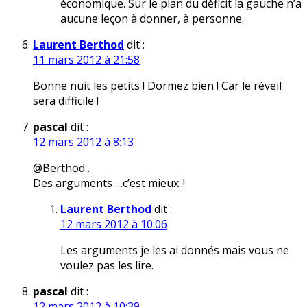
économique. Sur le plan du déficit la gauche n’a
aucune leçon à donner, à personne.
Laurent Berthod
dit :
11 mars 2012 à 21:58
Bonne nuit les petits ! Dormez bien ! Car le réveil
sera difficile !
pascal
dit :
12 mars 2012 à 8:13
@Berthod .
Des arguments …c’est mieux..!
Laurent Berthod
dit :
12 mars 2012 à 10:06
Les arguments je les ai donnés mais vous ne
voulez pas les lire.
pascal
dit :
12 mars 2012 à 10:39