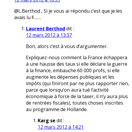
@L.Berthod , Si je vous ai répondu c’est que je les
avais lu !!…….
Laurent Berthod
dit :
12 mars 2012 à 13:37
Bon, alors c’est à vous d’argumenter.
Expliquez-nous comment la France échappera
à une hausse des taux si elle déclare la guerre
à la finance, embauche 60 000 profs, si elle
augmente les dépenses publiques et les
impôts (qui finiront par ne plus rapporter rien,
parce que lorsqu’on aura tué l’activité
économique à force de la taxer, il n’y aura plus
de rentrées fiscales), toutes choses inscrites
au programme de Hollande.
Karg se
dit :
12 mars 2012 à 14:21