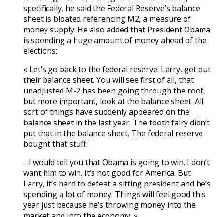
specifically, he said the Federal Reserve’s balance
sheet is bloated referencing M2, a measure of
money supply. He also added that President Obama
is spending a huge amount of money ahead of the
elections:
« Let’s go back to the federal reserve. Larry, get out
their balance sheet. You will see first of all, that
unadjusted M-2 has been going through the roof,
but more important, look at the balance sheet. All
sort of things have suddenly appeared on the
balance sheet in the last year. The tooth fairy didn’t
put that in the balance sheet. The federal reserve
bought that stuff.
…I would tell you that Obama is going to win. I don’t
want him to win. It’s not good for America. But
Larry, it’s hard to defeat a sitting president and he’s
spending a lot of money. Things will feel good this
year just because he’s throwing money into the
market and into the economy. »