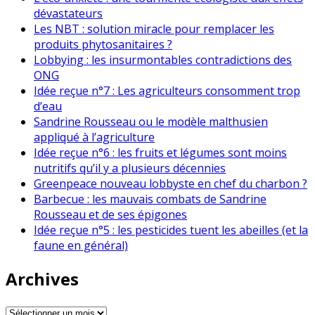
dévastateurs
Les NBT : solution miracle pour remplacer les
produits phytosanitaires ?
Lobbying : les insurmontables contradictions des
ONG
Idée reçue n°7 : Les agriculteurs consomment trop
d’eau
Sandrine Rousseau ou le modèle malthusien
appliqué à l’agriculture
Idée reçue n°6 : les fruits et légumes sont moins
nutritifs qu’il y a plusieurs décennies
Greenpeace nouveau lobbyste en chef du charbon ?
Barbecue : les mauvais combats de Sandrine
Rousseau et de ses épigones
Idée reçue n°5 : les pesticides tuent les abeilles (et la
faune en général)
Archives
Archives