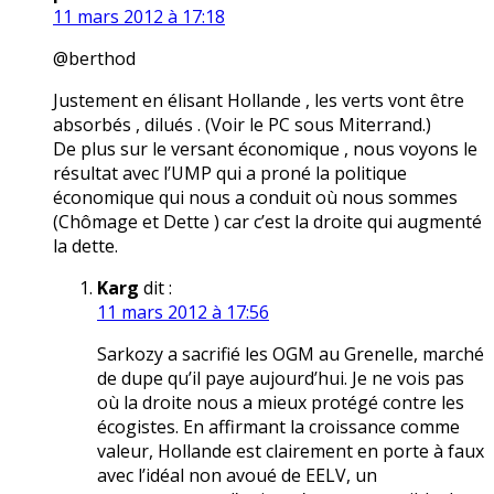
11 mars 2012 à 17:18
@berthod
Justement en élisant Hollande , les verts vont être
absorbés , dilués . (Voir le PC sous Miterrand.)
De plus sur le versant économique , nous voyons le
résultat avec l’UMP qui a proné la politique
économique qui nous a conduit où nous sommes
(Chômage et Dette ) car c’est la droite qui augmenté
la dette.
Karg
dit :
11 mars 2012 à 17:56
Sarkozy a sacrifié les OGM au Grenelle, marché
de dupe qu’il paye aujourd’hui. Je ne vois pas
où la droite nous a mieux protégé contre les
écogistes. En affirmant la croissance comme
valeur, Hollande est clairement en porte à faux
avec l’idéal non avoué de EELV, un