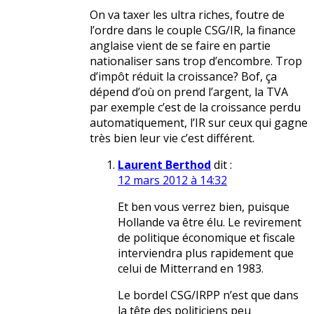
On va taxer les ultra riches, foutre de
l’ordre dans le couple CSG/IR, la finance
anglaise vient de se faire en partie
nationaliser sans trop d’encombre. Trop
d’impôt réduit la croissance? Bof, ça
dépend d’où on prend l’argent, la TVA
par exemple c’est de la croissance perdu
automatiquement, l’IR sur ceux qui gagne
très bien leur vie c’est différent.
Laurent Berthod
dit :
12 mars 2012 à 14:32
Et ben vous verrez bien, puisque
Hollande va être élu. Le revirement
de politique économique et fiscale
interviendra plus rapidement que
celui de Mitterrand en 1983.
Le bordel CSG/IRPP n’est que dans
la tête des politiciens peu