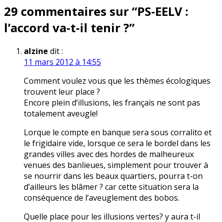
29 commentaires sur “
PS-EELV :
l’article
l’accord va-t-il tenir ?
”
alzine
dit :
11 mars 2012 à 14:55
Comment voulez vous que les thèmes écologiques
trouvent leur place ?
Encore plein d’illusions, les français ne sont pas
totalement aveugle!
Lorque le compte en banque sera sous corralito et
le frigidaire vide, lorsque ce sera le bordel dans les
grandes villes avec des hordes de malheureux
venues des banlieues, simplement pour trouver à
se nourrir dans les beaux quartiers, pourra t-on
d’ailleurs les blâmer ? car cette situation sera la
conséquence de l’aveuglement des bobos.
Quelle place pour les illusions vertes? y aura t-il