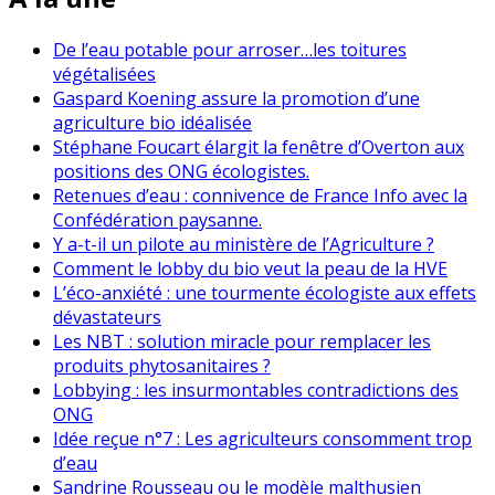
De l’eau potable pour arroser…les toitures
végétalisées
Gaspard Koening assure la promotion d’une
agriculture bio idéalisée
Stéphane Foucart élargit la fenêtre d’Overton aux
positions des ONG écologistes.
Retenues d’eau : connivence de France Info avec la
Confédération paysanne.
Y a-t-il un pilote au ministère de l’Agriculture ?
Comment le lobby du bio veut la peau de la HVE
L’éco-anxiété : une tourmente écologiste aux effets
dévastateurs
Les NBT : solution miracle pour remplacer les
produits phytosanitaires ?
Lobbying : les insurmontables contradictions des
ONG
Idée reçue n°7 : Les agriculteurs consomment trop
d’eau
Sandrine Rousseau ou le modèle malthusien