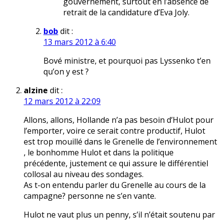
gouvernement, surtout en l’absence de
retrait de la candidature d’Eva Joly.
bob
dit :
13 mars 2012 à 6:40
Bové ministre, et pourquoi pas Lyssenko t’en
qu’on y est ?
alzine
dit :
12 mars 2012 à 22:09
Allons, allons, Hollande n’a pas besoin d’Hulot pour
l’emporter, voire ce serait contre productif, Hulot
est trop mouillé dans le Grenelle de l’environnement
, le bonhomme Hulot et dans la politique
précédente, justement ce qui assure le différentiel
collosal au niveau des sondages.
As t-on entendu parler du Grenelle au cours de la
campagne? personne ne s’en vante.
Hulot ne vaut plus un penny, s’il n’était soutenu par