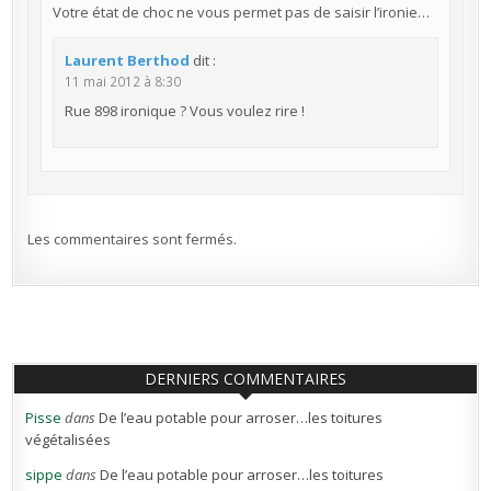
Votre état de choc ne vous permet pas de saisir l’ironie…
Laurent Berthod
dit :
11 mai 2012 à 8:30
Rue 898 ironique ? Vous voulez rire !
Les commentaires sont fermés.
DERNIERS COMMENTAIRES
Pisse
dans
De l’eau potable pour arroser…les toitures
végétalisées
sippe
dans
De l’eau potable pour arroser…les toitures