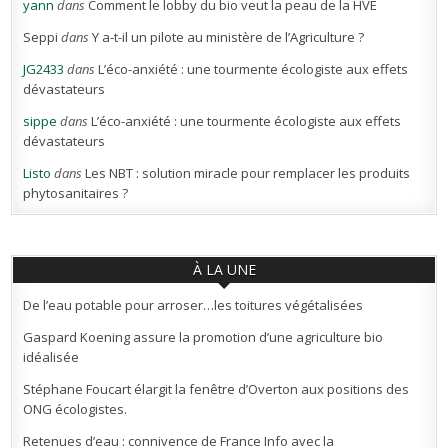
yann
dans
Comment le lobby du bio veut la peau de la HVE
Seppi
dans
Y a-t-il un pilote au ministère de l’Agriculture ?
JG2433
dans
L’éco-anxiété : une tourmente écologiste aux effets
dévastateurs
sippe
dans
L’éco-anxiété : une tourmente écologiste aux effets
dévastateurs
Listo
dans
Les NBT : solution miracle pour remplacer les produits
phytosanitaires ?
À LA UNE
De l’eau potable pour arroser…les toitures végétalisées
Gaspard Koening assure la promotion d’une agriculture bio
idéalisée
Stéphane Foucart élargit la fenêtre d’Overton aux positions des
ONG écologistes.
Retenues d’eau : connivence de France Info avec la