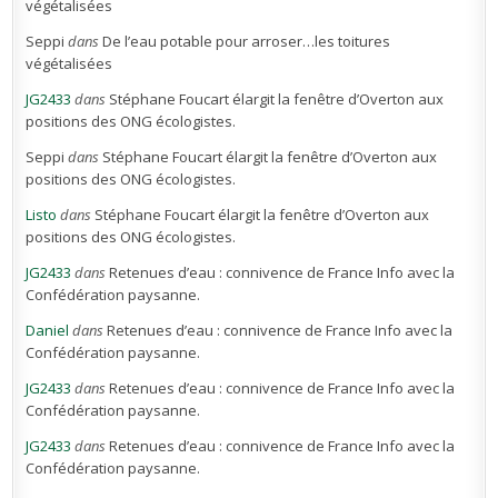
végétalisées
Seppi
dans
De l’eau potable pour arroser…les toitures
végétalisées
JG2433
dans
Stéphane Foucart élargit la fenêtre d’Overton aux
positions des ONG écologistes.
Seppi
dans
Stéphane Foucart élargit la fenêtre d’Overton aux
positions des ONG écologistes.
Listo
dans
Stéphane Foucart élargit la fenêtre d’Overton aux
positions des ONG écologistes.
JG2433
dans
Retenues d’eau : connivence de France Info avec la
Confédération paysanne.
Daniel
dans
Retenues d’eau : connivence de France Info avec la
Confédération paysanne.
JG2433
dans
Retenues d’eau : connivence de France Info avec la
Confédération paysanne.
JG2433
dans
Retenues d’eau : connivence de France Info avec la
Confédération paysanne.