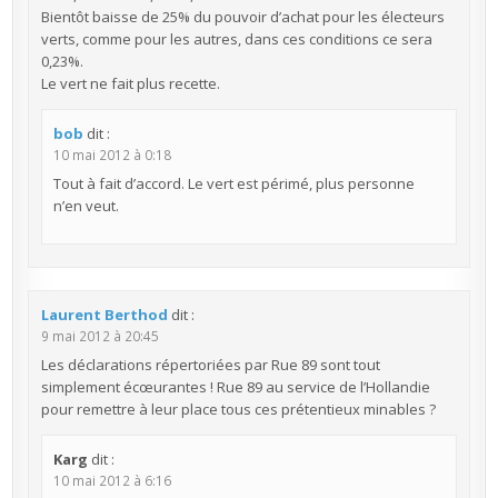
Bientôt baisse de 25% du pouvoir d’achat pour les électeurs
verts, comme pour les autres, dans ces conditions ce sera
0,23%.
Le vert ne fait plus recette.
bob
dit :
10 mai 2012 à 0:18
Tout à fait d’accord. Le vert est périmé, plus personne
n’en veut.
Laurent Berthod
dit :
9 mai 2012 à 20:45
Les déclarations répertoriées par Rue 89 sont tout
simplement écœurantes ! Rue 89 au service de l’Hollandie
pour remettre à leur place tous ces prétentieux minables ?
Karg
dit :
10 mai 2012 à 6:16