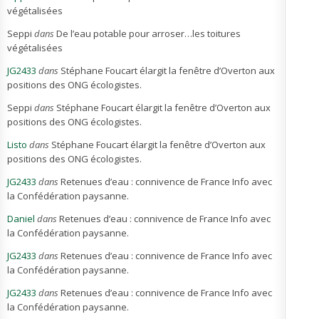
végétalisées
Seppi
dans
De l’eau potable pour arroser…les toitures
végétalisées
JG2433
dans
Stéphane Foucart élargit la fenêtre d’Overton aux
positions des ONG écologistes.
Seppi
dans
Stéphane Foucart élargit la fenêtre d’Overton aux
positions des ONG écologistes.
Listo
dans
Stéphane Foucart élargit la fenêtre d’Overton aux
positions des ONG écologistes.
JG2433
dans
Retenues d’eau : connivence de France Info avec
la Confédération paysanne.
Daniel
dans
Retenues d’eau : connivence de France Info avec
la Confédération paysanne.
JG2433
dans
Retenues d’eau : connivence de France Info avec
la Confédération paysanne.
JG2433
dans
Retenues d’eau : connivence de France Info avec
la Confédération paysanne.