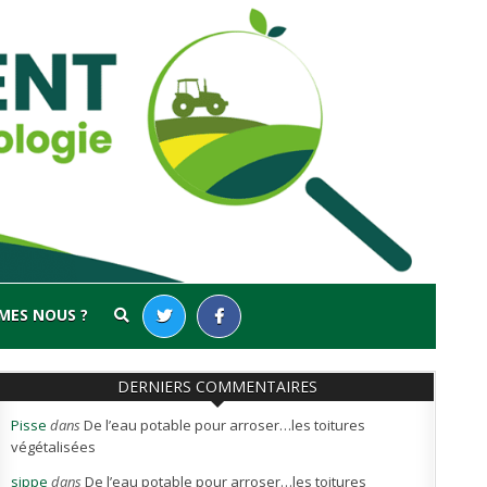
MES NOUS ?
DERNIERS COMMENTAIRES
Pisse
dans
De l’eau potable pour arroser…les toitures
végétalisées
sippe
dans
De l’eau potable pour arroser…les toitures