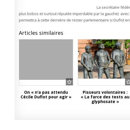
La secrétaire fédér
plus bobos et surtout réputée imperdable par la gauche) avec 
permettra à cette dernière de rester parlementaire si Duflot e
Articles similaires
On « n’a pas attendu
Pisseurs volontaires :
Cécile Duflot pour agir »
« La farce des tests au
glyphosate »