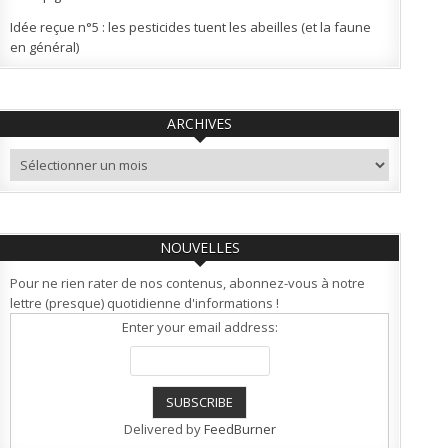
Idée reçue n°5 : les pesticides tuent les abeilles (et la faune
en général)
ARCHIVES
Archives
NOUVELLES
Pour ne rien rater de nos contenus, abonnez-vous à notre
lettre (presque) quotidienne d'informations !
Enter your email address:
Delivered by
FeedBurner