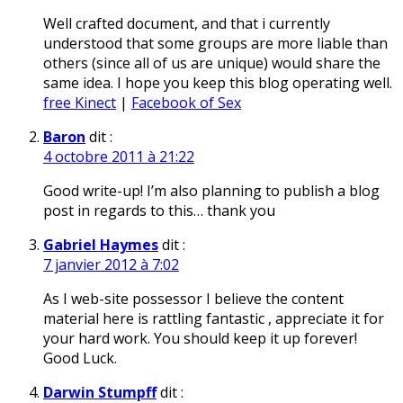
Well crafted document, and that i currently
understood that some groups are more liable than
others (since all of us are unique) would share the
same idea. I hope you keep this blog operating well.
free Kinect
|
Facebook of Sex
Baron
dit :
4 octobre 2011 à 21:22
Good write-up! I’m also planning to publish a blog
post in regards to this… thank you
Gabriel Haymes
dit :
7 janvier 2012 à 7:02
As I web-site possessor I believe the content
material here is rattling fantastic , appreciate it for
your hard work. You should keep it up forever!
Good Luck.
Darwin Stumpff
dit :