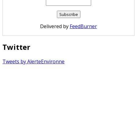
Delivered by
FeedBurner
Twitter
Tweets by AlerteEnvironne
Copyright © 2026 Alerte Environnement