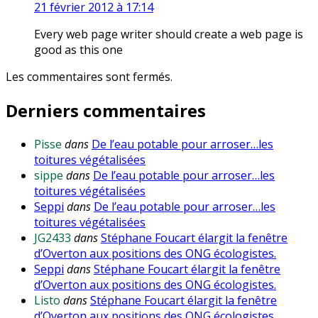
21 février 2012 à 17:14
Every web page writer should create a web page is
good as this one
Les commentaires sont fermés.
Derniers commentaires
Pisse
dans
De l’eau potable pour arroser…les
toitures végétalisées
sippe
dans
De l’eau potable pour arroser…les
toitures végétalisées
Seppi
dans
De l’eau potable pour arroser…les
toitures végétalisées
JG2433
dans
Stéphane Foucart élargit la fenêtre
d’Overton aux positions des ONG écologistes.
Seppi
dans
Stéphane Foucart élargit la fenêtre
d’Overton aux positions des ONG écologistes.
Listo
dans
Stéphane Foucart élargit la fenêtre
d’Overton aux positions des ONG écologistes.