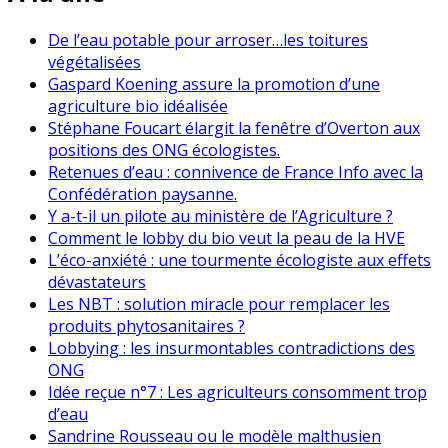
De l’eau potable pour arroser…les toitures
végétalisées
Gaspard Koening assure la promotion d’une
agriculture bio idéalisée
Stéphane Foucart élargit la fenêtre d’Overton aux
positions des ONG écologistes.
Retenues d’eau : connivence de France Info avec la
Confédération paysanne.
Y a-t-il un pilote au ministère de l’Agriculture ?
Comment le lobby du bio veut la peau de la HVE
L’éco-anxiété : une tourmente écologiste aux effets
dévastateurs
Les NBT : solution miracle pour remplacer les
produits phytosanitaires ?
Lobbying : les insurmontables contradictions des
ONG
Idée reçue n°7 : Les agriculteurs consomment trop
d’eau
Sandrine Rousseau ou le modèle malthusien