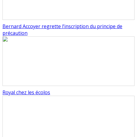
Bernard Accoyer regrette l’inscription du principe de
précaution
Royal chez les écolos