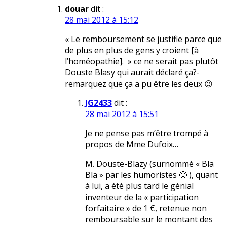
douar
dit :
28 mai 2012 à 15:12
« Le remboursement se justifie parce que
de plus en plus de gens y croient [à
l’homéopathie]. » ce ne serait pas plutôt
Douste Blasy qui aurait déclaré ça?-
remarquez que ça a pu être les deux 😉
JG2433
dit :
28 mai 2012 à 15:51
Je ne pense pas m’être trompé à
propos de Mme Dufoix…
M. Douste-Blazy (surnommé « Bla
Bla » par les humoristes 🙂 ), quant
à lui, a été plus tard le génial
inventeur de la « participation
forfaitaire » de 1 €, retenue non
remboursable sur le montant des