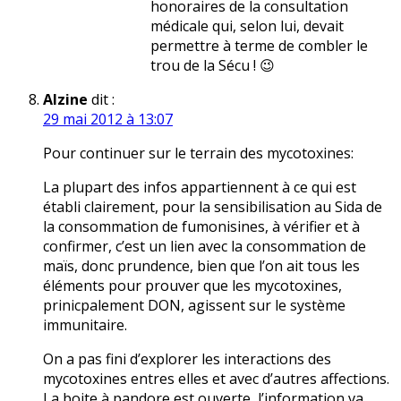
honoraires de la consultation
médicale qui, selon lui, devait
permettre à terme de combler le
trou de la Sécu ! 😉
Alzine
dit :
29 mai 2012 à 13:07
Pour continuer sur le terrain des mycotoxines:
La plupart des infos appartiennent à ce qui est
établi clairement, pour la sensibilisation au Sida de
la consommation de fumonisines, à vérifier et à
confirmer, c’est un lien avec la consommation de
maïs, donc prundence, bien que l’on ait tous les
éléments pour prouver que les mycotoxines,
prinicpalement DON, agissent sur le système
immunitaire.
On a pas fini d’explorer les interactions des
mycotoxines entres elles et avec d’autres affections.
La boite à pandore est ouverte, l’information va