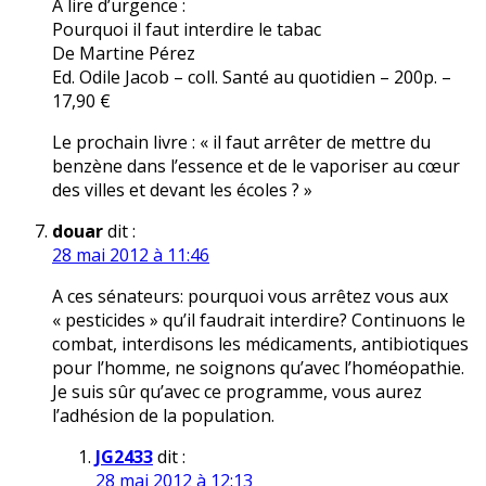
A lire d’urgence :
Pourquoi il faut interdire le tabac
De Martine Pérez
Ed. Odile Jacob – coll. Santé au quotidien – 200p. –
17,90 €
Le prochain livre : « il faut arrêter de mettre du
benzène dans l’essence et de le vaporiser au cœur
des villes et devant les écoles ? »
douar
dit :
28 mai 2012 à 11:46
A ces sénateurs: pourquoi vous arrêtez vous aux
« pesticides » qu’il faudrait interdire? Continuons le
combat, interdisons les médicaments, antibiotiques
pour l’homme, ne soignons qu’avec l’homéopathie.
Je suis sûr qu’avec ce programme, vous aurez
l’adhésion de la population.
JG2433
dit :
28 mai 2012 à 12:13