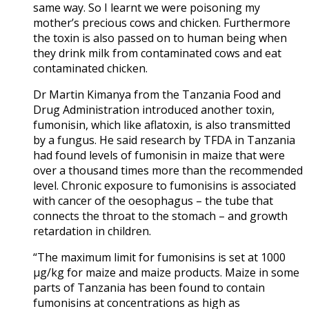
same way. So I learnt we were poisoning my
mother’s precious cows and chicken. Furthermore
the toxin is also passed on to human being when
they drink milk from contaminated cows and eat
contaminated chicken.
Dr Martin Kimanya from the Tanzania Food and
Drug Administration introduced another toxin,
fumonisin, which like aflatoxin, is also transmitted
by a fungus. He said research by TFDA in Tanzania
had found levels of fumonisin in maize that were
over a thousand times more than the recommended
level. Chronic exposure to fumonisins is associated
with cancer of the oesophagus – the tube that
connects the throat to the stomach – and growth
retardation in children.
“The maximum limit for fumonisins is set at 1000
µg/kg for maize and maize products. Maize in some
parts of Tanzania has been found to contain
fumonisins at concentrations as high as