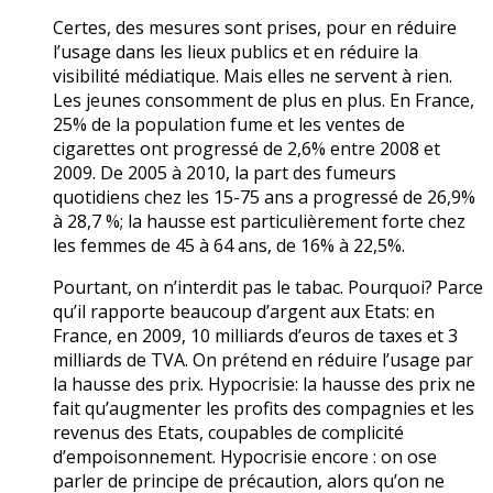
Certes, des mesures sont prises, pour en réduire
l’usage dans les lieux publics et en réduire la
visibilité médiatique. Mais elles ne servent à rien.
Les jeunes consomment de plus en plus. En France,
25% de la population fume et les ventes de
cigarettes ont progressé de 2,6% entre 2008 et
2009. De 2005 à 2010, la part des fumeurs
quotidiens chez les 15-75 ans a progressé de 26,9%
à 28,7 %; la hausse est particulièrement forte chez
les femmes de 45 à 64 ans, de 16% à 22,5%.
Pourtant, on n’interdit pas le tabac. Pourquoi? Parce
qu’il rapporte beaucoup d’argent aux Etats: en
France, en 2009, 10 milliards d’euros de taxes et 3
milliards de TVA. On prétend en réduire l’usage par
la hausse des prix. Hypocrisie: la hausse des prix ne
fait qu’augmenter les profits des compagnies et les
revenus des Etats, coupables de complicité
d’empoisonnement. Hypocrisie encore : on ose
parler de principe de précaution, alors qu’on ne