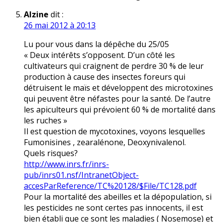
Alzine
dit :
26 mai 2012 à 20:13
Lu pour vous dans la dépêche du 25/05
« Deux intérêts s’opposent. D’un côté les
cultivateurs qui craignent de perdre 30 % de leur
production à cause des insectes foreurs qui
détruisent le maïs et développent des microtoxines
qui peuvent être néfastes pour la santé. De l’autre
les apiculteurs qui prévoient 60 % de mortalité dans
les ruches »
Il est question de mycotoxines, voyons lesquelles
Fumonisines , zearalénone, Deoxynivalenol.
Quels risques?
http://www.inrs.fr/inrs-
pub/inrs01.nsf/IntranetObject-
accesParReference/TC%20128/$File/TC128.pdf
Pour la mortalité des abeilles et la dépopulation, si
les pesticides ne sont certes pas innocents, il est
bien établi que ce sont les maladies ( Nosemose) et