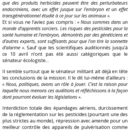
que des produits herbicides peuvent être des perturbateurs
endocriniens, avec un effet jusque sur l’embryon et un effet
transgénérationnel étudié à ce jour sur les animaux »
.
Et si vous ne l’aviez pas compris :
« Nous sommes dans un
monde d’apprentis sorciers. Les risques des pesticides pour la
santé humaine et l’embryon, démontrés par des généticiens et
d’autres experts, sont suffisants pour que l’on tire la sonnette
d’alarme »
. Sauf que les scientifiques auditionnés jusqu’à
ce 10 avril n’ont pas été aussi catégoriques que le
sénateur écologiste…
Il semble surtout que le sénateur militant ait déjà en tête
les conclusions de la mission. Il le dit lui-même d’ailleurs :
« Nous, politiques, avons un rôle à jouer. C’est la raison pour
laquelle nous menons ces auditions et réfléchissons à la façon
dont pourront évoluer les législations »
.
Interdiction totale des épandages aériens, durcissement
de la réglementation sur les pesticides (pourtant une des
plus strictes au monde), répression avec amende pour un
meilleur contrôle des appareils de pulvérisation comme