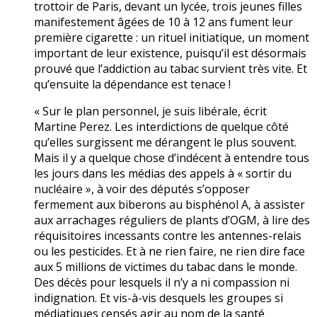
trottoir de Paris, devant un lycée, trois jeunes filles
manifestement âgées de 10 à 12 ans fument leur
première cigarette : un rituel initiatique, un moment
important de leur existence, puisqu’il est désormais
prouvé que l’addiction au tabac survient très vite. Et
qu’ensuite la dépendance est tenace !
« Sur le plan personnel, je suis libérale, écrit
Martine Perez. Les interdictions de quelque côté
qu’elles surgissent me dérangent le plus souvent.
Mais il y a quelque chose d’indécent à entendre tous
les jours dans les médias des appels à « sortir du
nucléaire », à voir des députés s’opposer
fermement aux biberons au bisphénol A, à assister
aux arrachages réguliers de plants d’OGM, à lire des
réquisitoires incessants contre les antennes-relais
ou les pesticides. Et à ne rien faire, ne rien dire face
aux 5 millions de victimes du tabac dans le monde.
Des décès pour lesquels il n’y a ni compassion ni
indignation. Et vis-à-vis desquels les groupes si
médiatiques censés agir au nom de la santé