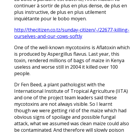
continuer à sortir de plus en plus dense, de plus en
plus instructive, de plus en plus utilement
inquiétante pour le bobo moyen.
http://thecitizen.co.tz/sunday-citizen/-/22677-killing-
ourselves-and-our-cows-softly
One of the well-known mycotoxins is Aflatoxin which
is produced by Aspergillus flavus. Last year, this
toxin, rendered millions of bags of maize in Kenya
useless and worse still in 2004 it killed over 100
people.
Dr Fen Beed, a plant pathologist with the
International Institute of Tropical Agriculture (IITA)
and one of the project team leaders said these
mycotoxins are not always visible. So I learnt
though we were getting rid of the maize which had
obvious signs of spoilage and possible fungal
attack, what we assumed was clean maize could also
be contaminated. And therefore will slowly poison