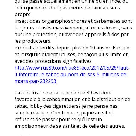
qui se passe actuellement en Chine ou en Inde, où
celui qui ne produit pas meurs de faim au sens
propre.
Insecticides organophosphorés et carbamates sont
toujours utilisés massivement, à fortes doses , sans
aucune protection, et avec des appareils à dos par
les producteurs.
Produits interdits depuis plus de 10 ans en Europe
et lorsqu’ils étaient utilisés, de façon plus limité et
avec des protections significatives.
http://www.rue89.com/rue89-eco/2012/05/26/faut-
il-interdire-le-tabac-au-nom-de-ses-5-millions-de-
morts-par-232293
La conclusion de l’article de rue 89 est donc
favorable à la consommation et à la distribution de
tabac, lobby des cigarettiers? je ne pense pas,
simple réaction d’un fumeur, piqué au vif et
refusant de passer pour ce qu’il est un
empoisonneur de sa santé et de celle des autres.