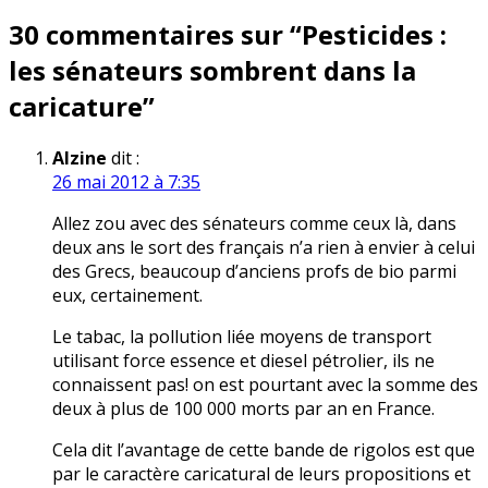
30 commentaires sur “
Pesticides :
l’article
les sénateurs sombrent dans la
caricature
”
Alzine
dit :
26 mai 2012 à 7:35
Allez zou avec des sénateurs comme ceux là, dans
deux ans le sort des français n’a rien à envier à celui
des Grecs, beaucoup d’anciens profs de bio parmi
eux, certainement.
Le tabac, la pollution liée moyens de transport
utilisant force essence et diesel pétrolier, ils ne
connaissent pas! on est pourtant avec la somme des
deux à plus de 100 000 morts par an en France.
Cela dit l’avantage de cette bande de rigolos est que
par le caractère caricatural de leurs propositions et