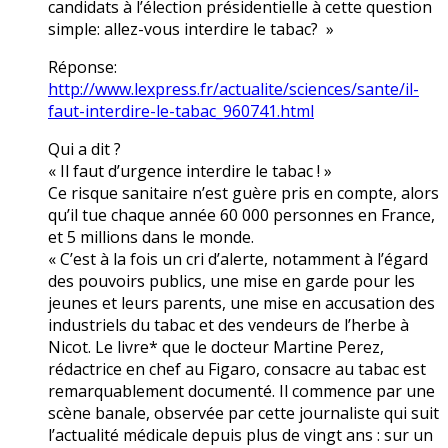
candidats à l’élection présidentielle à cette question
simple: allez-vous interdire le tabac? »
Réponse:
http://www.lexpress.fr/actualite/sciences/sante/il-
faut-interdire-le-tabac_960741.html
Qui a dit ?
« Il faut d’urgence interdire le tabac ! »
Ce risque sanitaire n’est guère pris en compte, alors
qu’il tue chaque année 60 000 personnes en France,
et 5 millions dans le monde.
« C’est à la fois un cri d’alerte, notamment à l’égard
des pouvoirs publics, une mise en garde pour les
jeunes et leurs parents, une mise en accusation des
industriels du tabac et des vendeurs de l’herbe à
Nicot. Le livre* que le docteur Martine Perez,
rédactrice en chef au Figaro, consacre au tabac est
remarquablement documenté. Il commence par une
scène banale, observée par cette journaliste qui suit
l’actualité médicale depuis plus de vingt ans : sur un