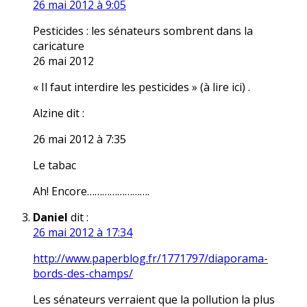
26 mai 2012 à 9:05
Pesticides : les sénateurs sombrent dans la
caricature
26 mai 2012
« Il faut interdire les pesticides » (à lire ici) .
Alzine dit :
26 mai 2012 à 7:35
Le tabac
Ah! Encore…………………….
Daniel
dit :
26 mai 2012 à 17:34
http://www.paperblog.fr/1771797/diaporama-
bords-des-champs/
Les sénateurs verraient que la pollution la plus