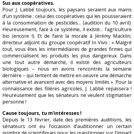
Sus aux coopératives.
Pour J. Labbé toujours, les paysans seraient aux mains
d’un système : celui des coopératives qui les pousseraient
à la consommation de pesticides… (audition du 10 avril).
Heureusement, face à ce système, il existe… l’agriculture
bio (encore !). Et de faire la morale à Jérémy Macklin,
directeur adjoint du groupe coopératif In Vivo : « Malgré
tout, vous êtes les intermédiaires de grandes firmes qui
commercialisent les produits les plus dangereux. Dans
une tout autre démarche, il existe des agriculteurs
biologiques – nous en avons rencontrés la semaine
dernière – qui tentent de mettre en oeuvre une démarche
alternative et avancent avec des moyens limités ». Pour la
connaissance des filières agricoles, J. Labbé repassera !
Heureusement que les sénateurs ne veulent stigmatiser
personne !
Cause toujours, tu m’intéresses !
Depuis le 13 février, date des premières auditions, les
sénateurs ont eu l’occasion d’auditionner un certain
nombre de scientifiques pour les questionner sur l’impact