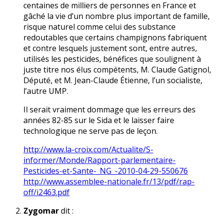
centaines de milliers de personnes en France et
gâché la vie d’un nombre plus important de famille,
risque naturel comme celui des substance
redoutables que certains champignons fabriquent
et contre lesquels justement sont, entre autres,
utilisés les pesticides, bénéfices que soulignent à
juste titre nos élus compétents, M. Claude Gatignol,
Député, et M. Jean-Claude Étienne, l’un socialiste,
l’autre UMP.
Il serait vraiment dommage que les erreurs des
années 82-85 sur le Sida et le laisser faire
technologique ne serve pas de leçon.
http://www.la-croix.com/Actualite/S-
informer/Monde/Rapport-parlementaire-
Pesticides-et-Sante-_NG_-2010-04-29-550676
http://www.assemblee-nationale.fr/13/pdf/rap-
off/i2463.pdf
Zygomar
dit :