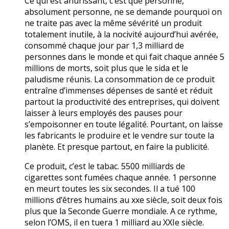
Ce qui est ahurissant, c’est que personne,
absolument personne, ne se demande pourquoi on
ne traite pas avec la même sévérité un produit
totalement inutile, à la nocivité aujourd’hui avérée,
consommé chaque jour par 1,3 milliard de
personnes dans le monde et qui fait chaque année 5
millions de morts, soit plus que le sida et le
paludisme réunis. La consommation de ce produit
entraîne d’immenses dépenses de santé et réduit
partout la productivité des entreprises, qui doivent
laisser à leurs employés des pauses pour
s’empoisonner en toute légalité. Pourtant, on laisse
les fabricants le produire et le vendre sur toute la
planète. Et presque partout, en faire la publicité.
Ce produit, c’est le tabac. 5500 milliards de
cigarettes sont fumées chaque année. 1 personne
en meurt toutes les six secondes. Il a tué 100
millions d’êtres humains au xxe siècle, soit deux fois
plus que la Seconde Guerre mondiale. A ce rythme,
selon l’OMS, il en tuera 1 milliard au XXIe siècle.