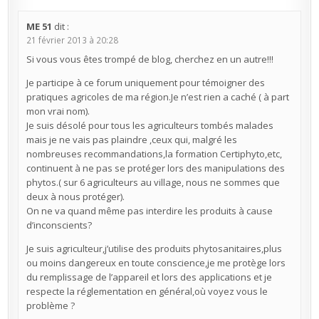
ME 51
dit :
21 février 2013 à 20:28
Si vous vous êtes trompé de blog, cherchez en un autre!!!
Je participe à ce forum uniquement pour témoigner des
pratiques agricoles de ma région.Je n’est rien a caché ( à part
mon vrai nom).
Je suis désolé pour tous les agriculteurs tombés malades
mais je ne vais pas plaindre ,ceux qui, malgré les
nombreuses recommandations,la formation Certiphyto,etc,
continuent à ne pas se protéger lors des manipulations des
phytos.( sur 6 agriculteurs au village, nous ne sommes que
deux à nous protéger).
On ne va quand même pas interdire les produits à cause
d’inconscients?
Je suis agriculteur,j’utilise des produits phytosanitaires,plus
ou moins dangereux en toute conscience,je me protège lors
du remplissage de l’appareil et lors des applications et je
respecte la réglementation en général,où voyez vous le
problème ?