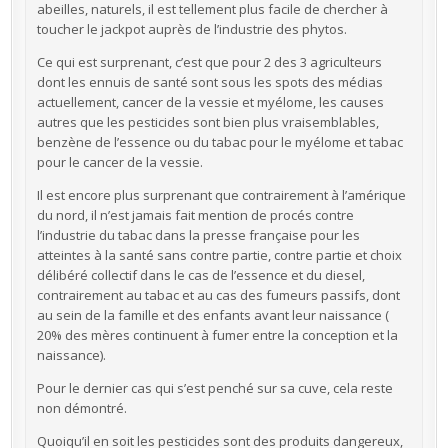
abeilles, naturels, il est tellement plus facile de chercher à
toucher le jackpot auprès de l’industrie des phytos.
Ce qui est surprenant, c’est que pour 2 des 3 agriculteurs
dont les ennuis de santé sont sous les spots des médias
actuellement, cancer de la vessie et myélome, les causes
autres que les pesticides sont bien plus vraisemblables,
benzène de l’essence ou du tabac pour le myélome et tabac
pour le cancer de la vessie.
Il est encore plus surprenant que contrairement à l’amérique
du nord, il n’est jamais fait mention de procés contre
l’industrie du tabac dans la presse française pour les
atteintes à la santé sans contre partie, contre partie et choix
délibéré collectif dans le cas de l’essence et du diesel,
contrairement au tabac et au cas des fumeurs passifs, dont
au sein de la famille et des enfants avant leur naissance (
20% des mères continuent à fumer entre la conception et la
naissance).
Pour le dernier cas qui s’est penché sur sa cuve, cela reste
non démontré.
Quoiqu’il en soit les pesticides sont des produits dangereux,