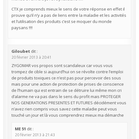
CTX je comprends mieux le sens de votre réponse en effet il
prouve qu’il n’y a pas de liens entre la maladie et les activités
et l’utilisation des produits c’est se moquer du monde
paysans !!!!
Giloubet
dit :
20 février 2013 à 20:41
ZYGOMAR vos propos sont scandaleux car vous vous
trompez de cible si aujourd’hui on se révolte contre l’emploi
de produits toxiques ce n’est pas pour percevoir des sous
mais pour une action de protection de prises de conscience
de l’humain qui est entrain de se détruire lui même mon cri
d’alarme ne va pas dans le sens du profit mais PROTEGER
NOS GENERATIONS PRESENTES ET FUTURES décidément vous
n’avez rien compris vous savez cette maladie peut vous
touché un jour et là vous comprendrez mieux ma démarche
ME 51
dit :
20 février 2013 à 21:43