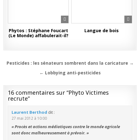
Phytos : Stéphane Foucart
Langue de bois
(Le Monde) affabulerait-il?
Navigation
Pesticides : les sénateurs sombrent dans la caricature →
de
← Lobbying anti-pesticides
l’article
16 commentaires sur “
Phyto Victimes
recrute
”
Laurent Berthod
dit :
27 mai 2012 à 10:00
« Procès et actions médiatiques contre le monde agricole
sont donc malheureusement à prévoir. »