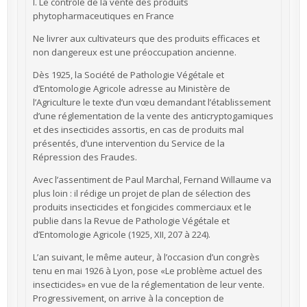
I. Le contrôle de la vente des produits
phytopharmaceutiques en France
Ne livrer aux cultivateurs que des produits efficaces et
non dangereux est une préoccupation ancienne.
Dès 1925, la Société de Pathologie Végétale et
d’Entomologie Agricole adresse au Ministère de
l’Agriculture le texte d’un vœu demandant l’établissement
d’une réglementation de la vente des anticryptogamiques
et des insecticides assortis, en cas de produits mal
présentés, d’une intervention du Service de la
Répression des Fraudes.
Avec l’assentiment de Paul Marchal, Fernand Willaume va
plus loin : il rédige un projet de plan de sélection des
produits insecticides et fongicides commerciaux et le
publie dans la Revue de Pathologie Végétale et
d’Entomologie Agricole (1925, XII, 207 à 224).
L’an suivant, le même auteur, à l’occasion d’un congrès
tenu en mai 1926 à Lyon, pose «Le problème actuel des
insecticides» en vue de la réglementation de leur vente.
Progressivement, on arrive à la conception de