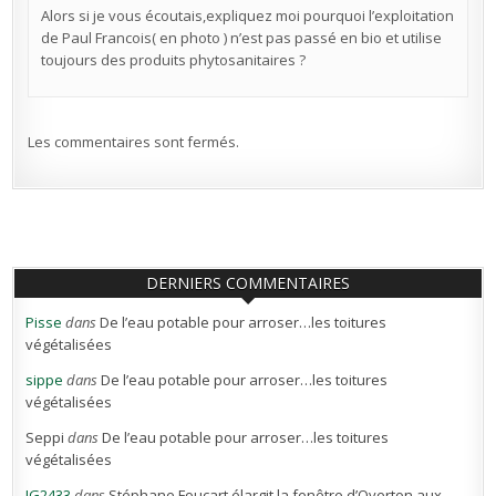
Alors si je vous écoutais,expliquez moi pourquoi l’exploitation
de Paul Francois( en photo ) n’est pas passé en bio et utilise
toujours des produits phytosanitaires ?
Les commentaires sont fermés.
DERNIERS COMMENTAIRES
Pisse
dans
De l’eau potable pour arroser…les toitures
végétalisées
sippe
dans
De l’eau potable pour arroser…les toitures
végétalisées
Seppi
dans
De l’eau potable pour arroser…les toitures
végétalisées
JG2433
dans
Stéphane Foucart élargit la fenêtre d’Overton aux