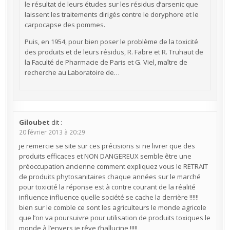
le résultat de leurs études sur les résidus d’arsenic que
laissent les traitements dirigés contre le doryphore et le
carpocapse des pommes.
Puis, en 1954, pour bien poser le problème de la toxicité
des produits et de leurs résidus, R. Fabre et R. Truhaut de
la Faculté de Pharmacie de Paris et G. Viel, maître de
recherche au Laboratoire de…
Giloubet
dit :
20 février 2013 à 20:29
je remercie se site sur ces précisions si ne livrer que des
produits efficaces et NON DANGEREUX semble être une
préoccupation ancienne comment expliquez vous le RETRAIT
de produits phytosanitaires chaque années sur le marché
pour toxicité la réponse est à contre courant de la réalité
influence influence quelle société se cache la derrière !!!!!!
bien sur le comble ce sont les agriculteurs le monde agricole
que l’on va poursuivre pour utilisation de produits toxiques le
monde à l’envers je rêve j’hallucine !!!!!