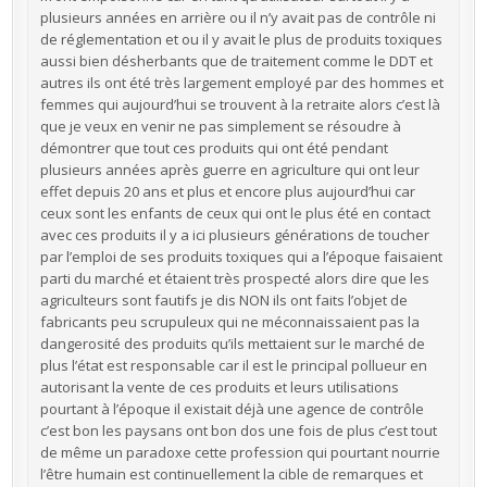
plusieurs années en arrière ou il n’y avait pas de contrôle ni
de réglementation et ou il y avait le plus de produits toxiques
aussi bien désherbants que de traitement comme le DDT et
autres ils ont été très largement employé par des hommes et
femmes qui aujourd’hui se trouvent à la retraite alors c’est là
que je veux en venir ne pas simplement se résoudre à
démontrer que tout ces produits qui ont été pendant
plusieurs années après guerre en agriculture qui ont leur
effet depuis 20 ans et plus et encore plus aujourd’hui car
ceux sont les enfants de ceux qui ont le plus été en contact
avec ces produits il y a ici plusieurs générations de toucher
par l’emploi de ses produits toxiques qui a l’époque faisaient
parti du marché et étaient très prospecté alors dire que les
agriculteurs sont fautifs je dis NON ils ont faits l’objet de
fabricants peu scrupuleux qui ne méconnaissaient pas la
dangerosité des produits qu’ils mettaient sur le marché de
plus l’état est responsable car il est le principal pollueur en
autorisant la vente de ces produits et leurs utilisations
pourtant à l’époque il existait déjà une agence de contrôle
c’est bon les paysans ont bon dos une fois de plus c’est tout
de même un paradoxe cette profession qui pourtant nourrie
l’être humain est continuellement la cible de remarques et