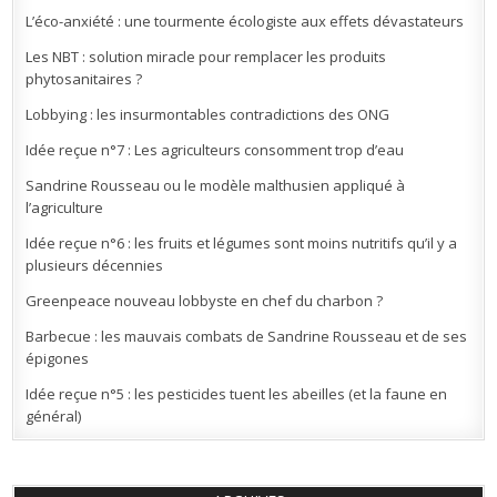
L’éco-anxiété : une tourmente écologiste aux effets dévastateurs
Les NBT : solution miracle pour remplacer les produits
phytosanitaires ?
Lobbying : les insurmontables contradictions des ONG
Idée reçue n°7 : Les agriculteurs consomment trop d’eau
Sandrine Rousseau ou le modèle malthusien appliqué à
l’agriculture
Idée reçue n°6 : les fruits et légumes sont moins nutritifs qu’il y a
plusieurs décennies
Greenpeace nouveau lobbyste en chef du charbon ?
Barbecue : les mauvais combats de Sandrine Rousseau et de ses
épigones
Idée reçue n°5 : les pesticides tuent les abeilles (et la faune en
général)