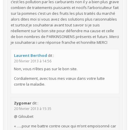
c’est les pollution par les carburants non il y a bien plus grave
combien de traitements puissants et nocifs l’arboriculteur fait
sur la pommes c’est un des fruits les plus traités du marché
alors dites moi si vous avez des solutions plus raisonnables
et surtout je souhaiterai avant tout savoir si je suis
réellement sur le bon site pour défendre ma cause et celle
de bon nombres de PARKINSONIENS présents et futurs .Merci
je souhaiterai i une réponse franche et honnête MERCI
Laurent Berthod
dit :
20 février 2013 à 14:56
Non, vous n’êtes pas sur le bon site.
Cordialement, avec tous mes vœux dans votre lutte
contre la maladie.
Zygomar
dit :
20 février 2013 à 15:35
@ Giloubet
« …..pour me battre contre ceux qui m’ont empoisonné car