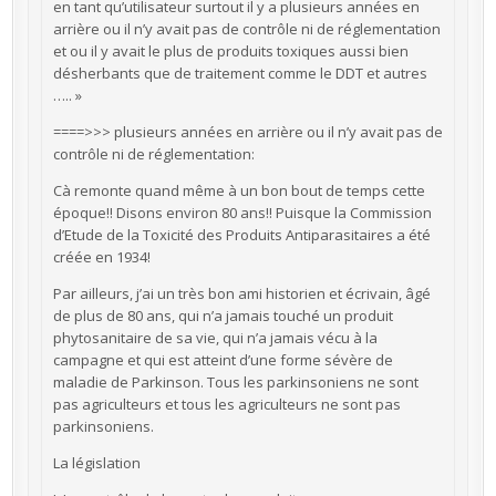
en tant qu’utilisateur surtout il y a plusieurs années en
arrière ou il n’y avait pas de contrôle ni de réglementation
et ou il y avait le plus de produits toxiques aussi bien
désherbants que de traitement comme le DDT et autres
….. »
====>>> plusieurs années en arrière ou il n’y avait pas de
contrôle ni de réglementation:
Cà remonte quand même à un bon bout de temps cette
époque!! Disons environ 80 ans!! Puisque la Commission
d’Etude de la Toxicité des Produits Antiparasitaires a été
créée en 1934!
Par ailleurs, j’ai un très bon ami historien et écrivain, âgé
de plus de 80 ans, qui n’a jamais touché un produit
phytosanitaire de sa vie, qui n’a jamais vécu à la
campagne et qui est atteint d’une forme sévère de
maladie de Parkinson. Tous les parkinsoniens ne sont
pas agriculteurs et tous les agriculteurs ne sont pas
parkinsoniens.
La législation