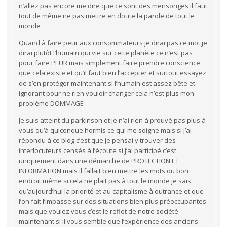
n’allez pas encore me dire que ce sont des mensonges il faut
tout de même ne pas mettre en doute la parole de tout le
monde
Quand à faire peur aux consommateurs je dirai pas ce mot je
dirai plutôt l’humain qui vie sur cette planète ce n’est pas
pour faire PEUR mais simplement faire prendre conscience
que cela existe et qu’il faut bien l’accepter et surtout essayez
de s’en protéger maintenant si l’humain est assez bête et
ignorant pour ne rien vouloir changer cela n’est plus mon
problème DOMMAGE
Je suis atteint du parkinson et je n’ai rien à prouvé pas plus à
vous qu’à quiconque hormis ce qui me soigne mais si j’ai
répondu à ce blog c’est que je pensai y trouver des
interlocuteurs censés à l’écoute si j’ai participé c’est
uniquement dans une démarche de PROTECTION ET
INFORMATION mais il fallait bien mettre les mots ou bon
endroit même si cela ne plait pas à tout le monde je sais
qu’aujourd’hui la priorité et au capitalisme à outrance et que
l’on fait l’impasse sur des situations bien plus préoccupantes
mais que voulez vous c’est le reflet de notre société
maintenant si il vous semble que l’expérience des anciens