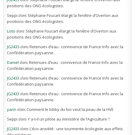
positions des ONG écologistes.
Seppi
dans
Stéphane Foucart élargit la fenêtre d’Overton aux
positions des ONG écologistes.
Listo
dans
Stéphane Foucart élargit la fenêtre d’Overton aux
positions des ONG écologistes.
JG2433
dans
Retenues d’eau : connivence de France Info avec la
Confédération paysanne.
Daniel
dans
Retenues d’eau : connivence de France Info avec la
Confédération paysanne.
JG2433
dans
Retenues d’eau : connivence de France Info avec la
Confédération paysanne.
JG2433
dans
Retenues d’eau : connivence de France Info avec la
Confédération paysanne.
yann
dans
Comment le lobby du bio veut la peau de la HVE
Seppi
dans
Y a-t-il un pilote au ministère de l’Agriculture ?
JG2433
dans
L’éco-anxiété : une tourmente écologiste aux effets
dévastateurs