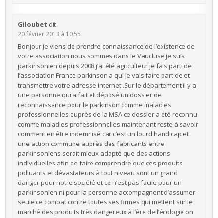
Giloubet
dit :
20 février 2013 à 10:55
Bonjour je viens de prendre connaissance de l’existence de
votre association nous sommes dans le Vaucluse je suis
parkinsonien depuis 2008 j’ai été agriculteur je fais parti de
l’association France parkinson a qui je vais faire part de et
transmettre votre adresse internet .Sur le département il y a
une personne qui a fait et déposé un dossier de
reconnaissance pour le parkinson comme maladies
professionnelles auprès de la MSA ce dossier a été reconnu
comme maladies professionnelles maintenant reste à savoir
comment en être indemnisé car c’est un lourd handicap et
une action commune auprès des fabricants entre
parkinsoniens serait mieux adapté que des actions
individuelles afin de faire comprendre que ces produits
polluants et dévastateurs à tout niveau sont un grand
danger pour notre société et ce n’est pas facile pour un
parkinsonien ni pour la personne accompagnent d’assumer
seule ce combat contre toutes ses firmes qui mettent sur le
marché des produits très dangereux à l’ère de l’écologie on