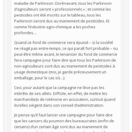
maladie de Parkinson. Dorénavant, tous les Parkinson
d’agriculteurs seront « professionnels » ; et comme les
pesticides ont été inscrits sur le tableau, tous les
Parkinson seront dus au maniement de pesticides. Et
comme l’industrie agro-chimique a les poches
profondes…
Quand ce fond de commerce sera épuisé – si la société
ne réagit pas entre-temps, ce qui paraît fort probable – ou
peut-être même avant, le tenancier du fond de commerce
fera campagne pour faire dire que tous les Parkinson de
non-agriculteurs sont dus au maniement de pesticides à
usage domestique (moi, je garde précieusement un
emballage, pour le cas où…).
Ceci, pour autant que la campagne ne lèse pas les
intérêts de ses alliés. Difficile, en effet, de mettre les
marchand(e)s de roténone en accusation, surtout quand
ils/elles siègent dans son conseil d’administration.
Je pense qu’il faut lancer une campagne pour faire dire
que les cancers du poumon des bureaucrates (enfin de
certains) d’un certain âge sont dus au maniement de