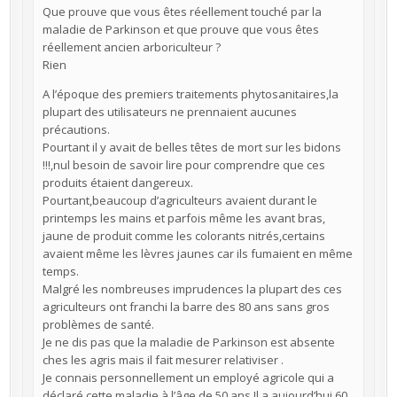
Que prouve que vous êtes réellement touché par la
maladie de Parkinson et que prouve que vous êtes
réellement ancien arboriculteur ?
Rien
A l’époque des premiers traitements phytosanitaires,la
plupart des utilisateurs ne prennaient aucunes
précautions.
Pourtant il y avait de belles têtes de mort sur les bidons
!!!,nul besoin de savoir lire pour comprendre que ces
produits étaient dangereux.
Pourtant,beaucoup d’agriculteurs avaient durant le
printemps les mains et parfois même les avant bras,
jaune de produit comme les colorants nitrés,certains
avaient même les lèvres jaunes car ils fumaient en même
temps.
Malgré les nombreuses imprudences la plupart des ces
agriculteurs ont franchi la barre des 80 ans sans gros
problèmes de santé.
Je ne dis pas que la maladie de Parkinson est absente
ches les agris mais il fait mesurer relativiser .
Je connais personnellement un employé agricole qui a
déclaré cette maladie à l’âge de 50 ans.Il a aujourd’hui 60