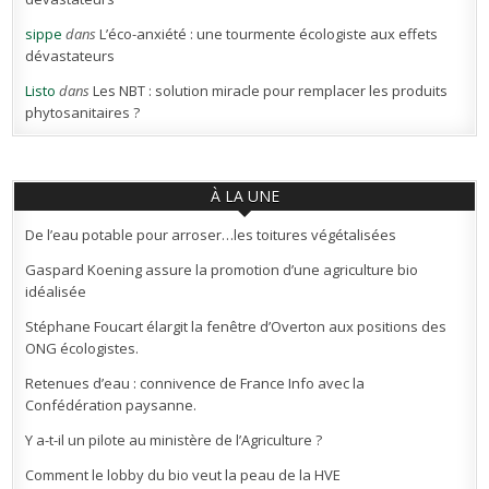
sippe
dans
L’éco-anxiété : une tourmente écologiste aux effets
dévastateurs
Listo
dans
Les NBT : solution miracle pour remplacer les produits
phytosanitaires ?
À LA UNE
De l’eau potable pour arroser…les toitures végétalisées
Gaspard Koening assure la promotion d’une agriculture bio
idéalisée
Stéphane Foucart élargit la fenêtre d’Overton aux positions des
ONG écologistes.
Retenues d’eau : connivence de France Info avec la
Confédération paysanne.
Y a-t-il un pilote au ministère de l’Agriculture ?
Comment le lobby du bio veut la peau de la HVE