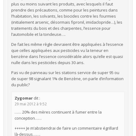
plus ou moins suivant les produits, avec lesquels il faut
prendre des précautions, comme pour les peintures dans
l’habitation, les solvants, les biocides contre les fourmies
(initialement arsenic, désormais fipronil, imidaclopride…), les
traitements du bois et des charpentes, l’essence pour
l’automobile et la tondeuse….
De fait les même règle devraient être appliquées à l’essence
que celles appliquées aux pesticides vu la teneur en
benzène dans l’essence considérable alors qu’elle est quasi
nulle dans les pesticides depuis 30 ans.
Pas vu de panneau sur les stations service de super 95 ou
de super 98 signalant 1% de Benzène, on parle d’information
du public?
Zygomar
dit :
29 mai 2012 à 9:52
…… 20% des mères continuent à fumer entre la
conception……
+++++ Je m’abstiendrai de faire un commentaire égrillard
là-dessus…….