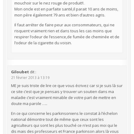
mouchoir sur le nez rouge de produit!!.
Mon oncle est en parfaite santé,il parait 10 ans de moins,
mon père également 79 ans et bien d’autres agris.
Il faut arréter de faire peur aux consommateurs, qui ne
risquent vraiment rien et dans tous les cas moins que
respirer l’odeur de l’essence,de fumée de cheminée et de
l’odeur de la cigarette du voisin.
Giloubet
dit :
21 février 2013 à 13:19
ME je suis triste de lire ce que vous écrivez car si je suis là sur
ce site c’est que je pensais y trouver un soutien dans ma
maladie c’est vraiment minable de votre part de mettre en
doute ma parole …..
En ce qui concerne les parkinsoniens le constat à l’échelon
national démontre tout de même que ceux sont les
agriculteurs qui sont les plus touché ce n’est pas moi qui le
dis mais des professeurs et France parkinson alors là vous