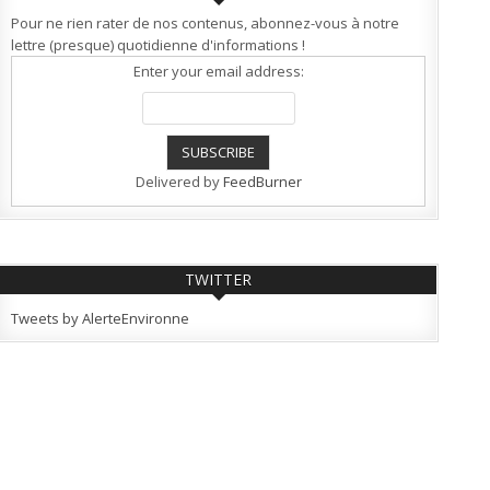
Pour ne rien rater de nos contenus, abonnez-vous à notre
lettre (presque) quotidienne d'informations !
Enter your email address:
Delivered by
FeedBurner
TWITTER
Tweets by AlerteEnvironne