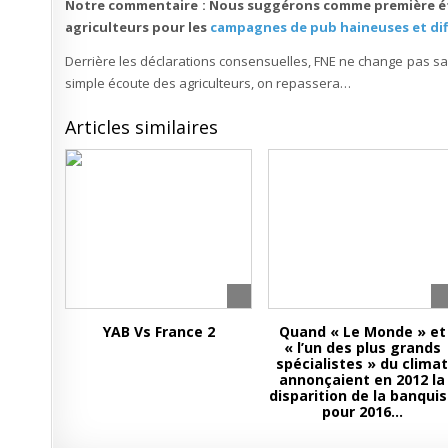
Notre commentaire : Nous suggérons comme première éta
agriculteurs pour les
campagnes de pub haineuses et di
Derrière les déclarations consensuelles, FNE ne change pas sa li
simple écoute des agriculteurs, on repassera…
Articles similaires
YAB Vs France 2
Quand « Le Monde » et
« l’un des plus grands
spécialistes » du clima
annonçaient en 2012 la
disparition de la banqui
pour 2016…