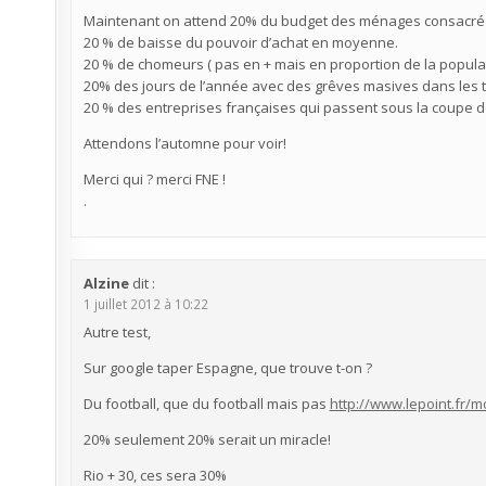
Maintenant on attend 20% du budget des ménages consacré 
20 % de baisse du pouvoir d’achat en moyenne.
20 % de chomeurs ( pas en + mais en proportion de la populati
20% des jours de l’année avec des grêves masives dans les
20 % des entreprises françaises qui passent sous la coupe d
Attendons l’automne pour voir!
Merci qui ? merci FNE !
.
Alzine
dit :
1 juillet 2012 à 10:22
Autre test,
Sur google taper Espagne, que trouve t-on ?
Du football, que du football mais pas
http://www.lepoint.fr/
20% seulement 20% serait un miracle!
Rio + 30, ces sera 30%