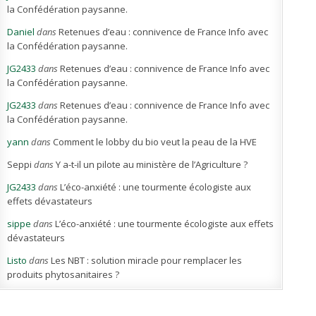
la Confédération paysanne.
Daniel
dans
Retenues d’eau : connivence de France Info avec
la Confédération paysanne.
JG2433
dans
Retenues d’eau : connivence de France Info avec
la Confédération paysanne.
JG2433
dans
Retenues d’eau : connivence de France Info avec
la Confédération paysanne.
yann
dans
Comment le lobby du bio veut la peau de la HVE
Seppi
dans
Y a-t-il un pilote au ministère de l’Agriculture ?
JG2433
dans
L’éco-anxiété : une tourmente écologiste aux
effets dévastateurs
sippe
dans
L’éco-anxiété : une tourmente écologiste aux effets
dévastateurs
Listo
dans
Les NBT : solution miracle pour remplacer les
produits phytosanitaires ?