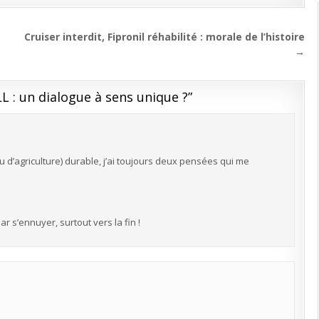
Cruiser interdit, Fipronil réhabilité : morale de l’histoire
→
L : un dialogue à sens unique ?
”
d’agriculture) durable, j’ai toujours deux pensées qui me
par s’ennuyer, surtout vers la fin !