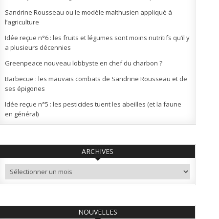
Sandrine Rousseau ou le modèle malthusien appliqué à
l’agriculture
Idée reçue n°6 : les fruits et légumes sont moins nutritifs qu’il y
a plusieurs décennies
Greenpeace nouveau lobbyste en chef du charbon ?
Barbecue : les mauvais combats de Sandrine Rousseau et de
ses épigones
Idée reçue n°5 : les pesticides tuent les abeilles (et la faune
en général)
ARCHIVES
Archives
NOUVELLES