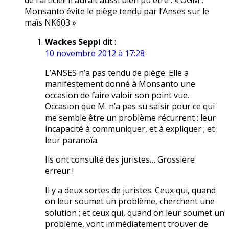
de l’article!! Il aurait aussi bien pu être : « OGM :
Monsanto évite le piège tendu par l’Anses sur le
maïs NK603 »
Wackes Seppi
dit :
10 novembre 2012 à 17:28
L’ANSES n’a pas tendu de piège. Elle a
manifestement donné à Monsanto une
occasion de faire valoir son point vue.
Occasion que M. n’a pas su saisir pour ce qui
me semble être un problème récurrent : leur
incapacité à communiquer, et à expliquer ; et
leur paranoïa.
Ils ont consulté des juristes… Grossière
erreur !
Il y a deux sortes de juristes. Ceux qui, quand
on leur soumet un problème, cherchent une
solution ; et ceux qui, quand on leur soumet un
problème, vont immédiatement trouver de