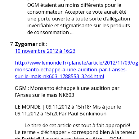
OGM étaient au moins différents pour le
consommateur. Accepter ce vote aurait été
une porte ouverte à toute sorte d’allégation
invérifiable et stigmatisante sur les produits
de consommation …
Zygomar
dit :
10 novembre 2012 à 16:23
http://www.lemonde.fr/planete/article/2012/11/09/o
monsanto-echappe-a-une-audition-par-l-anses-
sur-le-mais-nk603_1788553_3244.html
OGM : Monsanto échappe à une audition par
l’Anses sur le maïs NK603
LE MONDE | 09.11.2012 à 15h18• Mis à jour le
09.11.2012 à 15h20Par Paul Benkimoun
=== Le titre de cet article est tout à fait approprié!
Le terme « d’échapper » correspond bien à la teneur