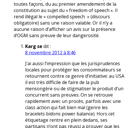
toutes façons, du au premier amendement de la
constitution au sujet du « freedom of speech ». Il
rend illégal le « compelled speech » (discours
obligatoire) sans une raison valable. Or il n’y a
aucune raison d’afficher un avis sur la présence
d’OGM sans preuve de leur dangerosité.
Karg se
dit :
8 novembre 2012 à 8:46
J’ai aussi l’impression que les jurisprudences
locales pour protéger les consommateurs se
retournent contre ce genre d’initiative: au USA
il est très difficile de faire de la pub
mensongère ou de stigmatiser le produit d’un
concurrent sans preuves. On se retrouve
rapidement avec un procès, parfois avec une
class action qui fait bien mal (genre les
bracelets bidons power balance). Hors cet
étiquetage rentre en plein dedans, ses
partisans n’ont pas réussi a prouver que les