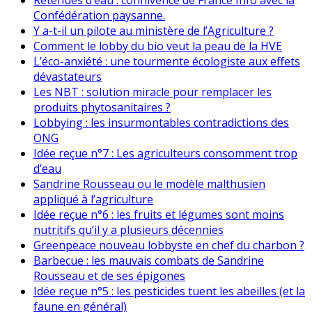
Confédération paysanne.
Y a-t-il un pilote au ministère de l’Agriculture ?
Comment le lobby du bio veut la peau de la HVE
L’éco-anxiété : une tourmente écologiste aux effets
dévastateurs
Les NBT : solution miracle pour remplacer les
produits phytosanitaires ?
Lobbying : les insurmontables contradictions des
ONG
Idée reçue n°7 : Les agriculteurs consomment trop
d’eau
Sandrine Rousseau ou le modèle malthusien
appliqué à l’agriculture
Idée reçue n°6 : les fruits et légumes sont moins
nutritifs qu’il y a plusieurs décennies
Greenpeace nouveau lobbyste en chef du charbon ?
Barbecue : les mauvais combats de Sandrine
Rousseau et de ses épigones
Idée reçue n°5 : les pesticides tuent les abeilles (et la
faune en général)