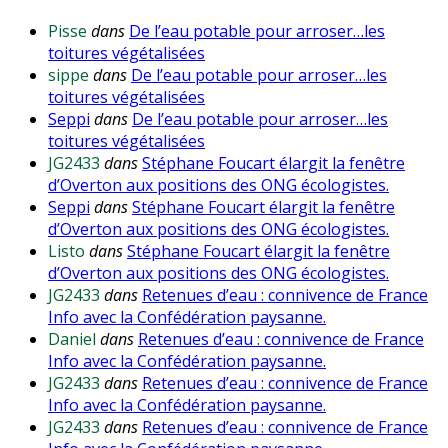
Pisse
dans
De l’eau potable pour arroser…les
toitures végétalisées
sippe
dans
De l’eau potable pour arroser…les
toitures végétalisées
Seppi
dans
De l’eau potable pour arroser…les
toitures végétalisées
JG2433
dans
Stéphane Foucart élargit la fenêtre
d’Overton aux positions des ONG écologistes.
Seppi
dans
Stéphane Foucart élargit la fenêtre
d’Overton aux positions des ONG écologistes.
Listo
dans
Stéphane Foucart élargit la fenêtre
d’Overton aux positions des ONG écologistes.
JG2433
dans
Retenues d’eau : connivence de France
Info avec la Confédération paysanne.
Daniel
dans
Retenues d’eau : connivence de France
Info avec la Confédération paysanne.
JG2433
dans
Retenues d’eau : connivence de France
Info avec la Confédération paysanne.
JG2433
dans
Retenues d’eau : connivence de France