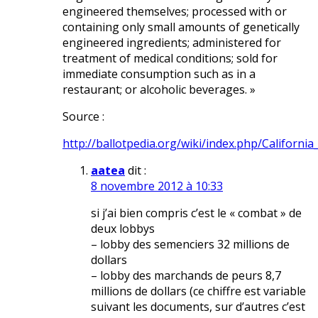
engineered themselves; processed with or
containing only small amounts of genetically
engineered ingredients; administered for
treatment of medical conditions; sold for
immediate consumption such as in a
restaurant; or alcoholic beverages. »
Source :
http://ballotpedia.org/wiki/index.php/Californ
aatea
dit :
8 novembre 2012 à 10:33
si j’ai bien compris c’est le « combat » de
deux lobbys
– lobby des semenciers 32 millions de
dollars
– lobby des marchands de peurs 8,7
millions de dollars (ce chiffre est variable
suivant les documents, sur d’autres c’est