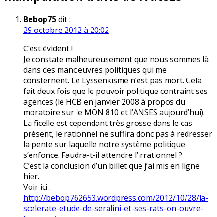
Bebop75
dit :
29 octobre 2012 à 20:02
C’est évident !
Je constate malheureusement que nous sommes là
dans des manoeuvres politiques qui me
consternent. Le Lyssenkisme n’est pas mort. Cela
fait deux fois que le pouvoir politique contraint ses
agences (le HCB en janvier 2008 à propos du
moratoire sur le MON 810 et l’ANSES aujourd’hui).
La ficelle est cependant très grosse dans le cas
présent, le rationnel ne suffira donc pas à redresser
la pente sur laquelle notre système politique
s’enfonce. Faudra-t-il attendre l’irrationnel ?
C’est la conclusion d’un billet que j’ai mis en ligne
hier.
Voir ici :
http://bebop762653.wordpress.com/2012/10/28/la-
scelerate-etude-de-seralini-et-ses-rats-on-ouvre-