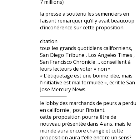
7 millions)
la presse a soutenu les semenciers en
faisant remarquer qu’il y avait beaucoup
d’incohérence sur cette proposition.
—————–
citation
tous les grands quotidiens californiens,
San Diego Tribune , Los Angeles Times ,
San Francisco Chronicle … conseillent à
leurs lecteurs de voter « non ».
« L’étiquetage est une bonne idée, mais
l’initiative est mal formulée », écrit le San
Jose Mercury News.
—————-
le lobby des marchands de peurs a perdu
en californie , pour l’instant.
cette proposition pourra être de
nouveau présentée dans 4 ans, mais le
monde aura encore changé et cette
proposition aura t’elle encore un sens?