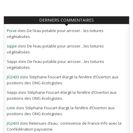
DERNIERS COMMENTAIRES
Pisse
dans
De l’eau potable pour arroser…les toitures
végétalisées
sippe
dans
De l’eau potable pour arroser…les toitures
végétalisées
Seppi
dans
De l’eau potable pour arroser…les toitures
végétalisées
JG2433
dans
Stéphane Foucart élargit la fenêtre d’Overton aux
positions des ONG écologistes.
Seppi
dans
Stéphane Foucart élargit la fenêtre d’Overton aux
positions des ONG écologistes.
Listo
dans
Stéphane Foucart élargit la fenêtre d’Overton aux
positions des ONG écologistes.
JG2433
dans
Retenues d’eau : connivence de France Info avec la
Confédération paysanne.