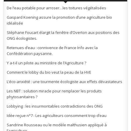
De l’eau potable pour arroser…les toitures végétalisées
Gaspard Koening assure la promotion d’une agriculture bio
idéalisée
Stéphane Foucart élargit la fenêtre d’Overton aux positions des
ONG écologistes.
Retenues d’eau : connivence de France Info avec la
Confédération paysanne.
Y a-t-il un pilote au ministère de l’Agriculture ?
Comment le lobby du bio veut la peau de la HVE
L’éco-anxiété : une tourmente écologiste aux effets dévastateurs
Les NBT : solution miracle pour remplacer les produits
phytosanitaires ?
Lobbying : les insurmontables contradictions des ONG
Idée reçue n°7 : Les agriculteurs consomment trop d’eau
Sandrine Rousseau ou le modèle malthusien appliqué à
l’agriculture