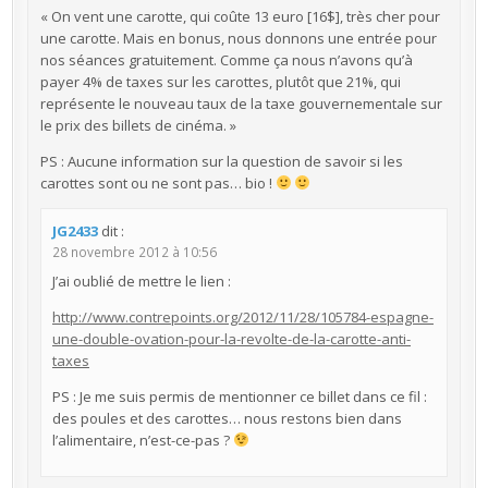
« On vent une carotte, qui coûte 13 euro [16$], très cher pour
une carotte. Mais en bonus, nous donnons une entrée pour
nos séances gratuitement. Comme ça nous n’avons qu’à
payer 4% de taxes sur les carottes, plutôt que 21%, qui
représente le nouveau taux de la taxe gouvernementale sur
le prix des billets de cinéma. »
PS : Aucune information sur la question de savoir si les
carottes sont ou ne sont pas… bio !
JG2433
dit :
28 novembre 2012 à 10:56
J’ai oublié de mettre le lien :
http://www.contrepoints.org/2012/11/28/105784-espagne-
une-double-ovation-pour-la-revolte-de-la-carotte-anti-
taxes
PS : Je me suis permis de mentionner ce billet dans ce fil :
des poules et des carottes… nous restons bien dans
l’alimentaire, n’est-ce-pas ?