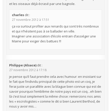
et les oiseaux déjà écrasé par une bagnole.
charles
dit :
27 novembre 2012 à 17:51
ça va surtout profiter aux renards qui sont très nombreux
et qui n’hésitent pas à se ballader en ville.
Imaginer une association d’écolo entrain d’assiéger une
Mairie pour exiger des battues !!!
Philippe (Alsace)
dit :
27 novembre 2012 à 17:18
je pense qu’il faut prendre cela avec humour: en insistant sur
le fait que l’individu principal de cette photo est un coq, je
ferai juste un parallèle avec la blague bien connue qui est de
savoir pourquoi l’emblème de notre pays est un coq…eh bien
là c’est tout simplement la même chose: remercions nos amis
les « escrologistes » comme le dit si bien Laurent Berthod, de
nous y avoir mis…