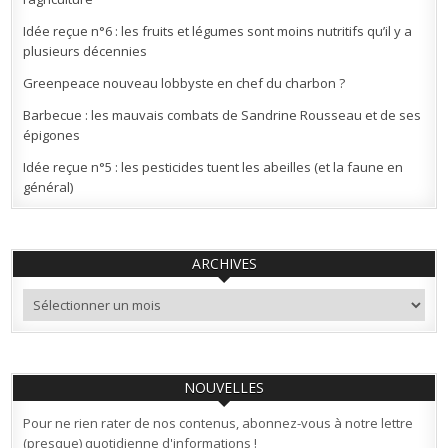
Idée reçue n°6 : les fruits et légumes sont moins nutritifs qu’il y a
plusieurs décennies
Greenpeace nouveau lobbyste en chef du charbon ?
Barbecue : les mauvais combats de Sandrine Rousseau et de ses
épigones
Idée reçue n°5 : les pesticides tuent les abeilles (et la faune en
général)
ARCHIVES
Archives
NOUVELLES
Pour ne rien rater de nos contenus, abonnez-vous à notre lettre
(presque) quotidienne d'informations !