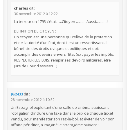
charles
dit :
30 novembre 2012 à 12:22
La terreur en 1793 c’était ….Citoyen ……….Aussi………..!
DEFINITION DE CITOYEN :
Un citoyen est une personne qui relève de la protection
et de l’autorité d’un Etat, dont il est un ressortissant. Il
bénéficie des droits civiques et politiques et doit
accomplir des devoirs envers l’Etat (ex : payer les impôts,
RESPECTER LES LOIS, remplir ses devoirs militaires, être
juré de Cour d’assises…).
JG2433
dit :
28 novembre 2012 à 10:52
Un Espagnol exploitant d’une salle de cinéma subissant
l’obligation d’inclure une taxe dans le prix de chaque ticket
vendu, pour manifester son raz-le-bol, et éviter de voir son
affaire péricliter, a imaginé le stratagème suivant :