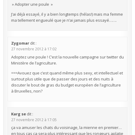
» Adopter une poule »
J’ai déjà essayé, il y a bien longtemps (hélas!) mais ma femme
ma tellement engueulé que je n’ai jamais plus essayé…….
Zygomar
dit :
27 novembre 2012 à 17:02
Adoptez une poule ! C’est la nouvelle campagne sur twitter du
Ministère de l’agriculture.
===Avouez que c’est quand même plus sexy, et intellectuel et
surtout plus utile que de passer des jours et des nuits à
discuter le bout de gras du budget européen de l’agriculture
à Bruxelles, non?
Karg se
dit :
27 novembre 2012 à 17:05
ça va amuser les chats du voisinage, la mienne en premier…
en tous cas ça sera plus intéressant que les rongeurs aplatie