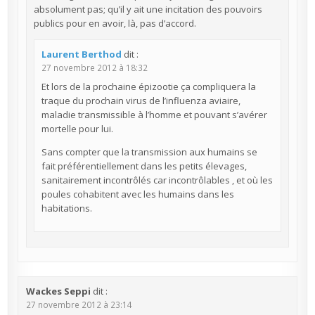
absolument pas; qu’il y ait une incitation des pouvoirs
publics pour en avoir, là, pas d’accord.
Laurent Berthod
dit :
27 novembre 2012 à 18:32
Et lors de la prochaine épizootie ça compliquera la
traque du prochain virus de l’influenza aviaire,
maladie transmissible à l’homme et pouvant s’avérer
mortelle pour lui.
Sans compter que la transmission aux humains se
fait préférentiellement dans les petits élevages,
sanitairement incontrôlés car incontrôlables , et où les
poules cohabitent avec les humains dans les
habitations.
Wackes Seppi
dit :
27 novembre 2012 à 23:14