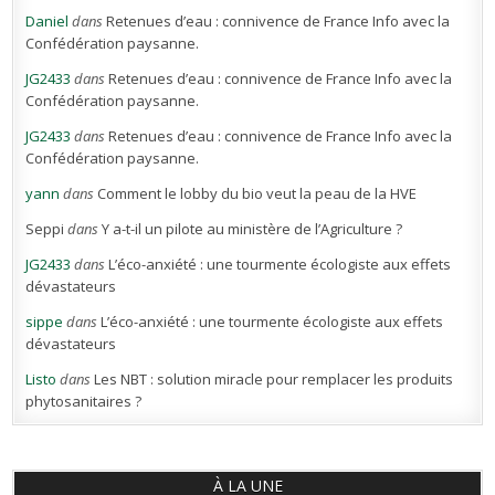
Daniel
dans
Retenues d’eau : connivence de France Info avec la
Confédération paysanne.
JG2433
dans
Retenues d’eau : connivence de France Info avec la
Confédération paysanne.
JG2433
dans
Retenues d’eau : connivence de France Info avec la
Confédération paysanne.
yann
dans
Comment le lobby du bio veut la peau de la HVE
Seppi
dans
Y a-t-il un pilote au ministère de l’Agriculture ?
JG2433
dans
L’éco-anxiété : une tourmente écologiste aux effets
dévastateurs
sippe
dans
L’éco-anxiété : une tourmente écologiste aux effets
dévastateurs
Listo
dans
Les NBT : solution miracle pour remplacer les produits
phytosanitaires ?
À LA UNE