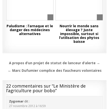
Paludisme : l’arnaque et le
Nourrir le monde sans
danger des médecines
élevage ? Juste
alternatives
impossible, surtout si
l’utilisation des phytos
baisse
Navigation
A propos d’un projet de statut de lanceur d’alerte →
de
← Marc Dufumier complice des faucheurs volontaires
l’article
22 commentaires sur “
Le Ministère de
l’agriculture pour bobo
”
Zygomar
dit :
27 novembre 2012 à 16:59