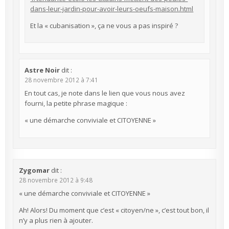
dans-leur-jardin-pour-avoir-leurs-oeufs-maison.html
Et la « cubanisation », ça ne vous a pas inspiré ?
Astre Noir
dit :
28 novembre 2012 à 7:41
En tout cas, je note dans le lien que vous nous avez
fourni, la petite phrase magique :
« une démarche conviviale et CITOYENNE »
Zygomar
dit :
28 novembre 2012 à 9:48
« une démarche conviviale et CITOYENNE »
Ah! Alors! Du moment que c’est « citoyen/ne », c’est tout bon, il
n’y a plus rien à ajouter.