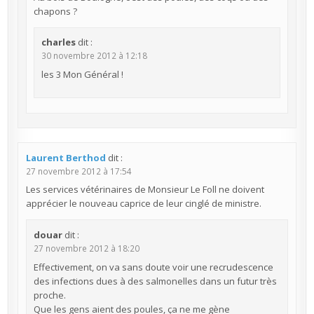
chapons ?
charles
dit :
30 novembre 2012 à 12:18
les 3 Mon Général !
Laurent Berthod
dit :
27 novembre 2012 à 17:54
Les services vétérinaires de Monsieur Le Foll ne doivent
apprécier le nouveau caprice de leur cinglé de ministre.
douar
dit :
27 novembre 2012 à 18:20
Effectivement, on va sans doute voir une recrudescence
des infections dues à des salmonelles dans un futur très
proche.
Que les gens aient des poules, ça ne me gène