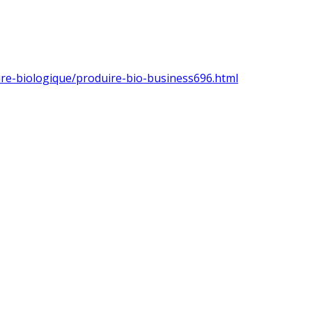
ure-biologique/produire-bio-business696.html