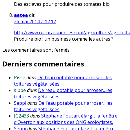
Des esclaves pour produire des tomates bio
aatea
dit :
26 mai 2014 à 12:17
http://www.natura-sciences.com/agriculture/agricult
Produire bio : un business comme les autres ?
Les commentaires sont fermés.
Derniers commentaires
Pisse
dans
De l’eau potable pour arroser…les
toitures végétalisées
sippe
dans
De l’eau potable pour arroser…les
toitures végétalisées
Seppi
dans
De l’eau potable pour arroser…les
toitures végétalisées
JG2433
dans
Stéphane Foucart élargit la fenêtre
d’Overton aux positions des ONG écologistes.
Seppi
dans
Stéphane Foucart élargit la fenêtre