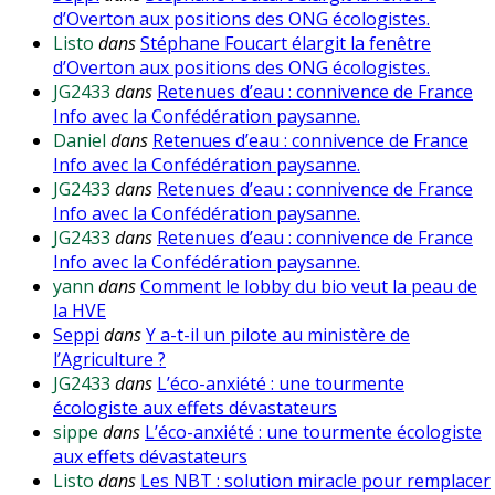
d’Overton aux positions des ONG écologistes.
Listo
dans
Stéphane Foucart élargit la fenêtre
d’Overton aux positions des ONG écologistes.
JG2433
dans
Retenues d’eau : connivence de France
Info avec la Confédération paysanne.
Daniel
dans
Retenues d’eau : connivence de France
Info avec la Confédération paysanne.
JG2433
dans
Retenues d’eau : connivence de France
Info avec la Confédération paysanne.
JG2433
dans
Retenues d’eau : connivence de France
Info avec la Confédération paysanne.
yann
dans
Comment le lobby du bio veut la peau de
la HVE
Seppi
dans
Y a-t-il un pilote au ministère de
l’Agriculture ?
JG2433
dans
L’éco-anxiété : une tourmente
écologiste aux effets dévastateurs
sippe
dans
L’éco-anxiété : une tourmente écologiste
aux effets dévastateurs
Listo
dans
Les NBT : solution miracle pour remplacer