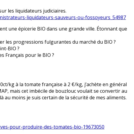
sur les liquidateurs judiciaires.
inistrateurs-liquidateurs-sauveurs-ou-fossoyeurs_54987
aient une épicerie BIO dans une grande ville. Étonnant que
ner les progressions fulgurantes du marché du BIO ?
int-BIO ?
s Français pour le BIO ?
ct/kg à la tomate française à 2 €/kg, j’achète en général
MAP, mais cet imbécile de bouzlouc voulait se convertir au
à au moins je suis certain de la sécurité de mes aliments.
aves-pour-produire-des-tomates-bio-19673050