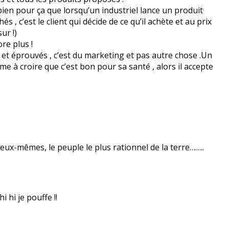
bien pour ça que lorsqu’un industriel lance un produit
s , c’est le client qui décide de ce qu’il achète et au prix
ur !)
ore plus !
et éprouvés , c’est du marketing et pas autre chose .Un
aime à croire que c’est bon pour sa santé , alors il accepte
’eux-mêmes, le peuple le plus rationnel de la terre……..
hi hi je pouffe !!