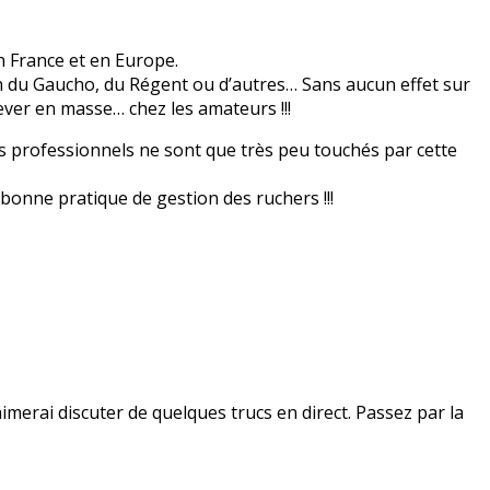
 France et en Europe.
ion du Gaucho, du Régent ou d’autres… Sans aucun effet sur
rever en masse… chez les amateurs !!!
urs professionnels ne sont que très peu touchés par cette
bonne pratique de gestion des ruchers !!!
merai discuter de quelques trucs en direct. Passez par la