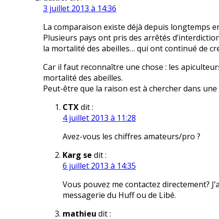
3 juillet 2013 à 14:36
La comparaison existe déjà depuis longtemps en
Plusieurs pays ont pris des arrêtés d’interdict
la mortalité des abeilles… qui ont continué de c
Car il faut reconnaître une chose : les apiculte
mortalité des abeilles.
Peut-être que la raison est à chercher dans une 
CTX
dit :
4 juillet 2013 à 11:28
Avez-vous les chiffres amateurs/pro ?
Karg se
dit :
6 juillet 2013 à 14:35
Vous pouvez me contactez directement? J’ai
messagerie du Huff ou de Libé.
mathieu
dit :