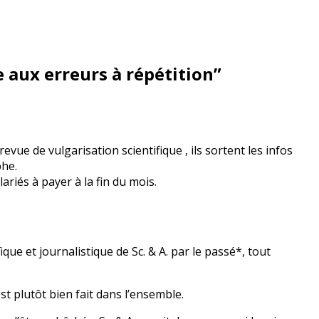
te aux erreurs à répétition
”
revue de vulgarisation scientifique , ils sortent les infos
phe.
ariés à payer à la fin du mois.
fique et journalistique de Sc. & A. par le passé*, tout
t plutôt bien fait dans l’ensemble.