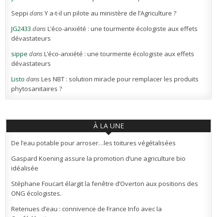
Seppi
dans
Y a-t-il un pilote au ministère de l’Agriculture ?
JG2433
dans
L’éco-anxiété : une tourmente écologiste aux effets
dévastateurs
sippe
dans
L’éco-anxiété : une tourmente écologiste aux effets
dévastateurs
Listo
dans
Les NBT : solution miracle pour remplacer les produits
phytosanitaires ?
À LA UNE
De l’eau potable pour arroser…les toitures végétalisées
Gaspard Koening assure la promotion d’une agriculture bio
idéalisée
Stéphane Foucart élargit la fenêtre d’Overton aux positions des
ONG écologistes.
Retenues d’eau : connivence de France Info avec la