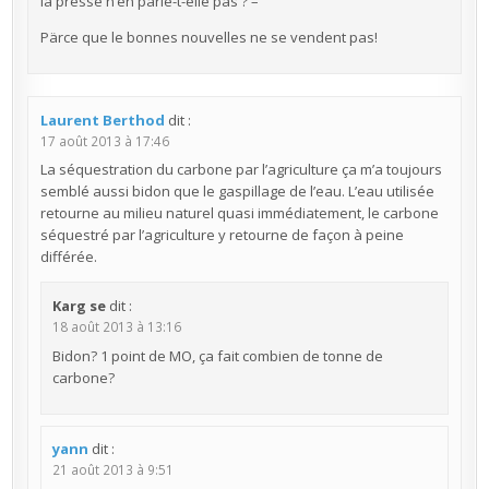
la presse n’en parle-t-elle pas ? –
Pärce que le bonnes nouvelles ne se vendent pas!
Laurent Berthod
dit :
17 août 2013 à 17:46
La séquestration du carbone par l’agriculture ça m’a toujours
semblé aussi bidon que le gaspillage de l’eau. L’eau utilisée
retourne au milieu naturel quasi immédiatement, le carbone
séquestré par l’agriculture y retourne de façon à peine
différée.
Karg se
dit :
18 août 2013 à 13:16
Bidon? 1 point de MO, ça fait combien de tonne de
carbone?
yann
dit :
21 août 2013 à 9:51