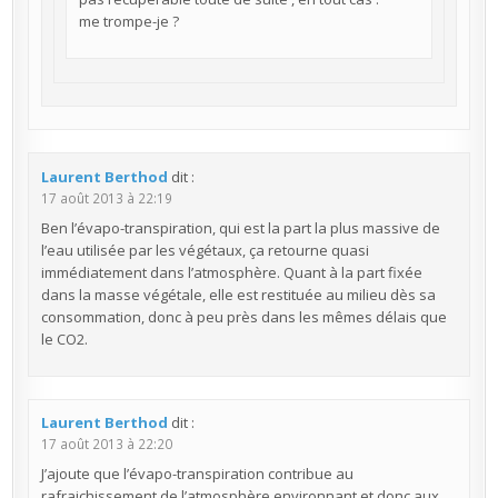
me trompe-je ?
Laurent Berthod
dit :
17 août 2013 à 22:19
Ben l’évapo-transpiration, qui est la part la plus massive de
l’eau utilisée par les végétaux, ça retourne quasi
immédiatement dans l’atmosphère. Quant à la part fixée
dans la masse végétale, elle est restituée au milieu dès sa
consommation, donc à peu près dans les mêmes délais que
le CO2.
Laurent Berthod
dit :
17 août 2013 à 22:20
J’ajoute que l’évapo-transpiration contribue au
rafraichissement de l’atmosphère environnant et donc aux