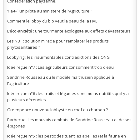
Confédération paysanne.
Y a-t-il un pilote au ministère de l’Agriculture ?
Comment le lobby du bio veut la peau de la HVE
L’éco-anxiété : une tourmente écologiste aux effets dévastateurs
Les NBT : solution miracle pour remplacer les produits
phytosanitaires ?
Lobbying : les insurmontables contradictions des ONG
Idée reçue n°7 : Les agriculteurs consomment trop d’eau
Sandrine Rousseau ou le modèle malthusien appliqué à
l’agriculture
Idée reçue n°6 : les fruits et légumes sont moins nutritifs qu’il y a
plusieurs décennies
Greenpeace nouveau lobbyste en chef du charbon ?
Barbecue : les mauvais combats de Sandrine Rousseau et de ses
épigones
Idée reçue n°5 : les pesticides tuent les abeilles (et la faune en