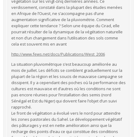
végétation sur les vingt-cinq dernières années. Ce
verdissement, constaté dans la plupart des études menées
en Afrique de l’Ouest, ne s’accompagne pas d’une
augmentation significative de la pluviométrie. Comment
expliquer cette tendance ? Selon une équipe du Cirad, elle
pourrait résulter de la dynamique de la végétation naturelle
et non d’un changement dans l’utilisation des sols comme
cela est souvent mis en avant
http://www.fews.net/docs/Publications/West_2006
La situation pluviométrique s’est beaucoup améliorée au
mois de juillet. Les déficits se comblent graduellement sur la
plupart de la région et les soucis de mauvaise campagne se
dissipent. Il y a cependant des poches où la performance des
cultures est mauvaise et d’autres où les conditions ne sont
pas encore réunies pour l’installation des semis (nord
Sénégal et Est du Niger) qui doivent faire l’objet d’un suivi
rapproché.
Le front de végétation a évolué vers le nord pour atteindre
les zones pastorales du Sahel. Le développement végétatif
des pâturages y est en nette amélioration ainsi que la
recharge des points d’eau ce qui constitue des conditions