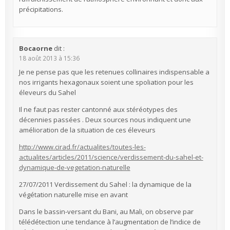
précipitations.
Bocaorne
dit :
18 août 2013 à 15:36
Je ne pense pas que les retenues collinaires indispensable a
nos irrigants hexagonaux soient une spoliation pour les
éleveurs du Sahel
Il ne faut pas rester cantonné aux stéréotypes des
décennies passées . Deux sources nous indiquent une
amélioration de la situation de ces éleveurs
http://www.cirad.fr/actualites/toutes-les-
actualites/articles/2011/science/verdissement-du-sahel-et-
dynamique-de-vegetation-naturelle
27/07/2011 Verdissement du Sahel : la dynamique de la
végétation naturelle mise en avant
Dans le bassin-versant du Bani, au Mali, on observe par
télédétection une tendance à l’augmentation de l’indice de