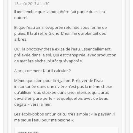
18 août 2013 à 11:30
Il me semble que l’atmosphère fait partie du milieu
naturel.
Et que l’eau ainsi évaporée retombe sous forme de
pluies. Il faut relire Giono, L’homme qui plantait des
arbres.
Oui, la photosynthèse exige de l’eau. Essentiellement
prélevée dans le sol. Qui est transpirée, avec production
de matière sèche, plutôt qu’évaporée.
Alors, comment faut-il calculer ?
Même question pour l’irrigation. Prélever de l’eau
instantanée dans une rivière n’est pas la même chose
qu’utiliser l’eau stockée dans une retenue, qui aurait
dévalé en pure perte – et quelquefois avec de beau
dégâts – vers la mer.
Les écolo-bobos ont un calcul très simple : « le paysan, il
me pique l’eau pour ma piscine ».