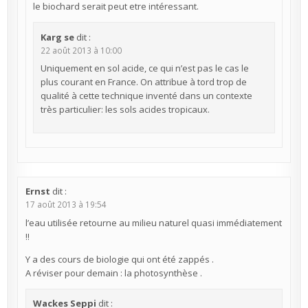
le biochard serait peut etre intéressant.
Karg se
dit :
22 août 2013 à 10:00
Uniquement en sol acide, ce qui n’est pas le cas le
plus courant en France. On attribue à tord trop de
qualité à cette technique inventé dans un contexte
très particulier: les sols acides tropicaux.
Ernst
dit :
17 août 2013 à 19:54
l’eau utilisée retourne au milieu naturel quasi immédiatement
!!
Y a des cours de biologie qui ont été zappés .
A réviser pour demain : la photosynthèse .
Wackes Seppi
dit :