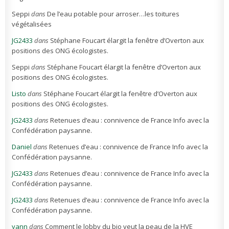
Seppi
dans
De l’eau potable pour arroser…les toitures
végétalisées
JG2433
dans
Stéphane Foucart élargit la fenêtre d’Overton aux
positions des ONG écologistes.
Seppi
dans
Stéphane Foucart élargit la fenêtre d’Overton aux
positions des ONG écologistes.
Listo
dans
Stéphane Foucart élargit la fenêtre d’Overton aux
positions des ONG écologistes.
JG2433
dans
Retenues d’eau : connivence de France Info avec la
Confédération paysanne.
Daniel
dans
Retenues d’eau : connivence de France Info avec la
Confédération paysanne.
JG2433
dans
Retenues d’eau : connivence de France Info avec la
Confédération paysanne.
JG2433
dans
Retenues d’eau : connivence de France Info avec la
Confédération paysanne.
yann
dans
Comment le lobby du bio veut la peau de la HVE