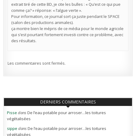
extrait tiré de cette BD, je cite les bulles : « Qu’est ce qui pue
comme ça? » réponse: « l’algue verte ».
Pour information, ce journal sort ça juste pendant le SPACE
(salon des productions animales).
ça montre bien le mépris de ce média pour le monde agricole
qui s’est pourtant fortement investi contre ce problème, avec
des résultats.
Les commentaires sont fermés.
DERNIERS COMMENTAIRES
Pisse
dans
De l’eau potable pour arroser…les toitures
végétalisées
sippe
dans
De l’eau potable pour arroser…les toitures
végétalisées