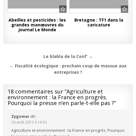
Abeilles et pesticides : les
Bretagne : TF1 dans la
grandes manœuvres du
caricature
journal Le Monde
Navigation
Le blabla de la Conf’ →
de
← Fiscalité écologique : prochain coup de massue aux
l’article
entreprises ?
18 commentaires sur “
Agriculture et
environnement : la France en progrès.
Pourquoi la presse n’en parle-t-elle pas ?
”
Zygomar
dit :
16 août 2013 à 14:52
Agriculture et environnement : la France en progrès. Pourquoi