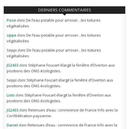
DERNIERS COMMENTAIRES
Pisse
dans
De l’eau potable pour arroser…les toitures
végétalisées
sippe
dans
De l’eau potable pour arroser…les toitures
végétalisées
Seppi
dans
De l’eau potable pour arroser…les toitures
végétalisées
JG2433
dans
Stéphane Foucart élargit la fenêtre d’Overton aux
positions des ONG écologistes.
Seppi
dans
Stéphane Foucart élargit la fenêtre d’Overton aux
positions des ONG écologistes.
Listo
dans
Stéphane Foucart élargit la fenêtre d’Overton aux
positions des ONG écologistes.
JG2433
dans
Retenues d’eau : connivence de France Info avec la
Confédération paysanne.
Daniel
dans
Retenues d’eau : connivence de France Info avec la