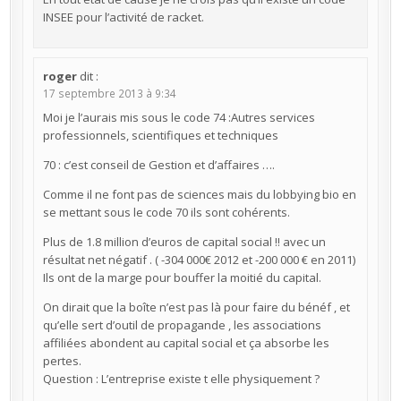
INSEE pour l’activité de racket.
roger
dit :
17 septembre 2013 à 9:34
Moi je l’aurais mis sous le code 74 :Autres services
professionnels, scientifiques et techniques
70 : c’est conseil de Gestion et d’affaires ….
Comme il ne font pas de sciences mais du lobbying bio en
se mettant sous le code 70 ils sont cohérents.
Plus de 1.8 million d’euros de capital social !! avec un
résultat net négatif . ( -304 000€ 2012 et -200 000 € en 2011)
Ils ont de la marge pour bouffer la moitié du capital.
On dirait que la boîte n’est pas là pour faire du bénéf , et
qu’elle sert d’outil de propagande , les associations
affiliées abondent au capital social et ça absorbe les
pertes.
Question : L’entreprise existe t elle physiquement ?