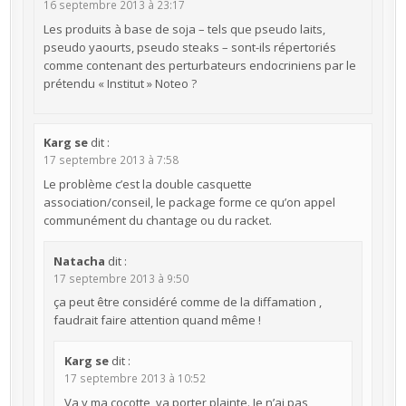
16 septembre 2013 à 23:17
Les produits à base de soja – tels que pseudo laits,
pseudo yaourts, pseudo steaks – sont-ils répertoriés
comme contenant des perturbateurs endocriniens par le
prétendu « Institut » Noteo ?
Karg se
dit :
17 septembre 2013 à 7:58
Le problème c’est la double casquette
association/conseil, le package forme ce qu’on appel
communément du chantage ou du racket.
Natacha
dit :
17 septembre 2013 à 9:50
ça peut être considéré comme de la diffamation ,
faudrait faire attention quand même !
Karg se
dit :
17 septembre 2013 à 10:52
Va y ma cocotte, va porter plainte. Je n’ai pas