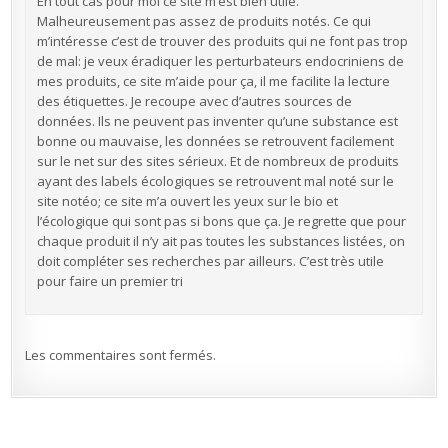
En tout cas pour moi ce site m’est bien utile.
Malheureusement pas assez de produits notés. Ce qui
m’intéresse c’est de trouver des produits qui ne font pas trop
de mal: je veux éradiquer les perturbateurs endocriniens de
mes produits, ce site m’aide pour ça, il me facilite la lecture
des étiquettes. Je recoupe avec d’autres sources de
données. Ils ne peuvent pas inventer qu’une substance est
bonne ou mauvaise, les données se retrouvent facilement
sur le net sur des sites sérieux. Et de nombreux de produits
ayant des labels écologiques se retrouvent mal noté sur le
site notéo; ce site m’a ouvert les yeux sur le bio et
l’écologique qui sont pas si bons que ça. Je regrette que pour
chaque produit il n’y ait pas toutes les substances listées, on
doit compléter ses recherches par ailleurs. C’est très utile
pour faire un premier tri
Les commentaires sont fermés.