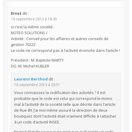
Ernst
dit :
16 septembre 2013 à 18:39
si c’est la même société :
NOTEO SOLUTIONS /
Activité : Conseil pour les affaires et autres conseils de
gestion 7022Z
Le code ne correspond pas à l’activité énoncée dans l’article !
Président : M. Baptiste MARTY
DG :M. Michel KUBLER
Laurent Berthod
dit :
16 septembre 2013 à 20:51
Vous connaissez la codification des activités ? Il est
probable que le code est celui qui correspond le moins
mal à l’activité de la société telle que décrite dans l’article
de Rue 89. J’ai moi même assuré la direction de deux
boutiques dont l’activité était vraiment difficile à rattacher
à un code d’activité INSEE.
En tout état de cause je ne crois pas qu’il existe un code