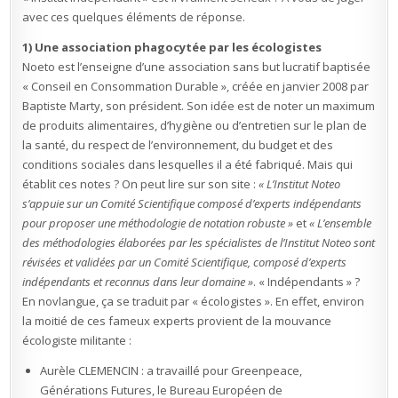
avec ces quelques éléments de réponse.
1) Une association phagocytée par les écologistes
Noeto est l’enseigne d’une association sans but lucratif baptisée
« Conseil en Consommation Durable », créée en janvier 2008 par
Baptiste Marty, son président. Son idée est de noter un maximum
de produits alimentaires, d’hygiène ou d’entretien sur le plan de
la santé, du respect de l’environnement, du budget et des
conditions sociales dans lesquelles il a été fabriqué. Mais qui
établit ces notes ? On peut lire sur son site :
« L’Institut Noteo
s’appuie sur un Comité Scientifique composé d’experts indépendants
pour proposer une méthodologie de notation robuste »
et
« L’ensemble
des méthodologies élaborées par les spécialistes de l’Institut Noteo sont
révisées et validées par un Comité Scientifique, composé d’experts
indépendants et reconnus dans leur domaine »
. « Indépendants » ?
En novlangue, ça se traduit par « écologistes ». En effet, environ
la moitié de ces fameux experts provient de la mouvance
écologiste militante :
Aurèle CLEMENCIN : a travaillé pour Greenpeace,
Générations Futures, le Bureau Européen de