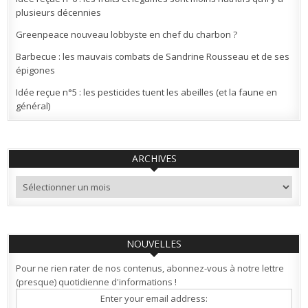
plusieurs décennies
Greenpeace nouveau lobbyste en chef du charbon ?
Barbecue : les mauvais combats de Sandrine Rousseau et de ses
épigones
Idée reçue n°5 : les pesticides tuent les abeilles (et la faune en
général)
ARCHIVES
Archives
NOUVELLES
Pour ne rien rater de nos contenus, abonnez-vous à notre lettre
(presque) quotidienne d'informations !
Enter your email address: