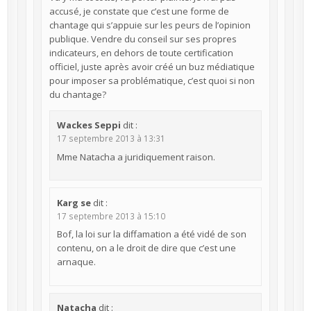
accusé, je constate que c’est une forme de
chantage qui s’appuie sur les peurs de l’opinion
publique. Vendre du conseil sur ses propres
indicateurs, en dehors de toute certification
officiel, juste après avoir créé un buz médiatique
pour imposer sa problématique, c’est quoi si non
du chantage?
Wackes Seppi
dit :
17 septembre 2013 à 13:31
Mme Natacha a juridiquement raison.
Karg se
dit :
17 septembre 2013 à 15:10
Bof, la loi sur la diffamation a été vidé de son
contenu, on a le droit de dire que c’est une
arnaque.
Natacha
dit :