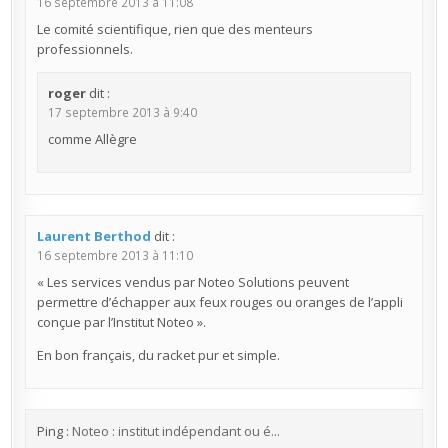
16 septembre 2013 à 11:08
Le comité scientifique, rien que des menteurs
professionnels.
roger
dit :
17 septembre 2013 à 9:40
comme Allègre
Laurent Berthod
dit :
16 septembre 2013 à 11:10
« Les services vendus par Noteo Solutions peuvent
permettre d’échapper aux feux rouges ou oranges de l’appli
conçue par l’Institut Noteo ».
En bon français, du racket pur et simple.
Ping :
Noteo : institut indépendant ou é...