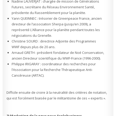
Nadine LAUVERJAT : chargée de mission de Générations
Futures, secrétaire du Réseau Environnement Santé,
présidente du Rassemblement pour la planète.
Yann QUEINNEC : trésorier de Greenpeace France, ancien
directeur de l’association Sherpa (jusqu’en 2009), a
représenté L’Alliance pour la planète pendant toutes les
négociations du Grenelle.
Christine SOURD : directrice Adjointe des Programmes
WWF depuis plus de 20 ans.
Arnaud GRETH : président fondateur de Noé Conservation,
ancien Directeur scientifique du WWF-France (1996-2000).
Philippe IRIGARAY : coordinateur des recherches pour
l’Association pour la Recherche Thérapeutique Anti-
Cancéreuse (ARTAC).
Difficile ensuite de croire à la neutralité des critères de notation,
qui est forcément biaisée par le militantisme de ces « experts ».
2) Marketing de la peur pour écolobusiness