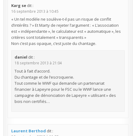
Karg se
dit :
16 septembre 2013 à 10:45
« Un tel modèle ne soulève-t-il pas un risque de conflit
d’intérêts ? » Et Marty de rejeter l’argument : « L’association
est « indépendante », le calculateur est « automatique », les
critères sont totalement « transparents »
Non c’est pas opaque, c’est juste du chantage.
daniel
dit :
18 septembre 2013 à 21:04
Tout à fait d’accord.
Du chantage et de l’escroquerie.
Tout comme le WWF qui demande un partenariat
financier à Lapeyre pour le FSC ou le WWF lance une
campagne de dénonciation de Lapeyre « utilisant » des
bois non certifiés…
Laurent Berthod
dit :