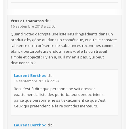
éros et thanatos
dit :
16 septembre 2013 à 22:05
Quand Noteo décrypte une liste INCI d’ingrédients dans un
produit d’hygiène ou dans un cosmétique, et qu’elle constate
l’absence ou la présence de substances reconnues comme
étant « perturbateurs endocriniens », elle fait un travail
simple et objectif : il y en a, ou il n’y en a pas. Qui peut
discuter cela ?
Laurent Berthod
dit :
16 septembre 2013 à 22:58
Ben, c’est-à-dire que personne ne sait dresser
exactement la liste des perturbateurs endocriniens,
parce que personne ne sait exactement ce que c’est.
Ceux qui prétendent le faire sont des menteurs.
Laurent Berthod
dit :