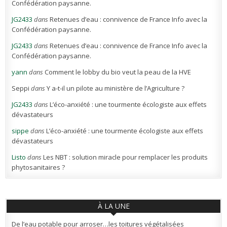
Confédération paysanne.
JG2433
dans
Retenues d’eau : connivence de France Info avec la
Confédération paysanne.
JG2433
dans
Retenues d’eau : connivence de France Info avec la
Confédération paysanne.
yann
dans
Comment le lobby du bio veut la peau de la HVE
Seppi
dans
Y a-t-il un pilote au ministère de l’Agriculture ?
JG2433
dans
L’éco-anxiété : une tourmente écologiste aux effets
dévastateurs
sippe
dans
L’éco-anxiété : une tourmente écologiste aux effets
dévastateurs
Listo
dans
Les NBT : solution miracle pour remplacer les produits
phytosanitaires ?
À LA UNE
De l’eau potable pour arroser…les toitures végétalisées