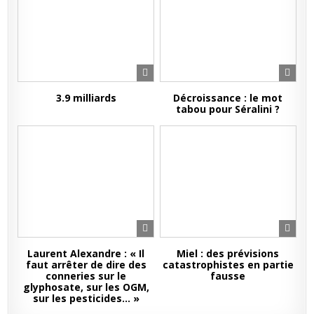
3.9 milliards
Décroissance : le mot
tabou pour Séralini ?
Laurent Alexandre : « Il
Miel : des prévisions
faut arrêter de dire des
catastrophistes en partie
conneries sur le
fausse
glyphosate, sur les OGM,
sur les pesticides… »