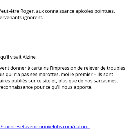
 Peut-être Roger, aux connaissance apicoles pointues,
tervenants ignorent.
u’il visait Alzine.
ent donner à certains l’impression de relever de troubles
 qui n’a pas ses marottes, moi le premier – ils sont
es publiés sur ce site et, plus que de nos sarcasmes,
reconnaissance pour ce qu’il nous apporte.
//sciencesetavenir.nouvelobs.com/nature-