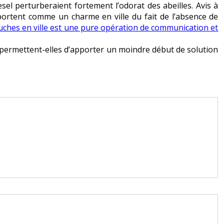
esel perturberaient fortement l’odorat des abeilles. Avis à
portent comme un charme en ville du fait de l’absence de
 ruches en ville est une pure opération de communication et
le permettent-elles d’apporter un moindre début de solution