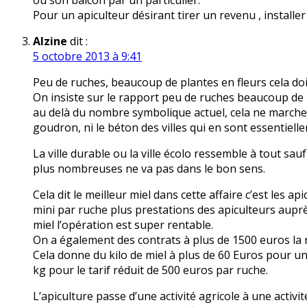
ou son balcon par un particulier.
Pour un apiculteur désirant tirer un revenu , installe
Alzine
dit :
5 octobre 2013 à 9:41
Peu de ruches, beaucoup de plantes en fleurs cela do
On insiste sur le rapport peu de ruches beaucoup de 
au delà du nombre symbolique actuel, cela ne marche pl
goudron, ni le béton des villes qui en sont essentiel
La ville durable ou la ville écolo ressemble à tout sauf
plus nombreuses ne va pas dans le bon sens.
Cela dit le meilleur miel dans cette affaire c’est les a
mini par ruche plus prestations des apiculteurs auprè
miel l’opération est super rentable.
On a également des contrats à plus de 1500 euros la r
Cela donne du kilo de miel à plus de 60 Euros pour u
kg pour le tarif réduit de 500 euros par ruche.
L’apiculture passe d’une activité agricole à une activit