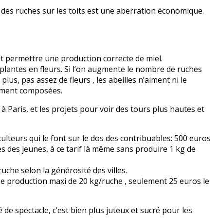
r des ruches sur les toits est une aberration économique.
it permettre une production correcte de miel.
plantes en fleurs. Si l’on augmente le nombre de ruches
us, pas assez de fleurs , les abeilles n’aiment ni le
lement composées.
 à Paris, et les projets pour voir des tours plus hautes et
piculteurs qui le font sur le dos des contribuables: 500 euros
s des jeunes, à ce tarif là même sans produire 1 kg de
uche selon la générosité des villes.
ne production maxi de 20 kg/ruche , seulement 25 euros le
é de spectacle, c’est bien plus juteux et sucré pour les