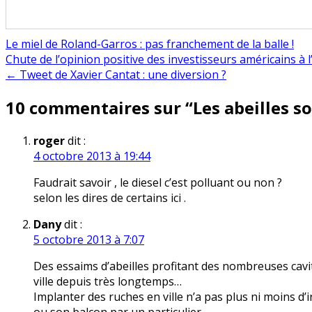
Le miel de Roland-Garros : pas franchement de la balle !
Navigation
Chute de l’opinion positive des investisseurs américains à 
← Tweet de Xavier Cantat : une diversion ?
de
10 commentaires sur “
Les abeilles s
l’article
roger
dit :
4 octobre 2013 à 19:44
Faudrait savoir , le diesel c’est polluant ou non ?
selon les dires de certains ici .
Dany
dit :
5 octobre 2013 à 7:07
Des essaims d’abeilles profitant des nombreuses cavit
ville depuis très longtemps…
Implanter des ruches en ville n’a pas plus ni moins d’i