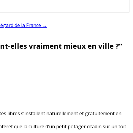
l’égard de la France →
ont-elles vraiment mieux en ville ?
”
és libres s’installent naturellement et gratuitement en
ntérêt que la culture d’un petit potager citadin sur un toit