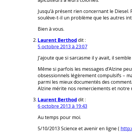
apiculteurs à leurs colonies.
Jusqu’à présent rien concernant le Diesel.
soulève-t-il un problème que les autres in
Bien à vous.
Laurent Berthod
dit :
5 octobre 2013 à 23:07
J’ajoute que si sarcasme il y avait, il semble q
Même si parfois les messages d’Alzine peuv
obsessionnels légèrement compulsifs – mais
parmi les mieux documentés des commentair
Alzine mérite nos remerciements et notre 
Laurent Berthod
dit :
6 octobre 2013 à 19:43
Au temps pour moi.
5/10/2013 Science et avenir en ligne (
http: