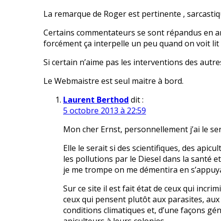
La remarque de Roger est pertinente , sarcasti
Certains commentateurs se sont répandus en arg
forcément ça interpelle un peu quand on voit lit l’
Si certain n’aime pas les interventions des autres 
Le Webmaistre est seul maitre à bord.
Laurent Berthod
dit :
5 octobre 2013 à 22:59
Mon cher Ernst, personnellement j’ai le sen
Elle le serait si des scientifiques, des apic
les pollutions par le Diesel dans la santé et 
je me trompe on me démentira en s’appuya
Sur ce site il est fait état de ceux qui inc
ceux qui pensent plutôt aux parasites, aux 
conditions climatiques et, d’une façons gé