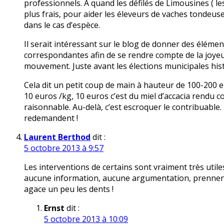
professionnels. A quand les défilés de Limousines ( l
plus frais, pour aider les éleveurs de vaches tondeu
dans le cas d’espèce.
Il serait intéressant sur le blog de donner des élément
correspondantes afin de se rendre compte de la joyeu
mouvement. Juste avant les élections municipales hist
Cela dit un petit coup de main à hauteur de 100-200 e
10 euros /kg, 10 euros c’est du miel d’accacia rendu
raisonnable. Au-delà, c’est escroquer le contribuable.
redemandent !
Laurent Berthod
dit :
5 octobre 2013 à 9:57
Les interventions de certains sont vraiment très utile
aucune information, aucune argumentation, prennent 
agace un peu les dents !
Ernst
dit :
5 octobre 2013 à 10:09