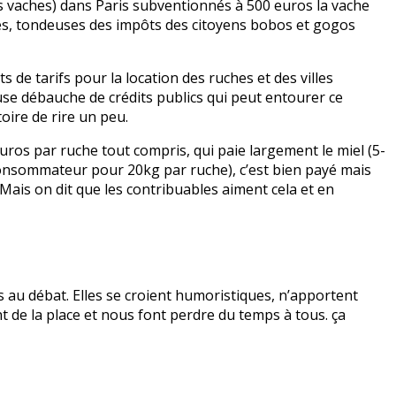
es vaches) dans Paris subventionnés à 500 euros la vache
ses, tondeuses des impôts des citoyens bobos et gogos
s de tarifs pour la location des ruches et des villes
se débauche de crédits publics qui peut entourer ce
oire de rire un peu.
uros par ruche tout compris, qui paie largement le miel (5-
 consommateur pour 20kg par ruche), c’est bien payé mais
 Mais on dit que les contribuables aiment cela et en
s au débat. Elles se croient humoristiques, n’apportent
de la place et nous font perdre du temps à tous. ça