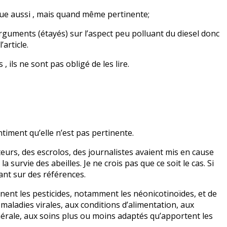
que aussi , mais quand même pertinente;
uments (étayés) sur l’aspect peu polluant du diesel donc
article.
, ils ne sont pas obligé de les lire.
timent qu’elle n’est pas pertinente.
ulteurs, des escrolos, des journalistes avaient mis en cause
la survie des abeilles. Je ne crois pas que ce soit le cas. Si
nt sur des références.
riminent les pesticides, notamment les néonicotinoïdes, et de
maladies virales, aux conditions d’alimentation, aux
nérale, aux soins plus ou moins adaptés qu’apportent les