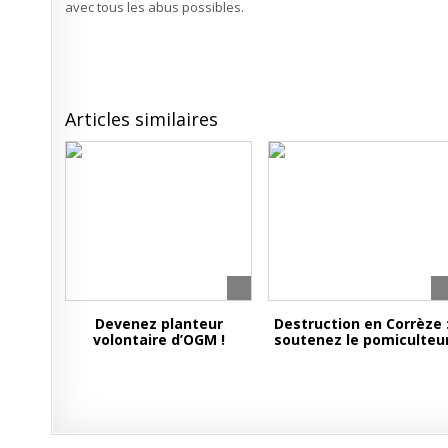
avec tous les abus possibles.
Articles similaires
Devenez planteur
Destruction en Corrèze 
volontaire d’OGM !
soutenez le pomiculteu