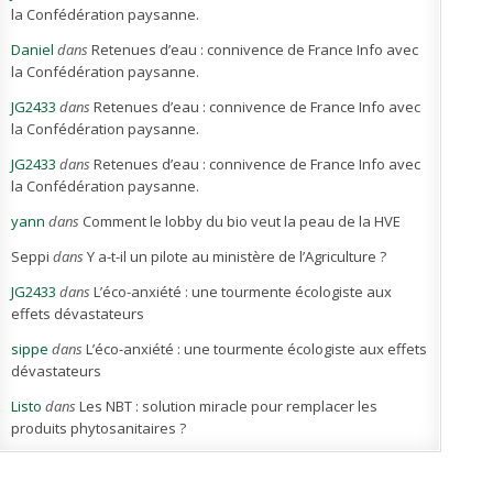
la Confédération paysanne.
Daniel
dans
Retenues d’eau : connivence de France Info avec
la Confédération paysanne.
JG2433
dans
Retenues d’eau : connivence de France Info avec
la Confédération paysanne.
JG2433
dans
Retenues d’eau : connivence de France Info avec
la Confédération paysanne.
yann
dans
Comment le lobby du bio veut la peau de la HVE
Seppi
dans
Y a-t-il un pilote au ministère de l’Agriculture ?
JG2433
dans
L’éco-anxiété : une tourmente écologiste aux
effets dévastateurs
sippe
dans
L’éco-anxiété : une tourmente écologiste aux effets
dévastateurs
Listo
dans
Les NBT : solution miracle pour remplacer les
produits phytosanitaires ?