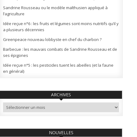
Sandrine Rousseau ou le modèle malthusien appliqué à
l’agriculture
Idée reçue n°6 : les fruits et légumes sont moins nutritifs qu’il y
a plusieurs décennies
Greenpeace nouveau lobbyste en chef du charbon ?
Barbecue : les mauvais combats de Sandrine Rousseau et de
ses épigones
Idée reçue n°5 : les pesticides tuent les abeilles (et la faune
en général)
ARCHIVES
Archives
NOUVELLES