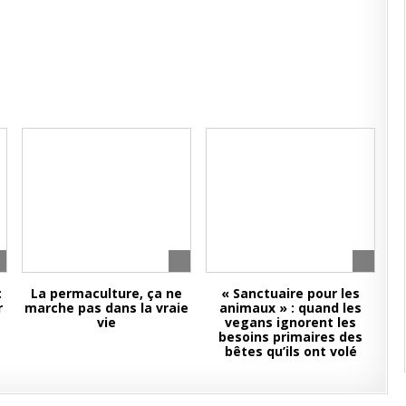
:
La permaculture, ça ne
« Sanctuaire pour les
r
marche pas dans la vraie
animaux » : quand les
vie
vegans ignorent les
besoins primaires des
bêtes qu’ils ont volé