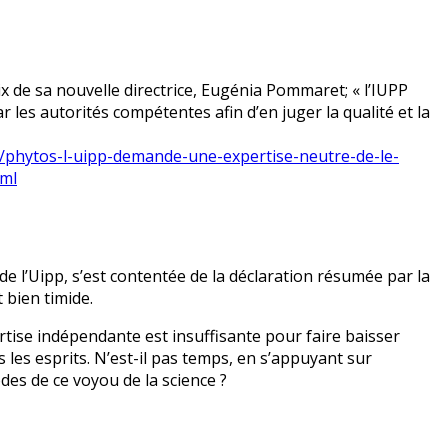
oix de sa nouvelle directrice, Eugénia Pommaret; « l’IUPP
les autorités compétentes afin d’en juger la qualité et la
ole/phytos-l-uipp-demande-une-expertise-neutre-de-le-
tml
e l’Uipp, s’est contentée de la déclaration résumée par la
t bien timide.
ise indépendante est insuffisante pour faire baisser
 les esprits. N’est-il pas temps, en s’appuyant sur
odes de ce voyou de la science ?