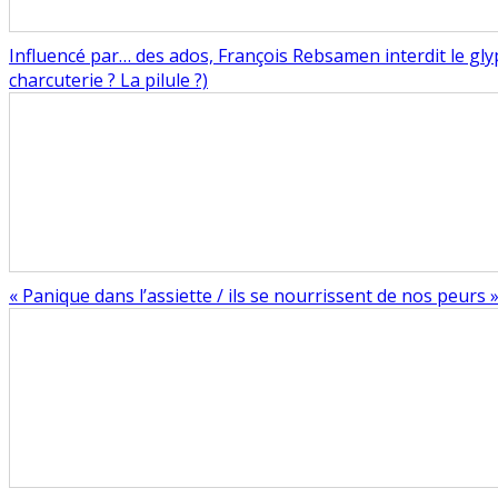
Influencé par… des ados, François Rebsamen interdit le gly
charcuterie ? La pilule ?)
« Panique dans l’assiette / ils se nourrissent de nos peurs »