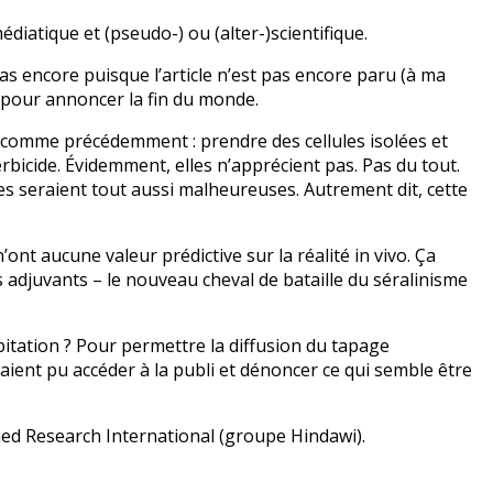
diatique et (pseudo-) ou (alter-)scientifique.
as encore puisque l’article n’est pas encore paru (à ma
s pour annoncer la fin du monde.
fait comme précédemment : prendre des cellules isolées et
rbicide. Évidemment, elles n’apprécient pas. Pas du tout.
les seraient tout aussi malheureuses. Autrement dit, cette
n’ont aucune valeur prédictive sur la réalité in vivo. Ça
 adjuvants – le nouveau cheval de bataille du séralinisme
ipitation ? Pour permettre la diffusion du tapage
, aient pu accéder à la publi et dénoncer ce qui semble être
omed Research International (groupe Hindawi).