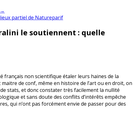
 →
 lieux partiel de Natureparif
ralini le soutiennent : quelle
té français non scientifique étaler leurs haines de la
maitre de conf, même en histoire de l’art ou en droit, on
 stats, et donc constater très facilement la nullité
éologique et sans doute des conflits d’intérêts empêche
ires, qui n’ont pas forcément envie de passer pour des