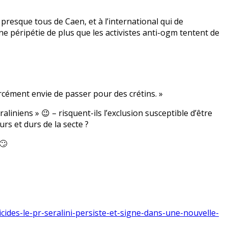
resque tous de Caen, et à l’international qui de
e péripétie de plus que les activistes anti-ogm tentent de
orcément envie de passer pour des crétins. »
raliniens » 😉 – risquent-ils l’exclusion susceptible d’être
rs et durs de la secte ?
🙄
ticides-le-pr-seralini-persiste-et-signe-dans-une-nouvelle-