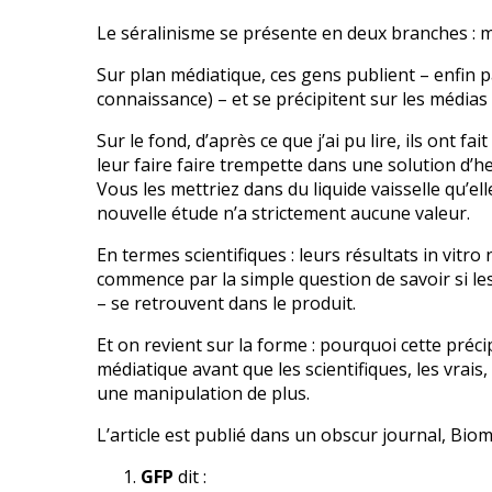
Le séralinisme se présente en deux branches : mé
Sur plan médiatique, ces gens publient – enfin p
connaissance) – et se précipitent sur les média
Sur le fond, d’après ce que j’ai pu lire, ils ont 
leur faire faire trempette dans une solution d’he
Vous les mettriez dans du liquide vaisselle qu’el
nouvelle étude n’a strictement aucune valeur.
En termes scientifiques : leurs résultats in vitro 
commence par la simple question de savoir si les
– se retrouvent dans le produit.
Et on revient sur la forme : pourquoi cette préc
médiatique avant que les scientifiques, les vrais
une manipulation de plus.
L’article est publié dans un obscur journal, Bi
GFP
dit :