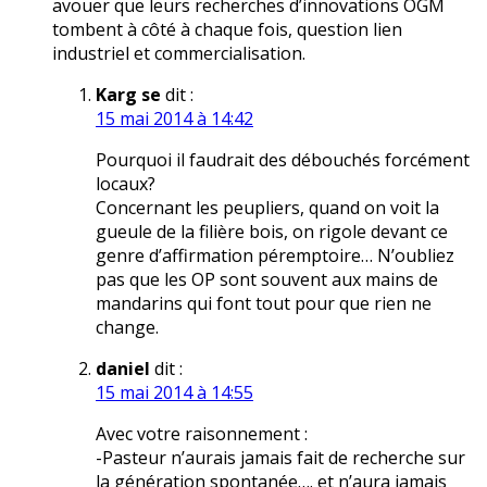
avouer que leurs recherches d’innovations OGM
tombent à côté à chaque fois, question lien
industriel et commercialisation.
Karg se
dit :
15 mai 2014 à 14:42
Pourquoi il faudrait des débouchés forcément
locaux?
Concernant les peupliers, quand on voit la
gueule de la filière bois, on rigole devant ce
genre d’affirmation péremptoire… N’oubliez
pas que les OP sont souvent aux mains de
mandarins qui font tout pour que rien ne
change.
daniel
dit :
15 mai 2014 à 14:55
Avec votre raisonnement :
-Pasteur n’aurais jamais fait de recherche sur
la génération spontanée…. et n’aura jamais