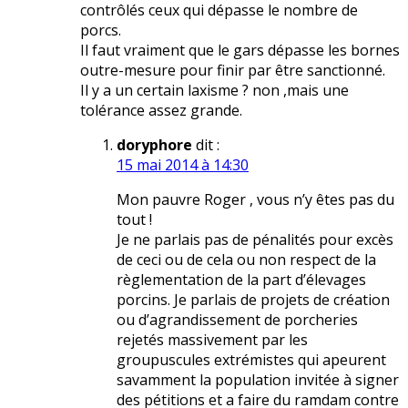
contrôlés ceux qui dépasse le nombre de
porcs.
Il faut vraiment que le gars dépasse les bornes
outre-mesure pour finir par être sanctionné.
Il y a un certain laxisme ? non ,mais une
tolérance assez grande.
doryphore
dit :
15 mai 2014 à 14:30
Mon pauvre Roger , vous n’y êtes pas du
tout !
Je ne parlais pas de pénalités pour excès
de ceci ou de cela ou non respect de la
règlementation de la part d’élevages
porcins. Je parlais de projets de création
ou d’agrandissement de porcheries
rejetés massivement par les
groupuscules extrémistes qui apeurent
savamment la population invitée à signer
des pétitions et a faire du ramdam contre