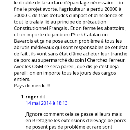
le double de la surface d’épandage nécessaire … in
fine le projet avorte, l’agriculteur a perdu 20000 à
30000 € de frais d’études d’impact et d’incidence et
tout le tralala lié au principe de précaution
Constitutionnel Français . Et on ferme les abattoirs ,
et on importe du jambon d’York Catalan ou
Bavarois et ça ne pose aucun problème à tous les
abrutis médiévaux qui sont responsables de cet état
de fait , ils vont sans état d’âme acheter leur tranche
de porc au supermarché du coin ! Cherchez l’erreur.
Avec les OGM ce sera pareil , que dis-je c’est déjà
pareil : on en importe tous les jours des cargos
entiers.
Pays de merde !!!!
roger
dit :
14 mai 2014 à 18:13
J’ignore comment cela se passe ailleurs mais
en Bretagne les extensions d’élevage de porcs
ne posent pas de problème et rare sont