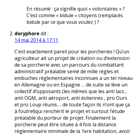
En résumé : ça signifie quoi « volontaires « ?
C’est comme « bidule » citoyens (remplacés
bidule par ce que vous voulez ) ?
doryphore
dit :
14 mai 2014 à 17:11
C’est exactement pareil pour les porcheries ! Qu’un
agriculteur ait un projet de création ou d’extension
de sa porcherie avec un parcours du combattant
administratif préalable semé de mille règles et
embuches règlementaires inconnues a un tel niveau
en Allemagne ou en Espagne … de suite se lève un
collectif d’opposants (les mêmes que les anti lacs ,
anti OGM, anti aéroport, anti éoliennes , pro Ours
et pro Loup réunis…. de toute façon ils n’ont que ça
à foutre!)qui renchérit le projet et surtout l’étude
préalable du porteur de projet. Finalement la
porcherie peut être située à 4 fois la distance
règlementaire minimale de la 1ere habitation, avoir