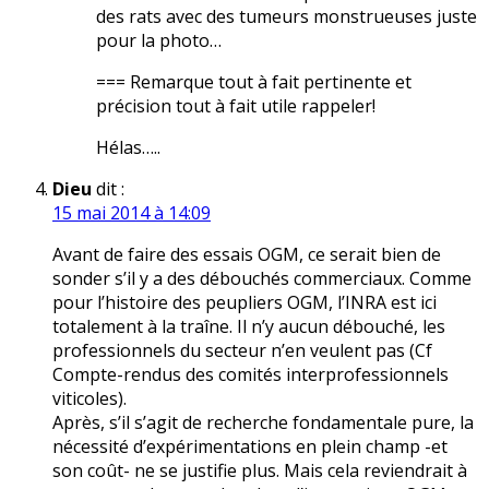
des rats avec des tumeurs monstrueuses juste
pour la photo…
=== Remarque tout à fait pertinente et
précision tout à fait utile rappeler!
Hélas…..
Dieu
dit :
15 mai 2014 à 14:09
Avant de faire des essais OGM, ce serait bien de
sonder s’il y a des débouchés commerciaux. Comme
pour l’histoire des peupliers OGM, l’INRA est ici
totalement à la traîne. Il n’y aucun débouché, les
professionnels du secteur n’en veulent pas (Cf
Compte-rendus des comités interprofessionnels
viticoles).
Après, s’il s’agit de recherche fondamentale pure, la
nécessité d’expérimentations en plein champ -et
son coût- ne se justifie plus. Mais cela reviendrait à