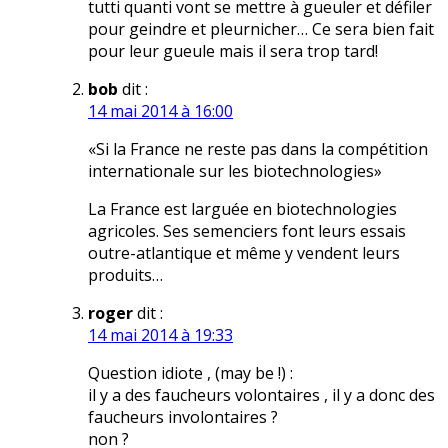
tutti quanti vont se mettre à gueuler et défiler
pour geindre et pleurnicher… Ce sera bien fait
pour leur gueule mais il sera trop tard!
bob
dit :
14 mai 2014 à 16:00
«Si la France ne reste pas dans la compétition
internationale sur les biotechnologies»
La France est larguée en biotechnologies
agricoles. Ses semenciers font leurs essais
outre-atlantique et même y vendent leurs
produits…
roger
dit :
14 mai 2014 à 19:33
Question idiote , (may be !) :
il y a des faucheurs volontaires , il y a donc des
faucheurs involontaires ?
non ?