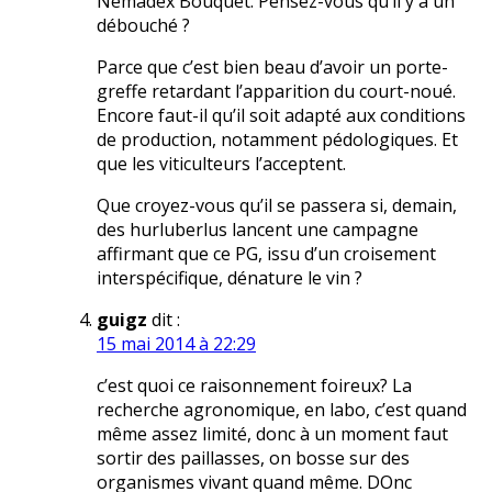
Némadex Bouquet. Pensez-vous qu’il y a un
débouché ?
Parce que c’est bien beau d’avoir un porte-
greffe retardant l’apparition du court-noué.
Encore faut-il qu’il soit adapté aux conditions
de production, notamment pédologiques. Et
que les viticulteurs l’acceptent.
Que croyez-vous qu’il se passera si, demain,
des hurluberlus lancent une campagne
affirmant que ce PG, issu d’un croisement
interspécifique, dénature le vin ?
guigz
dit :
15 mai 2014 à 22:29
c’est quoi ce raisonnement foireux? La
recherche agronomique, en labo, c’est quand
même assez limité, donc à un moment faut
sortir des paillasses, on bosse sur des
organismes vivant quand même. DOnc