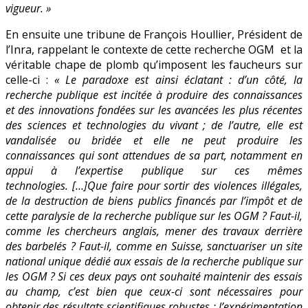
vigueur. »
En ensuite une tribune de François Houllier, Président de
l’Inra, rappelant le contexte de cette recherche OGM et la
véritable chape de plomb qu’imposent les faucheurs sur
celle-ci :
« Le paradoxe est ainsi éclatant : d’un côté, la
recherche publique est incitée à produire des connaissances
et des innovations fondées sur les avancées les plus récentes
des sciences et technologies du vivant ; de l’autre, elle est
vandalisée ou bridée et elle ne peut produire les
connaissances qui sont attendues de sa part, notamment en
appui à l’expertise publique sur ces mêmes
technologies. […]Que faire pour sortir des violences illégales,
de la destruction de biens publics financés par l’impôt et de
cette paralysie de la recherche publique sur les OGM ? Faut-il,
comme les chercheurs anglais, mener des travaux derrière
des barbelés ? Faut-il, comme en Suisse, sanctuariser un site
national unique dédié aux essais de la recherche publique sur
les OGM ? Si ces deux pays ont souhaité maintenir des essais
au champ, c’est bien que ceux-ci sont nécessaires pour
obtenir des résultats scientifiques robustes : l’expérimentation