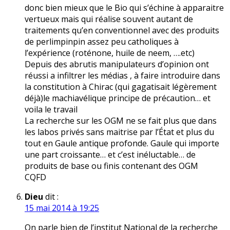
donc bien mieux que le Bio qui s’échine à apparaitre
vertueux mais qui réalise souvent autant de
traitements qu’en conventionnel avec des produits
de perlimpinpin assez peu catholiques à
l’expérience (roténone, huile de neem, ….etc)
Depuis des abrutis manipulateurs d’opinion ont
réussi a infiltrer les médias , à faire introduire dans
la constitution à Chirac (qui gagatisait légèrement
déjà)le machiavélique principe de précaution… et
voila le travail
La recherche sur les OGM ne se fait plus que dans
les labos privés sans maitrise par l’État et plus du
tout en Gaule antique profonde. Gaule qui importe
une part croissante… et c’est inéluctable… de
produits de base ou finis contenant des OGM
CQFD
Dieu
dit :
15 mai 2014 à 19:25
On parle bien de l’institut National de la recherche