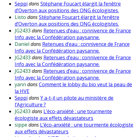
Seppi
dans
Stéphane Foucart élargit la fenêtre
d’Overton aux positions des ONG écologistes.
Listo
dans
Stéphane Foucart élargit la fenêtre
d’Overton aux positions des ONG écologistes.
JG2433
dans
Retenues d’eau : connivence de France
Info avec la Confédération paysanne.
Daniel
dans
Retenues d’eau : connivence de France
Info avec la Confédération paysanne.
JG2433
dans
Retenues d’eau : connivence de France
Info avec la Confédération paysanne.
JG2433
dans
Retenues d’eau : connivence de France
Info avec la Confédération paysanne.
yann
dans
Comment le lobby du bio veut la peau de
la HVE
Seppi
dans
Y a-t-il un pilote au ministère de
l’Agriculture ?
JG2433
dans
L’éco-anxiété : une tourmente
écologiste aux effets dévastateurs
sippe
dans
L’éco-anxiété : une tourmente écologiste
aux effets dévastateurs