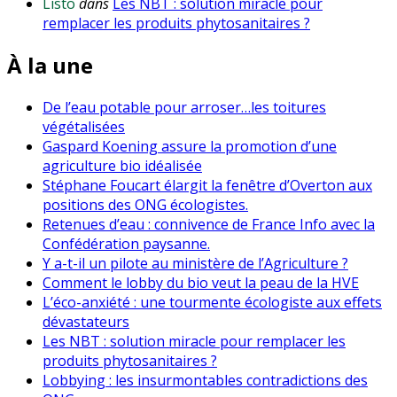
Listo
dans
Les NBT : solution miracle pour
remplacer les produits phytosanitaires ?
À la une
De l’eau potable pour arroser…les toitures
végétalisées
Gaspard Koening assure la promotion d’une
agriculture bio idéalisée
Stéphane Foucart élargit la fenêtre d’Overton aux
positions des ONG écologistes.
Retenues d’eau : connivence de France Info avec la
Confédération paysanne.
Y a-t-il un pilote au ministère de l’Agriculture ?
Comment le lobby du bio veut la peau de la HVE
L’éco-anxiété : une tourmente écologiste aux effets
dévastateurs
Les NBT : solution miracle pour remplacer les
produits phytosanitaires ?
Lobbying : les insurmontables contradictions des