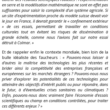
en serre et la modélisation mathématique ne sont en effet pas
suffisantes pour saisir la complexité d’un système agricole. Si
un site d’expérimentation proche du modèle suisse devait voir
le jour en France, il devrait garantir le « confinement extérieur
» de ces essais, permettant de travailler en conditions
culturales tout en évitant les risques de dissémination à
grande échelle, comme nous l’avions fait sur notre essai
détruit à Colmar. »
Et de rappeler enfin le contexte mondiale, bien loin de la
bulle idéaliste des faucheurs :
« Pouvons-nous laisser à
d’autres la maîtrise des technologies les plus récentes et
brider ainsi la compétitivité des entreprises françaises et
européennes sur les marchés étrangers ? Pouvons-nous nous
priver d’explorer les potentialités de ces technologies pour
atteindre des objectifs d’intérêt public ou pour répondre, dans
le futur, à d’éventuelles crises sanitaires ou climatiques ?
Enfin, pouvons-nous donc vraiment faire l’économie d’essais
scientifiques au champ en conditions contrôlées, pour traiter
ces différents enjeux ? »