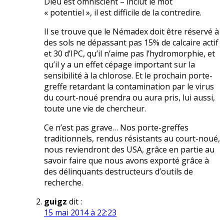
Dieu est omniscient – inclut le mot
« potentiel », il est difficile de la contredire.
Il se trouve que le Némadex doit être réservé à
des sols ne dépassant pas 15% de calcaire actif
et 30 d’IPC, qu’il n’aime pas l’hydromorphie, et
qu’il y a un effet cépage important sur la
sensibilité à la chlorose. Et le prochain porte-
greffe retardant la contamination par le virus
du court-noué prendra ou aura pris, lui aussi,
toute une vie de chercheur.
Ce n’est pas grave… Nos porte-greffes
traditionnels, rendus résistants au court-noué,
nous reviendront des USA, grâce en partie au
savoir faire que nous avons exporté grâce à
des délinquants destructeurs d’outils de
recherche.
guigz
dit :
15 mai 2014 à 22:23