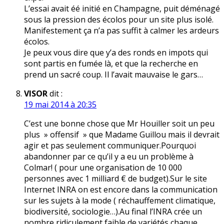
L’essai avait éé initié en Champagne, puit déménagé
sous la pression des écolos pour un site plus isolé.
Manifestement ça n’a pas suffit à calmer les ardeurs
écolos.
Je peux vous dire que y’a des ronds en impots qui
sont partis en fumée là, et que la recherche en
prend un sacré coup. Il l’avait mauvaise le gars…
VISOR
dit :
19 mai 2014 à 20:35
C’est une bonne chose que Mr Houiller soit un peu
plus » offensif » que Madame Guillou mais il devrait
agir et pas seulement communiquer.Pourquoi
abandonner par ce qu’il y a eu un problème à
Colmar! ( pour une organisation de 10 000
personnes avec 1 milliard € de budget).Sur le site
Internet INRA on est encore dans la communication
sur les sujets à la mode ( réchauffement climatique,
biodiversité, sociologie…).Au final l’INRA crée un
nombre ridiculement faible de variétés chaque