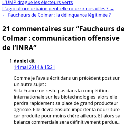
L’UMP drague les électeurs verts
Navigation
L’agriculture urbaine peut-elle nourrir nos villes ? →
← Faucheurs de Colmar : la délinquance légitimée ?
de
21 commentaires sur “
Faucheurs de
l’article
Colmar : communication offensive
de l’INRA
”
daniel
dit :
14 mai 2014 à 15:21
Comme je l’avais écrit dans un précédent post sur
un autre sujet :
Si la France ne reste pas dans la compétition
internationale sur les biotechnologies, alors elle
perdra rapidement sa place de grand producteur
agricole. Elle devra ensuite importer la nourriture
car produite pour moins chère ailleurs. Et alors sa
balance commerciale sera définitivement perdue…