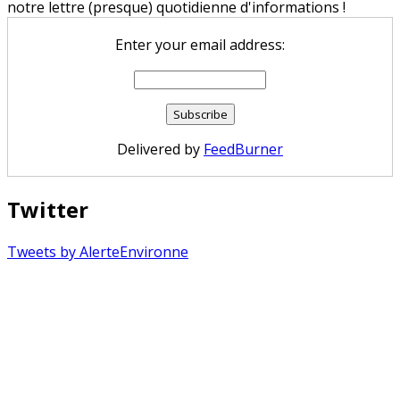
notre lettre (presque) quotidienne d'informations !
Enter your email address:
Delivered by
FeedBurner
Twitter
Tweets by AlerteEnvironne
Copyright © 2026 Alerte Environnement