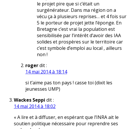
le projet pire que si c’était un
surgénérateur. Dans ma région on a
vécu ça à plusieurs reprises… et 4 fois sur
5 le porteur de projet jette l’éponge. En
Bretagne c’est vrai la population est
sensibilisée par l’intérêt d’avoir des IAA
solides et prospères sur le territoire car
c’est symbole d’emploi au local , ailleurs
non !
roger
dit :
14 mai 2014 à 18:14
si t’aime pas ton pays ! casse toi (dixit les
jeunesses UMP)
Wackes Seppi
dit :
14 mai 2014 à 18:02
« A lire et à diffuser, en espérant que l’INRA ait le
soutien politique nécessaire pour reprendre ses