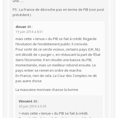
une…..
PS : La France de décroche pas en terme de PIB (voir post
précédent )
douar
dit :
19 juin 2014 à 8:51
mais cette « tenue » du PIB se fait à crédit. Regarde
l’évolution de l’endettement public: il s’envole.
Pour sortir de ce cercle vicieux, certains pays (UK, NL)
ont décidé de « purger », en réduisant la part de l’État
dans l’économie. Il en résulte une baisse du PIB,
momentanée, mais un meilleur rebond ensuite. Le
pays entier se remet en ordre de marche.
En France, rien de cela. La Cour des Comptes ne dit
pas autre chose.
La mauvaise monnaie chasse la bonne
Vincent
dit :
20 juin 2014 à 0:35
> mais cette « tenue » du PIB se fait à crédit.