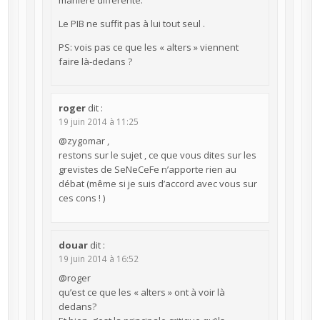
Le PIB ne suffit pas à lui tout seul .
PS: vois pas ce que les « alters » viennent
faire là-dedans ?
roger
dit :
19 juin 2014 à 11:25
@zygomar ,
restons sur le sujet , ce que vous dites sur les
grevistes de SeNeCeFe n’apporte rien au
débat (même si je suis d’accord avec vous sur
ces cons ! )
douar
dit :
19 juin 2014 à 16:52
@roger
qu’est ce que les « alters » ont à voir là
dedans?