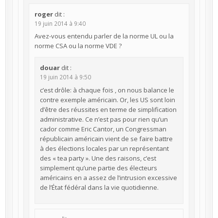
roger
dit :
19 juin 2014 à 9:40
Avez-vous entendu parler de la norme UL ou la
norme CSA ou la norme VDE ?
douar
dit :
19 juin 2014 à 9:50
c’est drôle: à chaque fois , on nous balance le
contre exemple américain. Or, les US sont loin
d’être des réussites en terme de simplification
administrative. Ce n’est pas pour rien qu’un
cador comme Eric Cantor, un Congressman
républicain américain vient de se faire battre
à des élections locales par un représentant
des « tea party ». Une des raisons, c’est
simplement qu’une partie des électeurs
américains en a assez de l’intrusion excessive
de l’État fédéral dans la vie quotidienne.