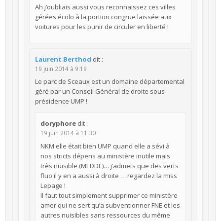
Ah j’oubliais aussi vous reconnaissez ces villes
gérées écolo à la portion congrue laissée aux
voitures pour les punir de circuler en liberté !
Laurent Berthod
dit :
19 juin 2014 à 9:19
Le parc de Sceaux est un domaine départemental
géré par un Conseil Général de droite sous
présidence UMP !
doryphore
dit :
19 juin 2014 à 11:30
NKM elle était bien UMP quand elle a sévi à
nos stricts dépens au ministère inutile mais
très nuisible (MEDDE)… j’admets que des verts
fluo il y en a aussi à droite … regardez la miss
Lepage !
Il faut tout simplement supprimer ce ministère
amer qui ne sert qu’a subventionner FNE et les
autres nuisibles sans ressources du même