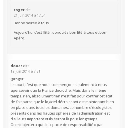
roger
dit :
21 juin 2014 à 17:54
Bonne soirée à tous .
Aujourd’hui c’est l’Eté , donc très bon Eté à tous et bon
Apéro.
douar
dit :
19 juin 2014 à 7:31
@roger
le souci, c’est que nous commençons seulement à nous
apercevoir que la France décroche. Mais dans le même
temps, rien, absolument rien n’est fait pour contrer cet état
de fait parce que le logiciel décroissant est maintenant bien
en place dans tous les domaines. Le nombre d’écologistes
présents dans les hautes sphères de l’administration est
d’ailleurs important et ils seront là pour longtemps.
On m’objectera que le « pacte de responsabilité » par