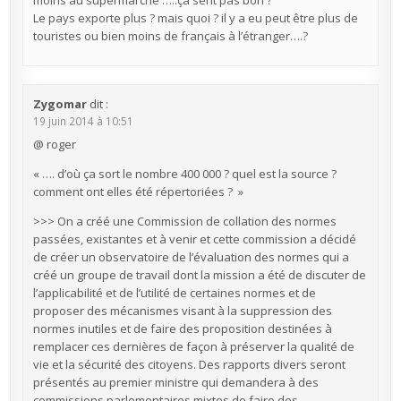
Le pays exporte plus ? mais quoi ? il y a eu peut être plus de
touristes ou bien moins de français à l’étranger….?
Zygomar
dit :
19 juin 2014 à 10:51
@ roger
« …. d’où ça sort le nombre 400 000 ? quel est la source ?
comment ont elles été répertoriées ? »
>>> On a créé une Commission de collation des normes
passées, existantes et à venir et cette commission a décidé
de créer un observatoire de l’évaluation des normes qui a
créé un groupe de travail dont la mission a été de discuter de
l’applicabilité et de l’utilité de certaines normes et de
proposer des mécanismes visant à la suppression des
normes inutiles et de faire des proposition destinées à
remplacer ces dernières de façon à préserver la qualité de
vie et la sécurité des citoyens. Des rapports divers seront
présentés au premier ministre qui demandera à des
commissions parlementaires mixtes de faire des