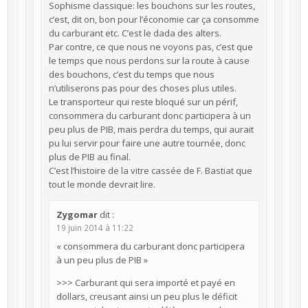
Sophisme classique: les bouchons sur les routes,
c’est, dit on, bon pour l’économie car ça consomme
du carburant etc. C’est le dada des alters.
Par contre, ce que nous ne voyons pas, c’est que
le temps que nous perdons sur la route à cause
des bouchons, c’est du temps que nous
n’utiliserons pas pour des choses plus utiles.
Le transporteur qui reste bloqué sur un périf,
consommera du carburant donc participera à un
peu plus de PIB, mais perdra du temps, qui aurait
pu lui servir pour faire une autre tournée, donc
plus de PIB au final.
C’est l’histoire de la vitre cassée de F. Bastiat que
tout le monde devrait lire.
Zygomar
dit :
19 juin 2014 à 11:22
« consommera du carburant donc participera
à un peu plus de PIB »
>>> Carburant qui sera importé et payé en
dollars, creusant ainsi un peu plus le déficit