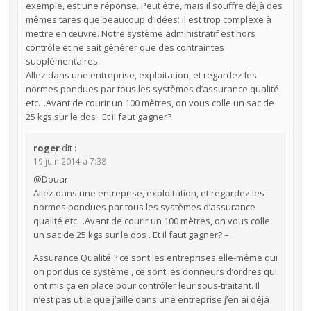
exemple, est une réponse. Peut être, mais il souffre déjà des
mêmes tares que beaucoup d’idées: il est trop complexe à
mettre en œuvre. Notre système administratif est hors
contrôle et ne sait générer que des contraintes
supplémentaires.
Allez dans une entreprise, exploitation, et regardez les
normes pondues par tous les systèmes d’assurance qualité
etc…Avant de courir un 100 mètres, on vous colle un sac de
25 kgs sur le dos . Et il faut gagner?
roger
dit :
19 juin 2014 à 7:38
@Douar
Allez dans une entreprise, exploitation, et regardez les
normes pondues par tous les systèmes d’assurance
qualité etc…Avant de courir un 100 mètres, on vous colle
un sac de 25 kgs sur le dos . Et il faut gagner? –
Assurance Qualité ? ce sont les entreprises elle-même qui
on pondus ce système , ce sont les donneurs d’ordres qui
ont mis ça en place pour contrôler leur sous-traitant. Il
n’est pas utile que j’aille dans une entreprise j’en ai déjà