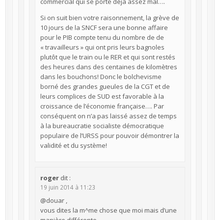
commercial qui se porte déjà assez mal….
Si on suit bien votre raisonnement, la grève de
10 jours de la SNCF sera une bonne affaire
pour le PIB compte tenu du nombre de de
« travailleurs » qui ont pris leurs bagnoles
plutôt que le train ou le RER et qui sont restés
des heures dans des centaines de kilomètres
dans les bouchons! Donc le bolchevisme
borné des grandes gueules de la CGT et de
leurs complices de SUD est favorable à la
croissance de l’économie française…. Par
conséquent on n’a pas laissé assez de temps
à la bureaucratie socialiste démocratique
populaire de l’URSS pour pouvoir démontrer la
validité et du système!
roger
dit :
19 juin 2014 à 11:23
@douar ,
vous dites la m^me chose que moi mais d’une
manière différente.