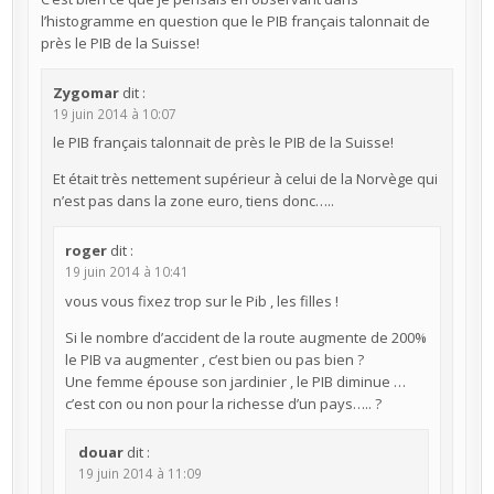
l’histogramme en question que le PIB français talonnait de
près le PIB de la Suisse!
Zygomar
dit :
19 juin 2014 à 10:07
le PIB français talonnait de près le PIB de la Suisse!
Et était très nettement supérieur à celui de la Norvège qui
n’est pas dans la zone euro, tiens donc…..
roger
dit :
19 juin 2014 à 10:41
vous vous fixez trop sur le Pib , les filles !
Si le nombre d’accident de la route augmente de 200%
le PIB va augmenter , c’est bien ou pas bien ?
Une femme épouse son jardinier , le PIB diminue …
c’est con ou non pour la richesse d’un pays….. ?
douar
dit :
19 juin 2014 à 11:09