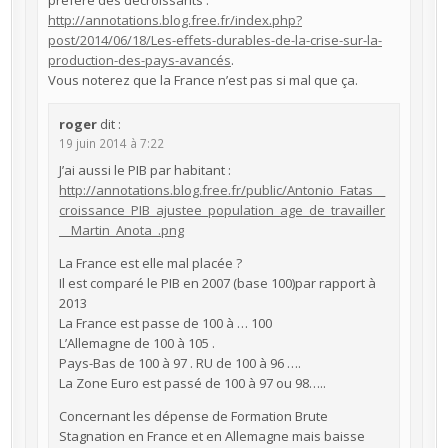
http://annotations.blog.free.fr/index.php?
post/2014/06/18/Les-effets-durables-de-la-crise-sur-la-
production-des-pays-avancés
.
Vous noterez que la France n’est pas si mal que ça.
roger
dit :
19 juin 2014 à 7:22
J’ai aussi le PIB par habitant :
http://annotations.blog.free.fr/public/Antonio_Fatas__
croissance_PIB_ajustee_population_age_de_travailler
__Martin_Anota_.png
La France est elle mal placée ?
Il est comparé le PIB en 2007 (base 100)par rapport à
2013
La France est passe de 100 à … 100
L’Allemagne de 100 à 105 .
Pays-Bas de 100 à 97 . RU de 100 à 96 ….
La Zone Euro est passé de 100 à 97 ou 98…..
Concernant les dépense de Formation Brute
Stagnation en France et en Allemagne mais baisse