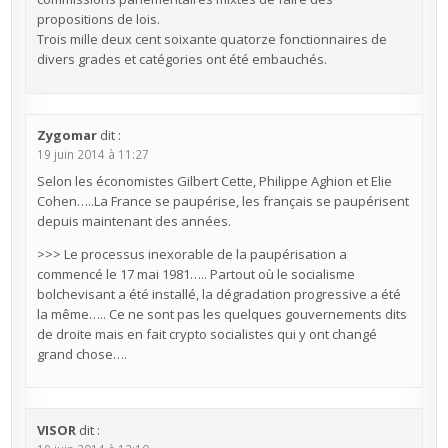
propositions de lois.
Trois mille deux cent soixante quatorze fonctionnaires de
divers grades et catégories ont été embauchés.
Zygomar
dit :
19 juin 2014 à 11:27
Selon les économistes Gilbert Cette, Philippe Aghion et Elie
Cohen…..La France se paupérise, les français se paupérisent
depuis maintenant des années.
>>> Le processus inexorable de la paupérisation a
commencé le 17 mai 1981….. Partout où le socialisme
bolchevisant a été installé, la dégradation progressive a été
la même….. Ce ne sont pas les quelques gouvernements dits
de droite mais en fait crypto socialistes qui y ont changé
grand chose….
VISOR
dit :