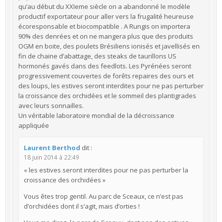
qu’au début du XXIeme siècle on a abandonné le modèle
productif exportateur pour aller vers la frugalité heureuse
écoresponsable et biocompatible . A Rungis on importera
90% des denrées et on ne mangera plus que des produits
OGM en boite, des poulets Brésiliens ionisés et javellisés en
fin de chaine d’abattage, des steaks de taurillons US
hormonés gavés dans des feedlots. Les Pyrénées seront
progressivement couvertes de forêts repaires des ours et
des loups, les estives seront interdites pour ne pas perturber
la croissance des orchidées et le sommeil des plantigrades
avec leurs sonnailles.
Un véritable laboratoire mondial de la décroissance
appliquée
Laurent Berthod
dit :
18 juin 2014 à 22:49
« les estives seront interdites pour ne pas perturber la
croissance des orchidées »
Vous êtes trop gentil. Au parc de Sceaux, ce n’est pas
d’orchidées dont il s’agit, mais d’orties !