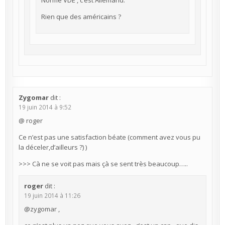
Rien que des américains ?
Zygomar
dit :
19 juin 2014 à 9:52
@ roger
Ce n’est pas une satisfaction béate (comment avez vous pu
la déceler,d’ailleurs ?) )
>>> Cà ne se voit pas mais çà se sent très beaucoup…..
roger
dit :
19 juin 2014 à 11:26
@zygomar ,