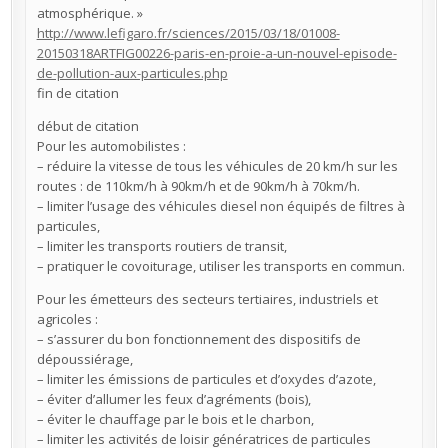
atmosphérique. »
http://www.lefigaro.fr/sciences/2015/03/18/01008-
20150318ARTFIG00226-paris-en-proie-a-un-nouvel-episode-
de-pollution-aux-particules.php
fin de citation
début de citation
Pour les automobilistes :
– réduire la vitesse de tous les véhicules de 20 km/h sur les
routes : de 110km/h à 90km/h et de 90km/h à 70km/h.
– limiter l’usage des véhicules diesel non équipés de filtres à
particules,
– limiter les transports routiers de transit,
– pratiquer le covoiturage, utiliser les transports en commun.
Pour les émetteurs des secteurs tertiaires, industriels et
agricoles :
– s’assurer du bon fonctionnement des dispositifs de
dépoussiérage,
– limiter les émissions de particules et d’oxydes d’azote,
– éviter d’allumer les feux d’agréments (bois),
– éviter le chauffage par le bois et le charbon,
– limiter les activités de loisir génératrices de particules