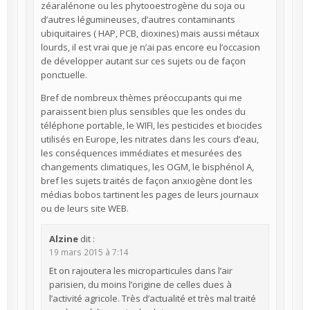
zéaralénone ou les phytooestrogène du soja ou
d’autres légumineuses, d’autres contaminants
ubiquitaires ( HAP, PCB, dioxines) mais aussi métaux
lourds, il est vrai que je n’ai pas encore eu l’occasion
de développer autant sur ces sujets ou de façon
ponctuelle.
Bref de nombreux thèmes préoccupants qui me
paraissent bien plus sensibles que les ondes du
téléphone portable, le WIFI, les pesticides et biocides
utilisés en Europe, les nitrates dans les cours d’eau,
les conséquences immédiates et mesurées des
changements climatiques, les OGM, le bisphénol A,
bref les sujets traités de façon anxiogène dont les
médias bobos tartinent les pages de leurs journaux
ou de leurs site WEB.
Alzine
dit :
19 mars 2015 à 7:14
Et on rajoutera les microparticules dans l’air
parisien, du moins l’origine de celles dues à
l’activité agricole. Très d’actualité et très mal traité