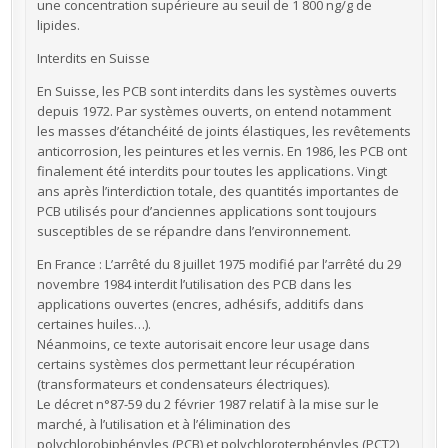
une concentration supérieure au seuil de 1 800 ng/g de
lipides.
Interdits en Suisse
En Suisse, les PCB sont interdits dans les systèmes ouverts
depuis 1972. Par systèmes ouverts, on entend notamment
les masses d’étanchéité de joints élastiques, les revêtements
anticorrosion, les peintures et les vernis. En 1986, les PCB ont
finalement été interdits pour toutes les applications. Vingt
ans après l’interdiction totale, des quantités importantes de
PCB utilisés pour d’anciennes applications sont toujours
susceptibles de se répandre dans l’environnement.
En France : L’arrêté du 8 juillet 1975 modifié par l’arrêté du 29
novembre 1984 interdit l’utilisation des PCB dans les
applications ouvertes (encres, adhésifs, additifs dans
certaines huiles…).
Néanmoins, ce texte autorisait encore leur usage dans
certains systèmes clos permettant leur récupération
(transformateurs et condensateurs électriques).
Le décret n°87-59 du 2 février 1987 relatif à la mise sur le
marché, à l’utilisation et à l’élimination des
polychlorobiphényles (PCB) et polychloroterphényles (PCT2)