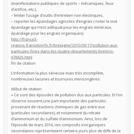
(manifestations publiques de sports – mécaniques, feux
d’artifice, etc.),
– limiter l’usage d’outils d’entretien non électriques,
– reporter les épandages agricoles d’engrais ( noter le mot
épandage qui n’est adéquat pour les engrais minéraux,
épandage pour les engrais organiques).
http://france3-
regions.francetvinfo.fr/bretagne/2015/03/17/pollution-aux-
particules-fines-dans-les-quatre-departements-bretons-
676635.html
fin de citation
L’information la plus sérieuse mais très incomplète,
nombreuses lacunes et tournures mensongères:
début de citation
« Ce sont des épisodes de pollution dus aux particules. Et l’on
observe souvent une part importante des particules
provenant de réactions chimiques de gaz entre eux
(particules secondaires), et notamment du nitrate
d’ammonium et du sulfate d’ammonium. Ainsi, lors de
l’épisode de mars 2014, ces composés inorganiques
secondaires représentaient certains jours plus de 60% de la