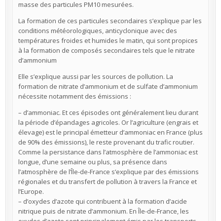
masse des particules PM10 mesurées.
La formation de ces particules secondaires s’explique par les
conditions météorologiques, anticyclonique avec des
températures froides et humides le matin, qui sont propices
à la formation de composés secondaires tels que le nitrate
d’ammonium
Elle s’explique aussi par les sources de pollution. La
formation de nitrate d’ammonium et de sulfate d’ammonium
nécessite notamment des émissions :
– d’ammoniac. Et ces épisodes ont généralement lieu durant
la période d’épandages agricoles. Or l’agriculture (engrais et
élevage) est le principal émetteur d’ammoniac en France (plus
de 90% des émissions), le reste provenant du trafic routier.
Comme la persistance dans l’atmosphère de l’ammoniac est
longue, d’une semaine ou plus, sa présence dans
l’atmosphère de l’Île-de-France s’explique par des émissions
régionales et du transfert de pollution à travers la France et
l’Europe.
– d’oxydes d’azote qui contribuent à la formation d’acide
nitrique puis de nitrate d’ammonium. En Île-de-France, les
oxydes d’azote sont principalement émis par les transports