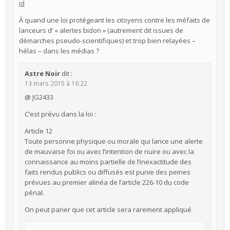
id
À quand une loi protégeant les citoyens contre les méfaits de
lanceurs d’ « alertes bidon » (autrement dit issues de
démarches pseudo-scientifiques) et trop bien relayées –
hélas – dans les médias ?
Astre Noir
dit :
13 mars 2015 à 16:22
@ JG2433
C’est prévu dans la loi :
Article 12
Toute personne physique ou morale qui lance une alerte
de mauvaise foi ou avec l’intention de nuire ou avec la
connaissance au moins partielle de l’inexactitude des
faits rendus publics ou diffusés est punie des peines
prévues au premier alinéa de l’article 226-10 du code
pénal.
On peut parier que cet article sera rarement appliqué