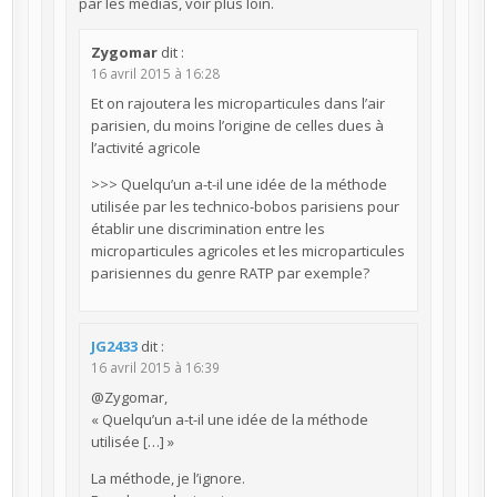
par les médias, voir plus loin.
Zygomar
dit :
16 avril 2015 à 16:28
Et on rajoutera les microparticules dans l’air
parisien, du moins l’origine de celles dues à
l’activité agricole
>>> Quelqu’un a-t-il une idée de la méthode
utilisée par les technico-bobos parisiens pour
établir une discrimination entre les
microparticules agricoles et les microparticules
parisiennes du genre RATP par exemple?
JG2433
dit :
16 avril 2015 à 16:39
@Zygomar,
« Quelqu’un a-t-il une idée de la méthode
utilisée […] »
La méthode, je l’ignore.