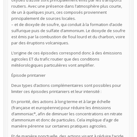
routiers. Avec une présence dans l’atmosphère plus courte,
de un à quelques jours, ces composés proviennent
principalement de sources locales.
– et de dioxyde de soufre, qui conduit à la formation d’acide
sulfurique puis de sulfate d’ammonium. Le dioxyde de soufre
est émis par la combustion de fioul lourd et du charbon, voire
par des éruptions volcaniques.
L’origine de ces épisodes correspond donc à des émissions
agricoles ET du trafic routier que des conditions
météorologiques particulières vont amplifier.
Épisode printanier
Deux types d’actions complémentaires sont possibles pour
limiter ces épisodes printaniers et leur intensité :
En priorité, des actions à long terme et à large échelle
(française et européenne) pour réduire les émissions
d’ammoniac*, afin de diminuer les concentrations en nitrate
d’ammonium et donc de particules. Cela implique d’agir de
manière pérenne sur certaines pratiques agricoles.
Et de manière ponctuelle, des actions visant à réduire l’acide