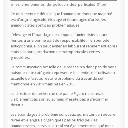
e_les_phenomenes_de_pollution_des_particules_01.pdf
Ce document ne détaille que l’ammoniac dont une majorité
est d’origine agricole, élevage et épandages d’urée, les
ammonitrates sont peu problématiques.
L’élevage et l’épandage de compost, fumier, lisiers, purins,
fientes a une bonne part de responsabilité … en période
anticyclonique, on peut éviter en labourant rapidement après
mais si labour, production de microparticules certes
grossières.
La communication actuelle de la presse n’a donc pas de sens
puisque cette catégorie représente l’essentiel de l’utilisation
actuelle de l’azote, reste le problème du travail du sol
mentionné en 2014 mais pas en 2015.
Le directeur de recherche cité par le Figaro ne connait
visiblement pas son sujet mais n’hésite pas à s’exprimer
dessus.
Les épandages à problème sont ceux qui mettent en oeuvre
l’urée et le engrais organiques pas ou très peu les
ammonitrates, le travail du sol est également impliqué mais