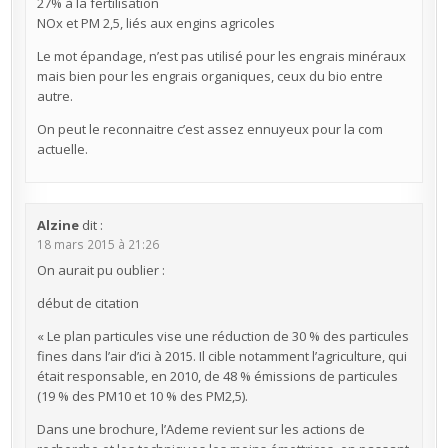
27% à la fertilisation
NOx et PM 2,5, liés aux engins agricoles
Le mot épandage, n’est pas utilisé pour les engrais minéraux
mais bien pour les engrais organiques, ceux du bio entre
autre.
On peut le reconnaitre c’est assez ennuyeux pour la com
actuelle.
Alzine
dit :
18 mars 2015 à 21:26
On aurait pu oublier :
début de citation
« Le plan particules vise une réduction de 30 % des particules
fines dans l’air d’ici à 2015. Il cible notamment l’agriculture, qui
était responsable, en 2010, de 48 % émissions de particules
(19 % des PM10 et 10 % des PM2,5).
Dans une brochure, l’Ademe revient sur les actions de