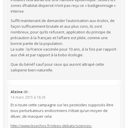
zones d’habitat dispersé n’ont pas reçu ce « badigeonnage »
intense.
Suffit maintenant de demander l’autorisation aux écolos, de
façon suffisamment brutale et aux plus cons, ils sont
nombreux, pour qu’ils refusent, application du principe de
précaution à la français et l’affaire est pliée, comme une
bonne partie de la population.
La suite : la France vaccinée pour 10 ans, à la fois par rapport
aux chik et par rapport à la bobo écologie.
Que du bénéf sauf pour ceux qui auront attrapé cette
saloperie bien naturelle.
Alzine
dit :
14 mars 2015 à 18:29
Et si toute cette campagne sur les pesticides supposés être
tous perturbateurs endocriniens n’était qu’un moyen de
diluer, de masquer cela:
http://www.lesechos.fr/idees-debats/sciences-