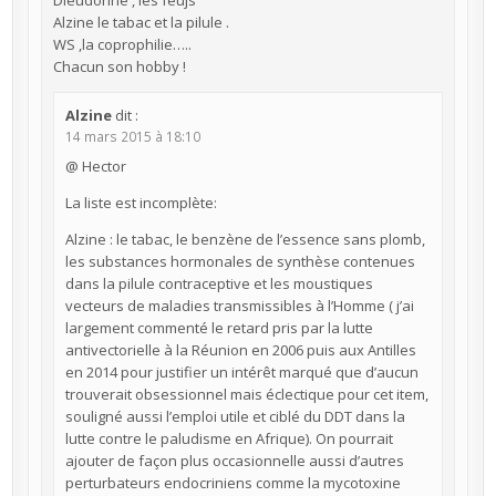
Alzine le tabac et la pilule .
WS ,la coprophilie…..
Chacun son hobby !
Alzine
dit :
14 mars 2015 à 18:10
@ Hector
La liste est incomplète:
Alzine : le tabac, le benzène de l’essence sans plomb,
les substances hormonales de synthèse contenues
dans la pilule contraceptive et les moustiques
vecteurs de maladies transmissibles à l’Homme ( j’ai
largement commenté le retard pris par la lutte
antivectorielle à la Réunion en 2006 puis aux Antilles
en 2014 pour justifier un intérêt marqué que d’aucun
trouverait obsessionnel mais éclectique pour cet item,
souligné aussi l’emploi utile et ciblé du DDT dans la
lutte contre le paludisme en Afrique). On pourrait
ajouter de façon plus occasionnelle aussi d’autres
perturbateurs endocriniens comme la mycotoxine