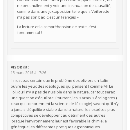
ne peut nullement y voir une insinuation de causalité,
comme dans une juxtaposition telle que « Veillerette
n’a pas son bac. C’est un Français ».
La lecture et la compréhension de texte, c’est
fondamental !
VISOR
dit :
15 mars 2015 à 17:26
Il n’est pas certain que le problème des oliviers en Italie
ouvre les yeux des idéologues qui pensent ( comme Mr Le
Foll) qu’il n’y a pas de nuisible dans la nature, car tout serait
une question d’équilibre. Pourtant, les » vrais » écologistes (
ceux qui comprennent la science de l’écologie) savent qu’il n’y
a jamais d’équilibre stable dans la nature: les espèces plus
compétitives se développent au détriment des autres
lorsque l’environnement leur est favorable.la chimie,la
génétique,les différentes pratiques agronomiques