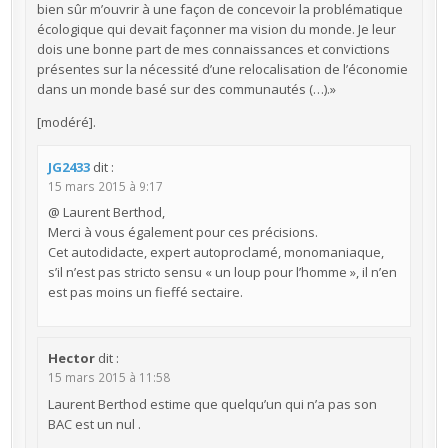
bien sûr m’ouvrir à une façon de concevoir la problématique
écologique qui devait façonner ma vision du monde. Je leur
dois une bonne part de mes connaissances et convictions
présentes sur la nécessité d’une relocalisation de l’économie
dans un monde basé sur des communautés (…).»
[modéré].
JG2433
dit :
15 mars 2015 à 9:17
@ Laurent Berthod,
Merci à vous également pour ces précisions.
Cet autodidacte, expert autoproclamé, monomaniaque,
s’il n’est pas stricto sensu « un loup pour l’homme », il n’en
est pas moins un fieffé sectaire.
Hector
dit :
15 mars 2015 à 11:58
Laurent Berthod estime que quelqu’un qui n’a pas son
BAC est un nul .