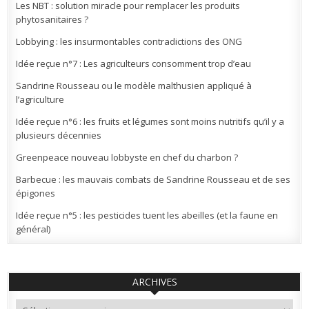
Les NBT : solution miracle pour remplacer les produits
phytosanitaires ?
Lobbying : les insurmontables contradictions des ONG
Idée reçue n°7 : Les agriculteurs consomment trop d’eau
Sandrine Rousseau ou le modèle malthusien appliqué à
l’agriculture
Idée reçue n°6 : les fruits et légumes sont moins nutritifs qu’il y a
plusieurs décennies
Greenpeace nouveau lobbyste en chef du charbon ?
Barbecue : les mauvais combats de Sandrine Rousseau et de ses
épigones
Idée reçue n°5 : les pesticides tuent les abeilles (et la faune en
général)
ARCHIVES
Archives