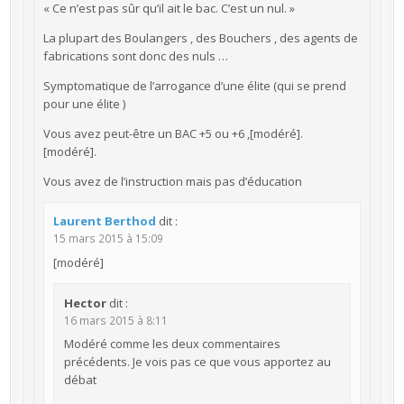
« Ce n’est pas sûr qu’il ait le bac. C’est un nul. »
La plupart des Boulangers , des Bouchers , des agents de
fabrications sont donc des nuls …
Symptomatique de l’arrogance d’une élite (qui se prend
pour une élite )
Vous avez peut-être un BAC +5 ou +6 ,[modéré].
[modéré].
Vous avez de l’instruction mais pas d’éducation
Laurent Berthod
dit :
15 mars 2015 à 15:09
[modéré]
Hector
dit :
16 mars 2015 à 8:11
Modéré comme les deux commentaires
précédents. Je vois pas ce que vous apportez au
débat