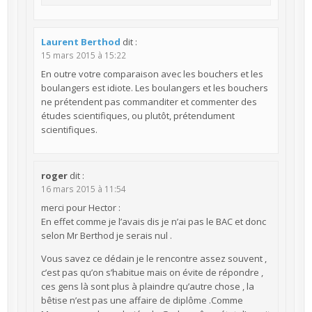
Laurent Berthod
dit :
15 mars 2015 à 15:22
En outre votre comparaison avec les bouchers et les
boulangers est idiote. Les boulangers et les bouchers
ne prétendent pas commanditer et commenter des
études scientifiques, ou plutôt, prétendument
scientifiques.
roger
dit :
16 mars 2015 à 11:54
merci pour Hector :
En effet comme je l’avais dis je n’ai pas le BAC et donc
selon Mr Berthod je serais nul .
Vous savez ce dédain je le rencontre assez souvent ,
c’est pas qu’on s’habitue mais on évite de répondre ,
ces gens là sont plus à plaindre qu’autre chose , la
bêtise n’est pas une affaire de diplôme .Comme