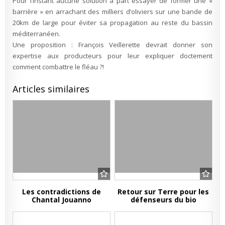
Pour l’instant aucune solution à part essayer de former une «
barrière » en arrachant des milliers d’oliviers sur une bande de
20km de large pour éviter sa propagation au reste du bassin
méditerranéen.
Une proposition : François Veillerette devrait donner son
expertise aux producteurs pour leur expliquer doctement
comment combattre le fléau ?!
Articles similaires
Les contradictions de
Retour sur Terre pour les
Chantal Jouanno
défenseurs du bio