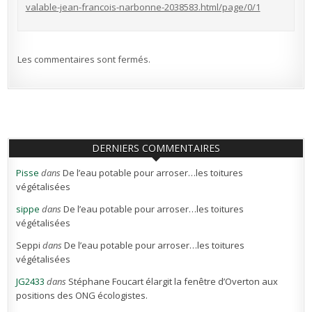
valable-jean-francois-narbonne-2038583.html/page/0/1
Les commentaires sont fermés.
DERNIERS COMMENTAIRES
Pisse
dans
De l’eau potable pour arroser…les toitures
végétalisées
sippe
dans
De l’eau potable pour arroser…les toitures
végétalisées
Seppi
dans
De l’eau potable pour arroser…les toitures
végétalisées
JG2433
dans
Stéphane Foucart élargit la fenêtre d’Overton aux
positions des ONG écologistes.