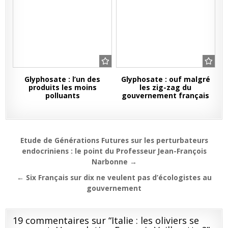
Glyphosate : l’un des
Glyphosate : ouf malgré
produits les moins
les zig-zag du
polluants
gouvernement français
Navigation
Etude de Générations Futures sur les perturbateurs
de
endocriniens : le point du Professeur Jean-François
Narbonne →
l’article
← Six Français sur dix ne veulent pas d’écologistes au
gouvernement
19 commentaires sur “
Italie : les oliviers se