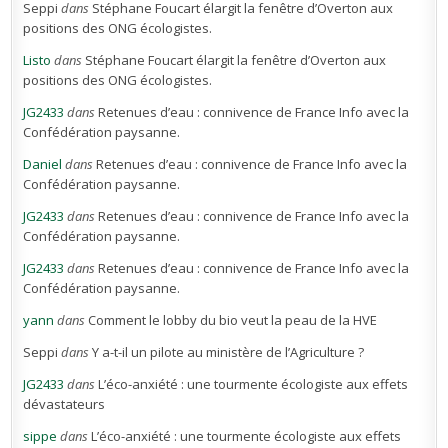
Seppi
dans
Stéphane Foucart élargit la fenêtre d’Overton aux
positions des ONG écologistes.
Listo
dans
Stéphane Foucart élargit la fenêtre d’Overton aux
positions des ONG écologistes.
JG2433
dans
Retenues d’eau : connivence de France Info avec la
Confédération paysanne.
Daniel
dans
Retenues d’eau : connivence de France Info avec la
Confédération paysanne.
JG2433
dans
Retenues d’eau : connivence de France Info avec la
Confédération paysanne.
JG2433
dans
Retenues d’eau : connivence de France Info avec la
Confédération paysanne.
yann
dans
Comment le lobby du bio veut la peau de la HVE
Seppi
dans
Y a-t-il un pilote au ministère de l’Agriculture ?
JG2433
dans
L’éco-anxiété : une tourmente écologiste aux effets
dévastateurs
sippe
dans
L’éco-anxiété : une tourmente écologiste aux effets