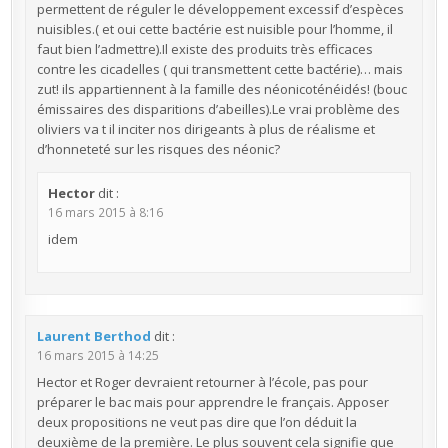
permettent de réguler le développement excessif d’espèces
nuisibles.( et oui cette bactérie est nuisible pour l’homme, il
faut bien l’admettre).Il existe des produits très efficaces
contre les cicadelles ( qui transmettent cette bactérie)… mais
zut! ils appartiennent à la famille des néonicoténéidés! (bouc
émissaires des disparitions d’abeilles).Le vrai problème des
oliviers va t il inciter nos dirigeants à plus de réalisme et
d’honneteté sur les risques des néonic?
Hector
dit :
16 mars 2015 à 8:16
idem
Laurent Berthod
dit :
16 mars 2015 à 14:25
Hector et Roger devraient retourner à l’école, pas pour
préparer le bac mais pour apprendre le français. Apposer
deux propositions ne veut pas dire que l’on déduit la
deuxième de la première. Le plus souvent cela signifie que