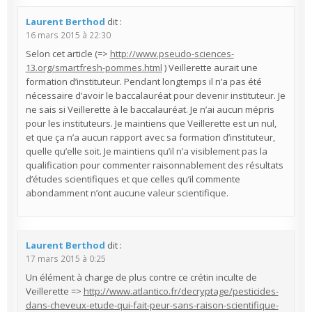
Laurent Berthod
dit :
16 mars 2015 à 22:30
Selon cet article (=>
http://www.pseudo-sciences-
13.org/smartfresh-pommes.html
) Veillerette aurait une
formation d’instituteur. Pendant longtemps il n’a pas été
nécessaire d’avoir le baccalauréat pour devenir instituteur. Je
ne sais si Veillerette à le baccalauréat. Je n’ai aucun mépris
pour les instituteurs. Je maintiens que Veillerette est un nul,
et que ça n’a aucun rapport avec sa formation d’instituteur,
quelle qu’elle soit. Je maintiens qu’il n’a visiblement pas la
qualification pour commenter raisonnablement des résultats
d’études scientifiques et que celles qu’il commente
abondamment n’ont aucune valeur scientifique.
Laurent Berthod
dit :
17 mars 2015 à 0:25
Un élément à charge de plus contre ce crétin inculte de
Veillerette =>
http://www.atlantico.fr/decryptage/pesticides-
dans-cheveux-etude-qui-fait-peur-sans-raison-scientifique-