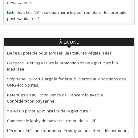
dévastateurs
Listo
dans
Les NBT : solution miracle pour remplacer les produits
phytosanitaires ?
À LA UNE
De l’eau potable pour arroser…les toitures végétalisées
Gaspard Koening assure la promotion d’une agriculture bio
idéalisée
Stéphane Foucart élargit la fenêtre d’Overton aux positions des
ONG écologistes.
Retenues d’eau : connivence de France Info avec la
Confédération paysanne.
Y a-t-il un pilote au ministère de l’Agriculture ?
Comment le lobby du bio veut la peau de la HVE
L’éco-anxiété : une tourmente écologiste aux effets dévastateurs