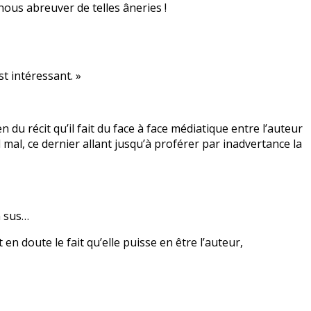
nous abreuver de telles âneries !
st intéressant. »
u récit qu’il fait du face à face médiatique entre l’auteur
 mal, ce dernier allant jusqu’à proférer par inadvertance la
n sus…
en doute le fait qu’elle puisse en être l’auteur,