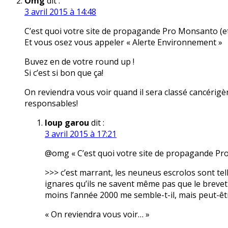
Omg
dit :
3 avril 2015 à 14:48
C’est quoi votre site de propagande Pro Monsanto (et
Et vous osez vous appeler « Alerte Environnement »
Buvez en de votre round up !
Si c’est si bon que ça!
On reviendra vous voir quand il sera classé cancérig
responsables!
loup garou
dit :
3 avril 2015 à 17:21
@omg « C’est quoi votre site de propagande Pr
>>> c’est marrant, les neuneus escrolos sont t
ignares qu’ils ne savent même pas que le brevet
moins l’année 2000 me semble-t-il, mais peut-êt
« On reviendra vous voir… »