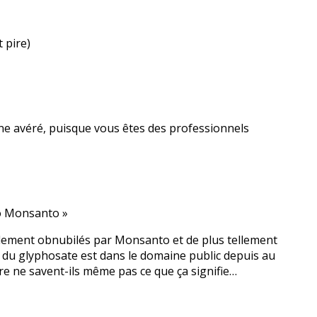
 pire)
ène avéré, puisque vous êtes des professionnels
o Monsanto »
ellement obnubilés par Monsanto et de plus tellement
 du glyphosate est dans le domaine public depuis au
re ne savent-ils même pas ce que ça signifie…