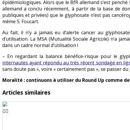
épidémiologiques. Alors que le BfR allemand s’est penché su
allemand a conclu récemment, à partir de la base de donn
publiques et privées) que le glyphosate n’est pas cancéro
même S. Foucart.
Au fait, il n’y a jamais eu d’alerte cancer au glyphosat
d’utilisation. La MSA (Mutualité Sociale Agricole) n’a ja
dans un cadre normal d’utilisation !
– En regardant la balance bénéfice-risque pour le glyp
internautes ayant répondu au très récent sondage en lign
sans doute pas », voire « certainement pas », se passer du
Moralité : continuons à utiliser du Round Up comme de
Articles similaires