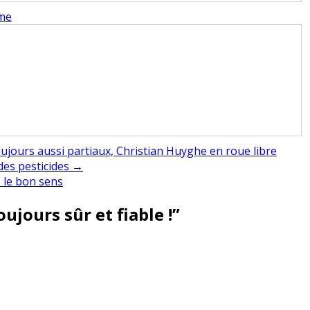
mme
ujours aussi partiaux, Christian Huyghe en roue libre
des pesticides →
 le bon sens
ujours sûr et fiable !
”