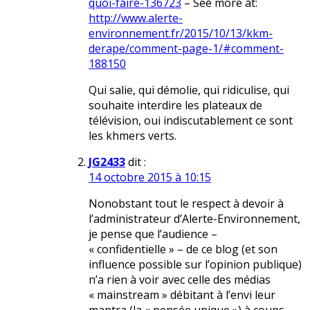
quoi-faire-136723
– See more at:
http://www.alerte-
environnement.fr/2015/10/13/kkm-
derape/comment-page-1/#comment-
188150
Qui salie, qui démolie, qui ridiculise, qui
souhaite interdire les plateaux de
télévision, oui indiscutablement ce sont
les khmers verts.
JG2433
dit :
14 octobre 2015 à 10:15
Nonobstant tout le respect à devoir à
l’administrateur d’Alerte-Environnement,
je pense que l’audience –
« confidentielle » – de ce blog (et son
influence possible sur l’opinion publique)
n’a rien à voir avec celle des médias
« mainstream » débitant à l’envi leur