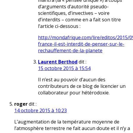
mantra (la « pensée unique ») à coups
d’arguments d’autorité pseudo-
scientifiques, d’invectives – voire
d’interdits – comme en a fait son titre
l’article ci-dessous :
http://mondafrique.com/lire/editos/2015/0
france-il-est-interdit-de-penser-sur-le-
rechauffement-de-la-planete
Laurent Berthod
dit :
15 octobre 2015 à 15:54
Il n’est au pouvoir d’aucun des
contributeurs de ce blog de licencier un
collaborateur pour hétérodoxie.
roger
dit :
14 octobre 2015 à 10:23
L’augmentation de la température moyenne de
l’atmosphère terrestre ne fait aucun doute et il n’y a