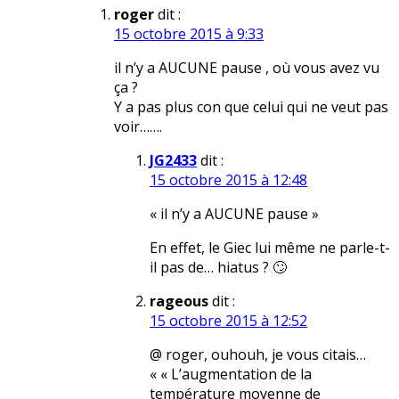
roger
dit :
15 octobre 2015 à 9:33
il n’y a AUCUNE pause , où vous avez vu
ça ?
Y a pas plus con que celui qui ne veut pas
voir…….
JG2433
dit :
15 octobre 2015 à 12:48
« il n’y a AUCUNE pause »
En effet, le Giec lui même ne parle-t-
il pas de… hiatus ? 🙄
rageous
dit :
15 octobre 2015 à 12:52
@ roger, ouhouh, je vous citais…
« « L’augmentation de la
température moyenne de