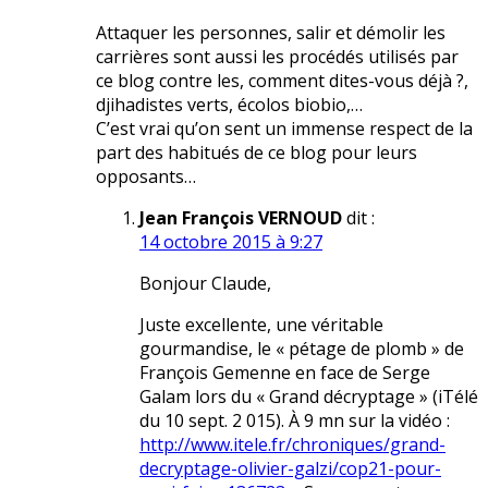
Attaquer les personnes, salir et démolir les
carrières sont aussi les procédés utilisés par
ce blog contre les, comment dites-vous déjà ?,
djihadistes verts, écolos biobio,…
C’est vrai qu’on sent un immense respect de la
part des habitués de ce blog pour leurs
opposants…
Jean François VERNOUD
dit :
14 octobre 2015 à 9:27
Bonjour Claude,
Juste excellente, une véritable
gourmandise, le « pétage de plomb » de
François Gemenne en face de Serge
Galam lors du « Grand décryptage » (iTélé
du 10 sept. 2 015). À 9 mn sur la vidéo :
http://www.itele.fr/chroniques/grand-
decryptage-olivier-galzi/cop21-pour-