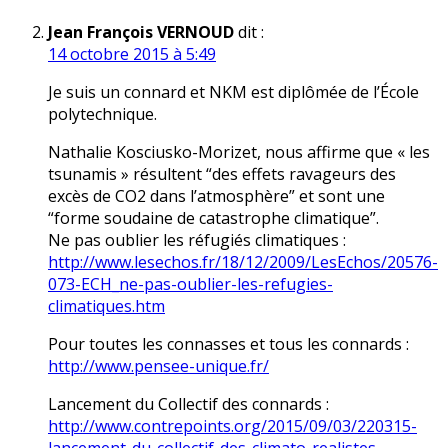
Jean François VERNOUD
dit :
14 octobre 2015 à 5:49
Je suis un connard et NKM est diplômée de l’École
polytechnique.
Nathalie Kosciusko-Morizet, nous affirme que « les
tsunamis » résultent “des effets ravageurs des
excès de CO2 dans l’atmosphère” et sont une
“forme soudaine de catastrophe climatique”.
Ne pas oublier les réfugiés climatiques :
http://www.lesechos.fr/18/12/2009/LesEchos/20576-
073-ECH_ne-pas-oublier-les-refugies-
climatiques.htm
Pour toutes les connasses et tous les connards :
http://www.pensee-unique.fr/
Lancement du Collectif des connards :
http://www.contrepoints.org/2015/09/03/220315-