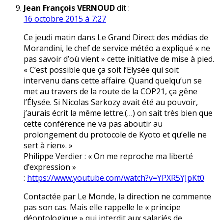
Jean François VERNOUD
dit :
16 octobre 2015 à 7:27
Ce jeudi matin dans Le Grand Direct des médias de
Morandini, le chef de service météo a expliqué « ne
pas savoir d’où vient » cette initiative de mise à pied.
« C’est possible que ça soit l’Elysée qui soit
intervenu dans cette affaire. Quand quelqu’un se
met au travers de la route de la COP21, ça gêne
l’Élysée. Si Nicolas Sarkozy avait été au pouvoir,
j’aurais écrit la même lettre.(…) on sait très bien que
cette conférence ne va pas aboutir au
prolongement du protocole de Kyoto et qu’elle ne
sert à rien». »
Philippe Verdier : « On me reproche ma liberté
d’expression »
:
https://www.youtube.com/watch?v=YPXR5YJpKt0
Contactée par Le Monde, la direction ne commente
pas son cas. Mais elle rappelle le « principe
déontologique » qui interdit aux salariés de