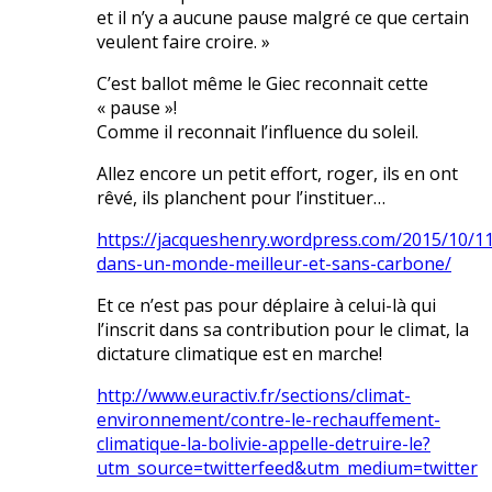
et il n’y a aucune pause malgré ce que certain
veulent faire croire. »
C’est ballot même le Giec reconnait cette
« pause »!
Comme il reconnait l’influence du soleil.
Allez encore un petit effort, roger, ils en ont
rêvé, ils planchent pour l’instituer…
https://jacqueshenry.wordpress.com/2015/10/1
dans-un-monde-meilleur-et-sans-carbone/
Et ce n’est pas pour déplaire à celui-là qui
l’inscrit dans sa contribution pour le climat, la
dictature climatique est en marche!
http://www.euractiv.fr/sections/climat-
environnement/contre-le-rechauffement-
climatique-la-bolivie-appelle-detruire-le?
utm_source=twitterfeed&utm_medium=twitter