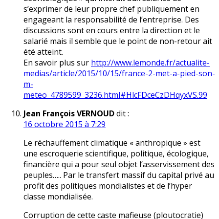
s’exprimer de leur propre chef publiquement en
engageant la responsabilité de l’entreprise. Des
discussions sont en cours entre la direction et le
salarié mais il semble que le point de non-retour ait
été atteint.
En savoir plus sur
http://www.lemonde.fr/actualite-
medias/article/2015/10/15/france-2-met-a-pied-son-
m-
meteo_4789599_3236.html#HlcFDceCzDHqyxVS.99
Jean François VERNOUD
dit :
16 octobre 2015 à 7:29
Le réchauffement climatique « anthropique » est
une escroquerie scientifique, politique, écologique,
financière qui a pour seul objet l’asservissement des
peuples….. Par le transfert massif du capital privé au
profit des politiques mondialistes et de l’hyper
classe mondialisée.
Corruption de cette caste mafieuse (ploutocratie)