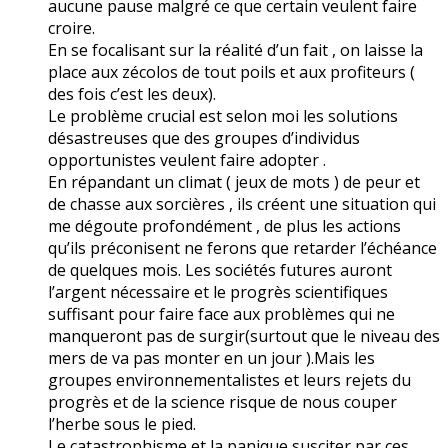
aucune pause malgré ce que certain veulent faire
croire.
En se focalisant sur la réalité d’un fait , on laisse la
place aux zécolos de tout poils et aux profiteurs (
des fois c’est les deux).
Le problème crucial est selon moi les solutions
désastreuses que des groupes d’individus
opportunistes veulent faire adopter .
En répandant un climat ( jeux de mots ) de peur et
de chasse aux sorcières , ils créent une situation qui
me dégoute profondément , de plus les actions
qu’ils préconisent ne ferons que retarder l’échéance
de quelques mois. Les sociétés futures auront
l’argent nécessaire et le progrès scientifiques
suffisant pour faire face aux problèmes qui ne
manqueront pas de surgir(surtout que le niveau des
mers de va pas monter en un jour ).Mais les
groupes environnementalistes et leurs rejets du
progrès et de la science risque de nous couper
l’herbe sous le pied.
Le catastrophisme et la panique susciter par ces