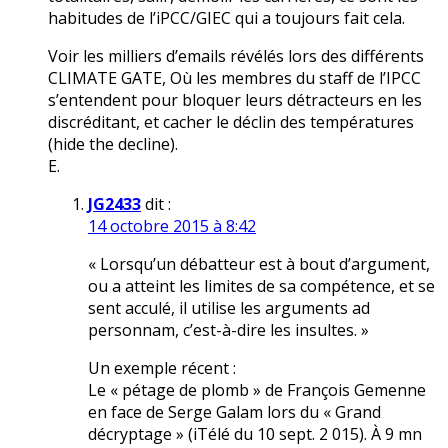
habitudes de l’iPCC/GIEC qui a toujours fait cela.
Voir les milliers d’emails révélés lors des différents
CLIMATE GATE, Où les membres du staff de l’IPCC
s’entendent pour bloquer leurs détracteurs en les
discréditant, et cacher le déclin des températures
(hide the decline).
E.
JG2433
dit :
14 octobre 2015 à 8:42
« Lorsqu’un débatteur est à bout d’argument,
ou a atteint les limites de sa compétence, et se
sent acculé, il utilise les arguments ad
personnam, c’est-à-dire les insultes. »
Un exemple récent :
Le « pétage de plomb » de François Gemenne
en face de Serge Galam lors du « Grand
décryptage » (iTélé du 10 sept. 2 015). À 9 mn