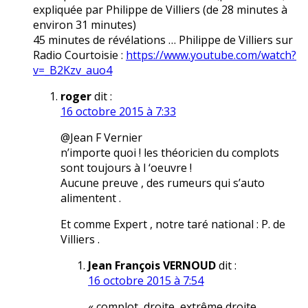
expliquée par Philippe de Villiers (de 28 minutes à
environ 31 minutes)
45 minutes de révélations … Philippe de Villiers sur
Radio Courtoisie :
https://www.youtube.com/watch?
v=_B2Kzv_auo4
roger
dit :
16 octobre 2015 à 7:33
@Jean F Vernier
n’importe quoi ! les théoricien du complots
sont toujours à l ‘oeuvre !
Aucune preuve , des rumeurs qui s’auto
alimentent .
Et comme Expert , notre taré national : P. de
Villiers .
Jean François VERNOUD
dit :
16 octobre 2015 à 7:54
« complot, droite, extrême droite,