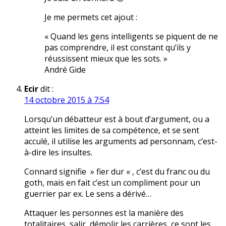
Je me permets cet ajout :
« Quand les gens intelligents se piquent de ne
pas comprendre, il est constant qu’ils y
réussissent mieux que les sots. »
André Gide
Ecir
dit :
14 octobre 2015 à 7:54
Lorsqu’un débatteur est à bout d’argument, ou a
atteint les limites de sa compétence, et se sent
acculé, il utilise les arguments ad personnam, c’est-
à-dire les insultes.
Connard signifie » fier dur « , c’est du franc ou du
goth, mais en fait c’est un compliment pour un
guerrier par ex. Le sens a dérivé…
Attaquer les personnes est la manière des
totalitaires, salir, démolir les carrières, ce sont les