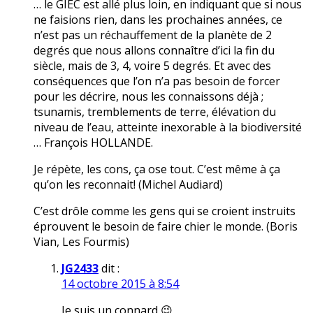
… le GIEC est allé plus loin, en indiquant que si nous
ne faisions rien, dans les prochaines années, ce
n’est pas un réchauffement de la planète de 2
degrés que nous allons connaître d’ici la fin du
siècle, mais de 3, 4, voire 5 degrés. Et avec des
conséquences que l’on n’a pas besoin de forcer
pour les décrire, nous les connaissons déjà ;
tsunamis, tremblements de terre, élévation du
niveau de l’eau, atteinte inexorable à la biodiversité
… François HOLLANDE.
Je répète, les cons, ça ose tout. C’est même à ça
qu’on les reconnait! (Michel Audiard)
C’est drôle comme les gens qui se croient instruits
éprouvent le besoin de faire chier le monde. (Boris
Vian, Les Fourmis)
JG2433
dit :
14 octobre 2015 à 8:54
Je suis un connard 😉