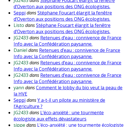
JG2433
dans
Stéphane Foucart élargit la fenêtre
d’Overton aux positions des ONG écologistes.
Seppi
dans
Stéphane Foucart élargit la fenêtre
d’Overton aux positions des ONG écologistes.
Listo
dans
Stéphane Foucart élargit la fenêtre
d’Overton aux positions des ONG écologistes.
JG2433
dans
Retenues d’eau : connivence de France
Info avec la Confédération paysanne.
Daniel
dans
Retenues d’eau : connivence de France
Info avec la Confédération paysanne.
JG2433
dans
Retenues d’eau : connivence de France
Info avec la Confédération paysanne.
JG2433
dans
Retenues d’eau : connivence de France
Info avec la Confédération paysanne.
yann
dans
Comment le lobby du bio veut la peau de
la HVE
Seppi
dans
Y a-t-il un pilote au ministère de
l’Agriculture ?
JG2433
dans
L’éco-anxiété : une tourmente
écologiste aux effets dévastateurs
sippe
dans
L’éco-anxiété : une tourmente écologiste