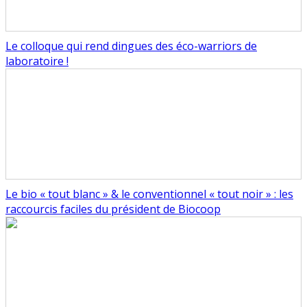
Le colloque qui rend dingues des éco-warriors de
laboratoire !
Le bio « tout blanc » & le conventionnel « tout noir » : les
raccourcis faciles du président de Biocoop