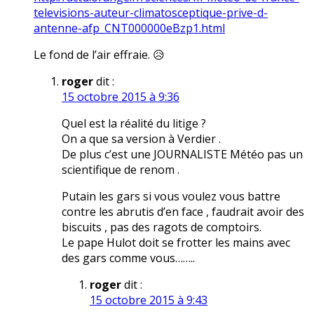
televisions-auteur-climatosceptique-prive-d-
antenne-afp_CNT000000eBzp1.html
Le fond de l’air effraie. 😥
roger
dit :
15 octobre 2015 à 9:36
Quel est la réalité du litige ?
On a que sa version à Verdier .
De plus c’est une JOURNALISTE Météo pas un
scientifique de renom .
Putain les gars si vous voulez vous battre
contre les abrutis d’en face , faudrait avoir des
biscuits , pas des ragots de comptoirs.
Le pape Hulot doit se frotter les mains avec
des gars comme vous……..
roger
dit :
15 octobre 2015 à 9:43