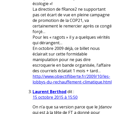
écologie »!
La direction de fRance2 ne supportant
pas cet écart de vue en pleine campagne
de promotion de la COP21, va
certainement le remercier après ce congé
forçé…
Pour les « ragots » il y a quelques vérités
qui dérangent…
En octobre 2009 déjà, ce billet nous
éclairait sur cette formidable
manipulation pour ne pas dire
escroquerie en bande organisée, l’affaire
des courriels éclatait 1 mois + tard…
http://www.objectifliberte.fr/2009/10/les-
lobbys-du-rechauffement-climatique.html
Laurent Berthod
dit :
15 octobre 2015 à 15:50
On n’a que sa version parce que le Jdanov
qui est à la tête de FT a donné pour