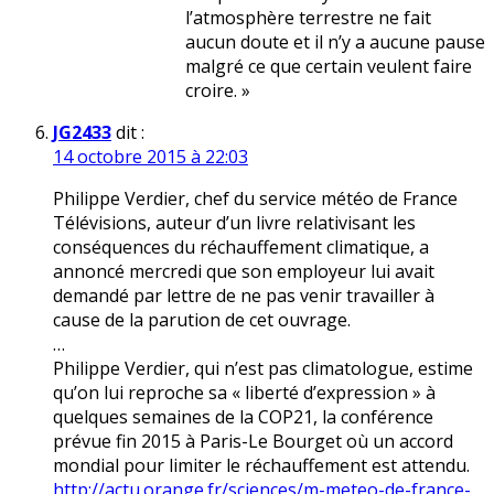
l’atmosphère terrestre ne fait
aucun doute et il n’y a aucune pause
malgré ce que certain veulent faire
croire. »
JG2433
dit :
14 octobre 2015 à 22:03
Philippe Verdier, chef du service météo de France
Télévisions, auteur d’un livre relativisant les
conséquences du réchauffement climatique, a
annoncé mercredi que son employeur lui avait
demandé par lettre de ne pas venir travailler à
cause de la parution de cet ouvrage.
…
Philippe Verdier, qui n’est pas climatologue, estime
qu’on lui reproche sa « liberté d’expression » à
quelques semaines de la COP21, la conférence
prévue fin 2015 à Paris-Le Bourget où un accord
mondial pour limiter le réchauffement est attendu.
http://actu.orange.fr/sciences/m-meteo-de-france-