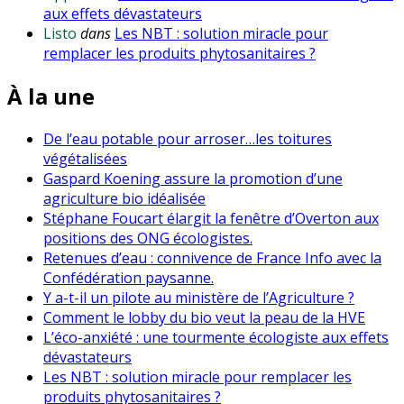
aux effets dévastateurs
Listo
dans
Les NBT : solution miracle pour
remplacer les produits phytosanitaires ?
À la une
De l’eau potable pour arroser…les toitures
végétalisées
Gaspard Koening assure la promotion d’une
agriculture bio idéalisée
Stéphane Foucart élargit la fenêtre d’Overton aux
positions des ONG écologistes.
Retenues d’eau : connivence de France Info avec la
Confédération paysanne.
Y a-t-il un pilote au ministère de l’Agriculture ?
Comment le lobby du bio veut la peau de la HVE
L’éco-anxiété : une tourmente écologiste aux effets
dévastateurs
Les NBT : solution miracle pour remplacer les
produits phytosanitaires ?