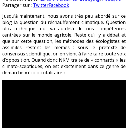
NKM
en
Partager sur :
Twitter
Facebook
dérape
Jusqu’à maintenant, nous avons très peu abordé sur ce
blog la question du réchauffement climatique. Question
ultra-technique, qui va au-delà de nos compétences
centrées sur le monde agricole.
Reste qu’il y a débat et
que sur cette question, les méthodes des écologistes et
assimilés restent les mêmes : sous le prétexte de
consensus scientifique, on en vient à faire taire toute voix
d’opposition. Quand donc NKM traite de « connards » les
climato-sceptiques, on est exactement dans ce genre de
démarche « écolo-totalitaire »