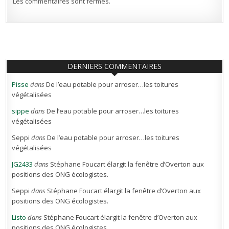
Les commentaires sont fermés.
DERNIERS COMMENTAIRES
Pisse
dans
De l’eau potable pour arroser…les toitures
végétalisées
sippe
dans
De l’eau potable pour arroser…les toitures
végétalisées
Seppi
dans
De l’eau potable pour arroser…les toitures
végétalisées
JG2433
dans
Stéphane Foucart élargit la fenêtre d’Overton aux
positions des ONG écologistes.
Seppi
dans
Stéphane Foucart élargit la fenêtre d’Overton aux
positions des ONG écologistes.
Listo
dans
Stéphane Foucart élargit la fenêtre d’Overton aux
positions des ONG écologistes.