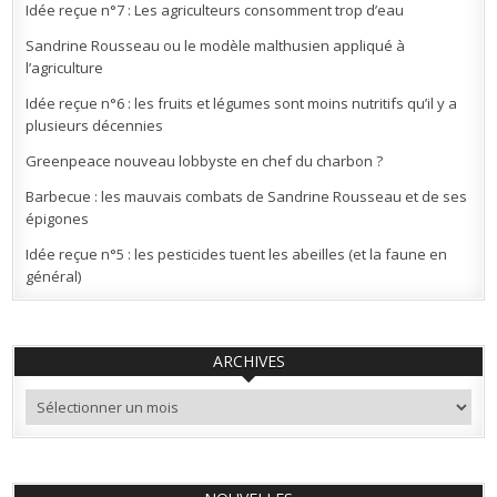
Idée reçue n°7 : Les agriculteurs consomment trop d’eau
Sandrine Rousseau ou le modèle malthusien appliqué à
l’agriculture
Idée reçue n°6 : les fruits et légumes sont moins nutritifs qu’il y a
plusieurs décennies
Greenpeace nouveau lobbyste en chef du charbon ?
Barbecue : les mauvais combats de Sandrine Rousseau et de ses
épigones
Idée reçue n°5 : les pesticides tuent les abeilles (et la faune en
général)
ARCHIVES
Archives