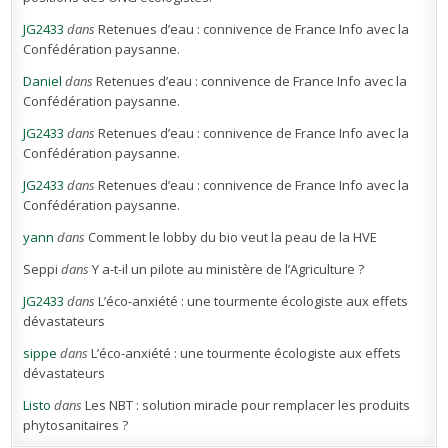
JG2433
dans
Retenues d’eau : connivence de France Info avec la
Confédération paysanne.
Daniel
dans
Retenues d’eau : connivence de France Info avec la
Confédération paysanne.
JG2433
dans
Retenues d’eau : connivence de France Info avec la
Confédération paysanne.
JG2433
dans
Retenues d’eau : connivence de France Info avec la
Confédération paysanne.
yann
dans
Comment le lobby du bio veut la peau de la HVE
Seppi
dans
Y a-t-il un pilote au ministère de l’Agriculture ?
JG2433
dans
L’éco-anxiété : une tourmente écologiste aux effets
dévastateurs
sippe
dans
L’éco-anxiété : une tourmente écologiste aux effets
dévastateurs
Listo
dans
Les NBT : solution miracle pour remplacer les produits
phytosanitaires ?