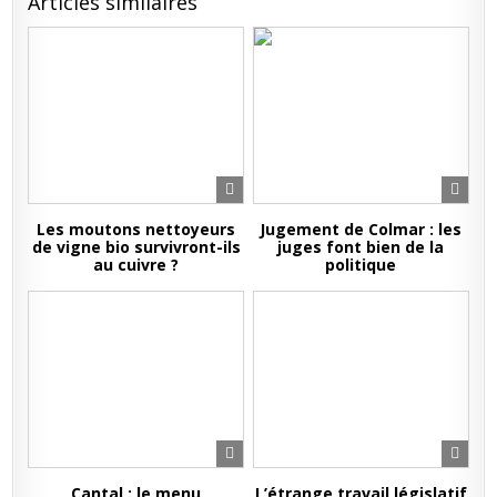
Articles similaires
Les moutons nettoyeurs
Jugement de Colmar : les
de vigne bio survivront-ils
juges font bien de la
au cuivre ?
politique
Cantal : le menu
L’étrange travail législatif