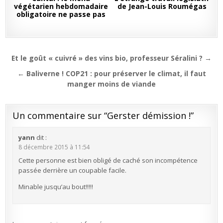
végétarien hebdomadaire
de Jean-Louis Roumégas
obligatoire ne passe pas
Navigation
Et le goût « cuivré » des vins bio, professeur Séralini ? →
de
← Baliverne ! COP21 : pour préserver le climat, il faut
l’article
manger moins de viande
Un commentaire sur “
Gerster démission !
”
yann
dit :
8 décembre 2015 à 11:54
Cette personne est bien obligé de caché son incompétence
passée derrière un coupable facile.
Minable jusqu’au bout!!!!!