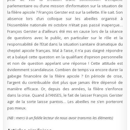
parlementaire ou d’une mission d’information sur la situation de
la filière apicole ? François Gerster est sur la sellette. Il le sait. Son
absence lors d’un colloque sur les abeilles organisé à
l’Assemblée nationale mi octobre n’était pas passé inaperçue…
François Gerster a d’ailleurs été mis en cause lors de la séance
de questions avec le public, en particulier sur le rôle et la
responsabilité de l’Etat dans la situation sanitaire dramatique du
cheptel apicole français. Mal à l’aise, il n’a pas daigné répondre
et a balayé cette question en la qualifiant d’opinion personnelle
et non de question appelant une réponse ! Cette attitude est
évidemment scandaleuse. Combien de temps va encore durer la
gabegie financière de la filière apicole ? En période de crise,
l’argent du contribuable doit plus que jamais être dépensé de
manière efficace. Or, depuis des années, la filière s’enfonce
dans la crise. Quand à l’ANSES, le fait de laisser François Gerster
agir de la sorte laisse pantois… Les abeilles ne s’en porteront
pas mieux.
(NB : merci à un fidèle lecteur de nous avoir transmis les éléments)