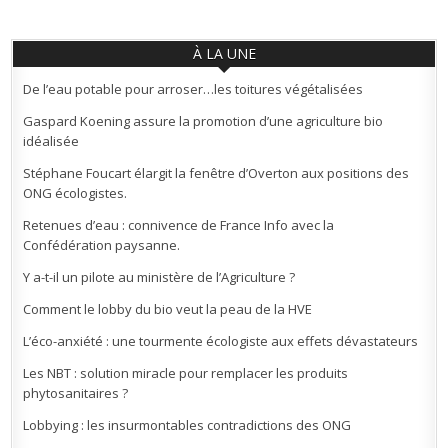
À LA UNE
De l’eau potable pour arroser…les toitures végétalisées
Gaspard Koening assure la promotion d’une agriculture bio
idéalisée
Stéphane Foucart élargit la fenêtre d’Overton aux positions des
ONG écologistes.
Retenues d’eau : connivence de France Info avec la
Confédération paysanne.
Y a-t-il un pilote au ministère de l’Agriculture ?
Comment le lobby du bio veut la peau de la HVE
L’éco-anxiété : une tourmente écologiste aux effets dévastateurs
Les NBT : solution miracle pour remplacer les produits
phytosanitaires ?
Lobbying : les insurmontables contradictions des ONG