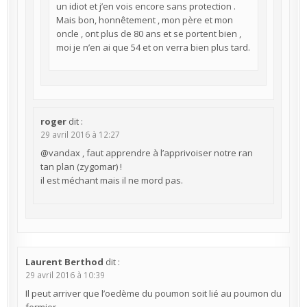
un idiot et j’en vois encore sans protection .
Mais bon, honnêtement , mon père et mon
oncle , ont plus de 80 ans et se portent bien ,
moi je n’en ai que 54 et on verra bien plus tard.
roger
dit :
29 avril 2016 à 12:27
@vandax , faut apprendre à l’apprivoiser notre ran
tan plan (zygomar) !
il est méchant mais il ne mord pas.
Laurent Berthod
dit :
29 avril 2016 à 10:39
Il peut arriver que l’oedème du poumon soit lié au poumon du
fermier.