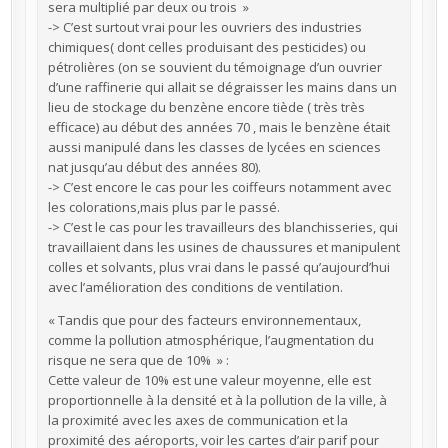
sera multiplié par deux ou trois »
-> C’est surtout vrai pour les ouvriers des industries
chimiques( dont celles produisant des pesticides) ou
pétrolières (on se souvient du témoignage d’un ouvrier
d’une raffinerie qui allait se dégraisser les mains dans un
lieu de stockage du benzène encore tiède ( très très
efficace) au début des années 70 , mais le benzène était
aussi manipulé dans les classes de lycées en sciences
nat jusqu’au début des années 80).
-> C’est encore le cas pour les coiffeurs notamment avec
les colorations,mais plus par le passé.
-> C’est le cas pour les travailleurs des blanchisseries, qui
travaillaient dans les usines de chaussures et manipulent
colles et solvants, plus vrai dans le passé qu’aujourd’hui
avec l’amélioration des conditions de ventilation.
« Tandis que pour des facteurs environnementaux,
comme la pollution atmosphérique, l’augmentation du
risque ne sera que de 10% » :
Cette valeur de 10% est une valeur moyenne, elle est
proportionnelle à la densité et à la pollution de la ville, à
la proximité avec les axes de communication et la
proximité des aéroports, voir les cartes d’air parif pour