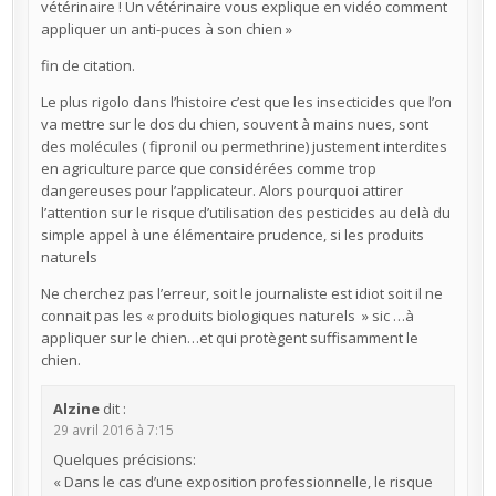
vétérinaire ! Un vétérinaire vous explique en vidéo comment
appliquer un anti-puces à son chien »
fin de citation.
Le plus rigolo dans l’histoire c’est que les insecticides que l’on
va mettre sur le dos du chien, souvent à mains nues, sont
des molécules ( fipronil ou permethrine) justement interdites
en agriculture parce que considérées comme trop
dangereuses pour l’applicateur. Alors pourquoi attirer
l’attention sur le risque d’utilisation des pesticides au delà du
simple appel à une élémentaire prudence, si les produits
naturels
Ne cherchez pas l’erreur, soit le journaliste est idiot soit il ne
connait pas les « produits biologiques naturels » sic …à
appliquer sur le chien…et qui protègent suffisamment le
chien.
Alzine
dit :
29 avril 2016 à 7:15
Quelques précisions:
« Dans le cas d’une exposition professionnelle, le risque