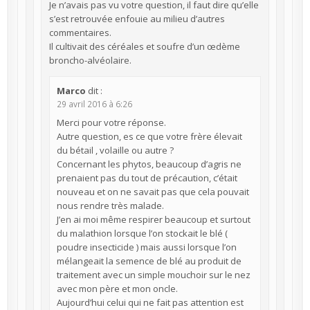
Je n’avais pas vu votre question, il faut dire qu’elle
s’est retrouvée enfouie au milieu d’autres
commentaires.
Il cultivait des céréales et soufre d’un œdème
broncho-alvéolaire.
Marco
dit :
29 avril 2016 à 6:26
Merci pour votre réponse.
Autre question, es ce que votre frère élevait
du bétail , volaille ou autre ?
Concernant les phytos, beaucoup d’agris ne
prenaient pas du tout de précaution, c’était
nouveau et on ne savait pas que cela pouvait
nous rendre très malade.
J’en ai moi même respirer beaucoup et surtout
du malathion lorsque l’on stockait le blé (
poudre insecticide ) mais aussi lorsque l’on
mélangeait la semence de blé au produit de
traitement avec un simple mouchoir sur le nez
avec mon père et mon oncle.
Aujourd’hui celui qui ne fait pas attention est