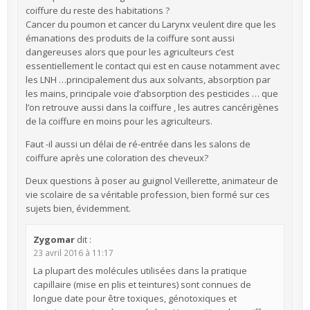
coiffure du reste des habitations ?
Cancer du poumon et cancer du Larynx veulent dire que les
émanations des produits de la coiffure sont aussi
dangereuses alors que pour les agriculteurs c’est
essentiellement le contact qui est en cause notamment avec
les LNH …principalement dus aux solvants, absorption par
les mains, principale voie d’absorption des pesticides … que
l’on retrouve aussi dans la coiffure , les autres cancérigènes
de la coiffure en moins pour les agriculteurs.
Faut -il aussi un délai de ré-entrée dans les salons de
coiffure après une coloration des cheveux?
Deux questions à poser au guignol Veillerette, animateur de
vie scolaire de sa véritable profession, bien formé sur ces
sujets bien, évidemment.
Zygomar
dit :
23 avril 2016 à 11:17
La plupart des molécules utilisées dans la pratique
capillaire (mise en plis et teintures) sont connues de
longue date pour être toxiques, génotoxiques et