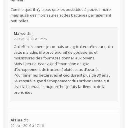
Comme quoi il n’y a pas que les pesticides à pouvoir nuire
mais aussi des moisissures et des bactéries parfaitement
naturelles.
Marco
dit :
29 avril 2016 à 12:25
Oui effectivement, je connais un agriculteur-éleveur qui a
cette maladie. Elle proviendrait de poussières et
moisissures des fourrages donner aux bovins.
Mais il peut aussi s’agir d’émanation de gaz
d’échappement de tracteur ( plutôt ceux d’avant) .
Pour biner les betteraves et ceci durant plus de 30 ans ,
j’ai respiré le gaz d’échappement du Fordson Dexta qui
tirait la bineuse et aujourd’hui je fais facilement de la
bronchite .
Alzine
dit :
29 avril 2016 à 17:46