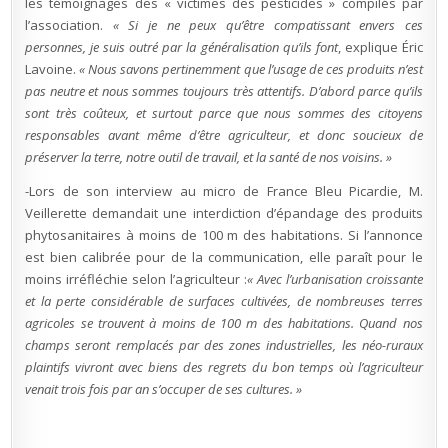
les témoignages des « victimes des pesticides » compilés par
l’association.
« Si je ne peux qu’être compatissant envers ces
personnes, je suis outré par la généralisation qu’ils font
, explique Éric
Lavoine.
« Nous savons pertinemment que l’usage de ces produits n’est
pas neutre et nous sommes toujours très attentifs. D’abord parce qu’ils
sont très coûteux, et surtout parce que nous sommes des citoyens
responsables avant même d’être agriculteur, et donc soucieux de
préserver la terre, notre outil de travail, et la santé de nos voisins. »
-Lors de son interview au micro de France Bleu Picardie, M.
Veillerette demandait une interdiction d’épandage des produits
phytosanitaires à moins de 100 m des habitations. Si l’annonce
est bien calibrée pour de la communication, elle paraît pour le
moins irréfléchie selon l’agriculteur :
« Avec l’urbanisation croissante
et la perte considérable de surfaces cultivées, de nombreuses terres
agricoles se trouvent à moins de 100 m des habitations. Quand nos
champs seront remplacés par des zones industrielles, les néo-ruraux
plaintifs vivront avec biens des regrets du bon temps où l’agriculteur
venait trois fois par an s’occuper de ses cultures. »