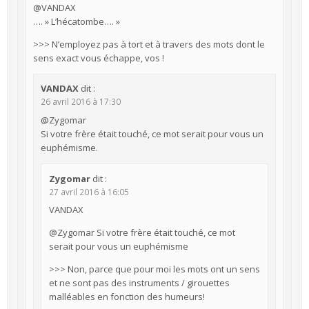
@VANDAX
…. » L’hécatombe…. »
>>> N’employez pas à tort et à travers des mots dont le
sens exact vous échappe, vos !
VANDAX
dit :
26 avril 2016 à 17:30
@Zygomar
Si votre frère était touché, ce mot serait pour vous un
euphémisme.
Zygomar
dit :
27 avril 2016 à 16:05
VANDAX
@Zygomar Si votre frère était touché, ce mot
serait pour vous un euphémisme
>>> Non, parce que pour moi les mots ont un sens
et ne sont pas des instruments / girouettes
malléables en fonction des humeurs!