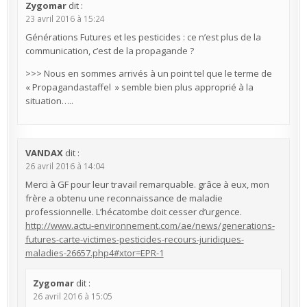
Zygomar
dit :
23 avril 2016 à 15:24
Générations Futures et les pesticides : ce n’est plus de la
communication, c’est de la propagande ?
>>> Nous en sommes arrivés à un point tel que le terme de
« Propagandastaffel » semble bien plus approprié à la
situation…..
VANDAX
dit :
26 avril 2016 à 14:04
Merci à GF pour leur travail remarquable. grâce à eux, mon
frère a obtenu une reconnaissance de maladie
professionnelle. L’hécatombe doit cesser d’urgence.
http://www.actu-environnement.com/ae/news/generations-
futures-carte-victimes-pesticides-recours-juridiques-
maladies-26657.php4#xtor=EPR-1
Zygomar
dit :
26 avril 2016 à 15:05