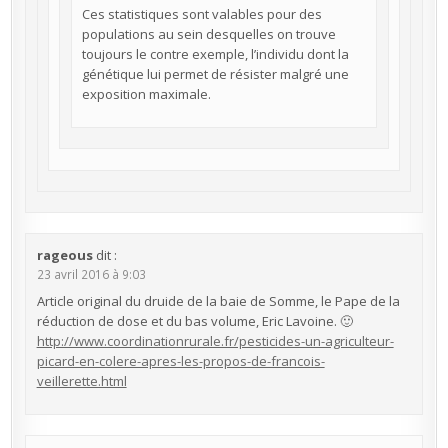
Ces statistiques sont valables pour des
populations au sein desquelles on trouve
toujours le contre exemple, l’individu dont la
génétique lui permet de résister malgré une
exposition maximale.
rageous
dit :
23 avril 2016 à 9:03
Article original du druide de la baie de Somme, le Pape de la
réduction de dose et du bas volume, Eric Lavoine. 🙂
http://www.coordinationrurale.fr/pesticides-un-agriculteur-
picard-en-colere-apres-les-propos-de-francois-
veillerette.html