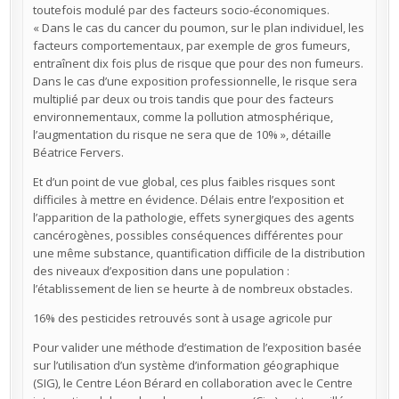
toutefois modulé par des facteurs socio-économiques.
« Dans le cas du cancer du poumon, sur le plan individuel, les
facteurs comportementaux, par exemple de gros fumeurs,
entraînent dix fois plus de risque que pour des non fumeurs.
Dans le cas d’une exposition professionnelle, le risque sera
multiplié par deux ou trois tandis que pour des facteurs
environnementaux, comme la pollution atmosphérique,
l’augmentation du risque ne sera que de 10% », détaille
Béatrice Fervers.
Et d’un point de vue global, ces plus faibles risques sont
difficiles à mettre en évidence. Délais entre l’exposition et
l’apparition de la pathologie, effets synergiques des agents
cancérogènes, possibles conséquences différentes pour
une même substance, quantification difficile de la distribution
des niveaux d’exposition dans une population :
l’établissement de lien se heurte à de nombreux obstacles.
16% des pesticides retrouvés sont à usage agricole pur
Pour valider une méthode d’estimation de l’exposition basée
sur l’utilisation d’un système d’information géographique
(SIG), le Centre Léon Bérard en collaboration avec le Centre