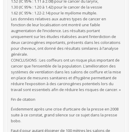
1.52 (IC 95% : 1.11 à 2.08) pour le cancer du larynx,
1.30 (IC 95% : 1.20 à 1.42) pour le cancer de la vessie
1.62 (IC 95% : 1.22-2.14) pour le myélome multiple.
Les données relatives aux autres types de cancer en
fonction de leur localisation ont montré une faible
augmentation de l’incidence. Les résultats portant
uniquement sur les études réalisées avant l’interdiction de
deux carcinogènes importants, présents dans les colorations
pour cheveux, ont donné des résultats similaires à l’analyse
générale.
CONCLUSIONS : Les coiffeurs ont un risque plus important de
cancer que l’ensemble de la population. L’amélioration des
systèmes de ventilation dans les salons de coiffure et la mise
en place de mesures sanitaires et d’hygiène permettant de
réduire l’exposition à des carcinogènes potentiels lors du
travail sont essentiels afin de réduire les risques de cancer. »
Fin de citation
Évidemment après une crise d’urticaire de la presse en 2008
suite à ce constat, grand silence sur ce sujet dans la presse
bobo.
Faut-il pour autant éloigner de 100 mètres les salons de