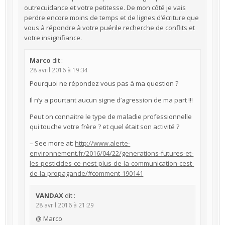
outrecuidance et votre petitesse. De mon côté je vais
perdre encore moins de temps et de lignes d’écriture que
vous à répondre à votre puérile recherche de conflits et
votre insignifiance.
Marco
dit :
28 avril 2016 à 19:34
Pourquoi ne répondez vous pas à ma question ?
Il n’y a pourtant aucun signe d’agression de ma part !!!
Peut on connaitre le type de maladie professionnelle
qui touche votre frère ? et quel était son activité ?
– See more at:
http://www.alerte-
environnement.fr/2016/04/22/generations-futures-et-
les-pesticides-ce-nest-plus-de-la-communication-cest-
de-la-propagande/#comment-190141
VANDAX
dit :
28 avril 2016 à 21:29
@ Marco