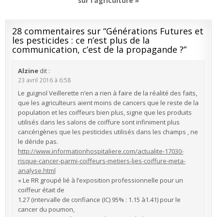
sur l’agriculture »
28 commentaires sur “
Générations Futures et
les pesticides : ce n’est plus de la
communication, c’est de la propagande ?
”
Alzine
dit :
23 avril 2016 à 6:58
Le guignol Veillerette n’en a rien à faire de la réalité des faits,
que les agriculteurs aient moins de cancers que le reste de la
population et les coiffeurs bien plus, signe que les produits
utilisés dans les salons de coiffure sont infiniment plus
cancérigènes que les pesticides utilisés dans les champs , ne
le déride pas.
http://www.informationhospitaliere.com/actualite-17030-
risque-cancer-parmi-coiffeurs-metiers-lies-coiffure-meta-
analyse.html
« Le RR groupé lié à l’exposition professionnelle pour un
coiffeur était de
1.27 (intervalle de confiance (IC) 95% : 1.15 à1.41) pour le
cancer du poumon,