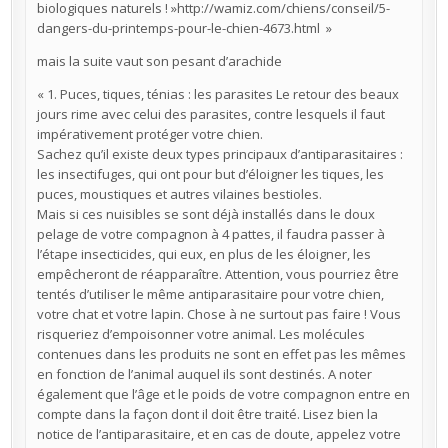
biologiques naturels ! »http://wamiz.com/chiens/conseil/5-
dangers-du-printemps-pour-le-chien-4673.html »
mais la suite vaut son pesant d’arachide
« 1. Puces, tiques, ténias : les parasites Le retour des beaux
jours rime avec celui des parasites, contre lesquels il faut
impérativement protéger votre chien.
Sachez qu’il existe deux types principaux d’antiparasitaires :
les insectifuges, qui ont pour but d’éloigner les tiques, les
puces, moustiques et autres vilaines bestioles.
Mais si ces nuisibles se sont déjà installés dans le doux
pelage de votre compagnon à 4 pattes, il faudra passer à
l’étape insecticides, qui eux, en plus de les éloigner, les
empêcheront de réapparaître. Attention, vous pourriez être
tentés d’utiliser le même antiparasitaire pour votre chien,
votre chat et votre lapin. Chose à ne surtout pas faire ! Vous
risqueriez d’empoisonner votre animal. Les molécules
contenues dans les produits ne sont en effet pas les mêmes
en fonction de l’animal auquel ils sont destinés. A noter
également que l’âge et le poids de votre compagnon entre en
compte dans la façon dont il doit être traité. Lisez bien la
notice de l’antiparasitaire, et en cas de doute, appelez votre