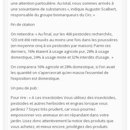
une attention particulière. Au total, nous sommes arrivés à
une soixantaine de substances », indique Augustin Scalbert,
responsable du groupe biomarqueurs du Circ. »
Fin de citation
On retiendra: « Au final, sur les 406 pesticides recherchés,
120 ont été retrouvés au moins une fois dans les poussières
(en moyenne cinq à six pesticides par maison). Parmi ces
derniers, 16% étaient à usage agricole pur, 28% à usage
domestique, 24% à usage mixte et 32% interdits d’usage. »
On comparera 16% agricole et 28% domestique, si l’on avait
les quantité on s’apercevrait qu’en masse l’essentiel de
l’exposition est domestique.
Un peu de pub :
Pour rire : « 4. Les insecticides Vous utilisez des insecticides,
pesticides et autres herbicides et engrais lorsque vous
jardinez ? Soyez très prudent, car vous pourriez
empoisonner vos animaux en en répandant dans votre
jardin. Lisez donc attentivement la notice des produits que
vous achetez, et mieux encore, privilégiez des produits