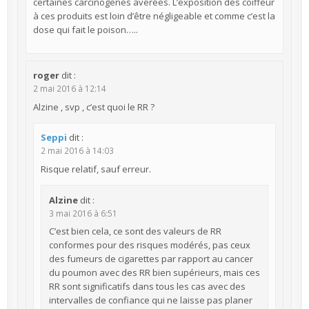
certaines carcinogènes avérées. L’exposition des coiffeur
à ces produits est loin d’être négligeable et comme c’est la
dose qui fait le poison…..
roger
dit :
2 mai 2016 à 12:14
Alzine , svp , c’est quoi le RR ?
Seppi
dit :
2 mai 2016 à 14:03
Risque relatif, sauf erreur.
Alzine
dit :
3 mai 2016 à 6:51
C’est bien cela, ce sont des valeurs de RR
conformes pour des risques modérés, pas ceux
des fumeurs de cigarettes par rapport au cancer
du poumon avec des RR bien supérieurs, mais ces
RR sont significatifs dans tous les cas avec des
intervalles de confiance qui ne laisse pas planer