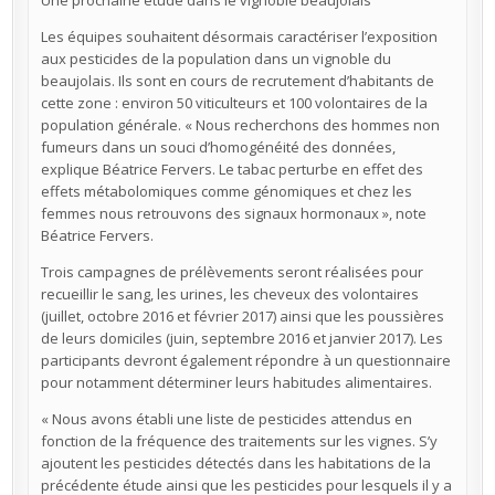
Les équipes souhaitent désormais caractériser l’exposition
aux pesticides de la population dans un vignoble du
beaujolais. Ils sont en cours de recrutement d’habitants de
cette zone : environ 50 viticulteurs et 100 volontaires de la
population générale. « Nous recherchons des hommes non
fumeurs dans un souci d’homogénéité des données,
explique Béatrice Fervers. Le tabac perturbe en effet des
effets métabolomiques comme génomiques et chez les
femmes nous retrouvons des signaux hormonaux », note
Béatrice Fervers.
Trois campagnes de prélèvements seront réalisées pour
recueillir le sang, les urines, les cheveux des volontaires
(juillet, octobre 2016 et février 2017) ainsi que les poussières
de leurs domiciles (juin, septembre 2016 et janvier 2017). Les
participants devront également répondre à un questionnaire
pour notamment déterminer leurs habitudes alimentaires.
« Nous avons établi une liste de pesticides attendus en
fonction de la fréquence des traitements sur les vignes. S’y
ajoutent les pesticides détectés dans les habitations de la
précédente étude ainsi que les pesticides pour lesquels il y a