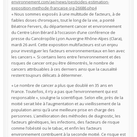
environnement.com/ae/news/pesticides-estimation-
exposition-methode-francaise-sig-26686.php4
« Nous sommes exposés à une multitude de facteurs, à de
faibles doses chroniques, tout le long de la vie, a pointé
Béatrice Fervers, du département cancer et environnement
du Centre Léon Bérard à l’occasion d’une conférence de
presse du Cancéropôle Lyon Auvergne Rhône-Alpes (Clara),
mardi 26 avril. Cette exposition multifacteurs est un enjeu
pour investiguer les facteurs environnementaux en lien avec
les cancers ». Si certains liens entre l’environnement et des
risques de cancer ont pu être démontrés, le nombre de
cancers attribuables à ces derniers ainsi que la causalité
restent toujours délicats à déterminer.
« Le nombre de cancer a plus que doublé en 35 ans en
France. Toutefois, il n’y a pas que l’environnement qui est
responsable », souligne la scientifique. Selon elle, près de la
moitié serait liée à l’augmentation et au vieillissement de la
population ainsi qu’à une meilleure prise en charge des
personnes. L’amélioration des méthodes de diagnostic, les
facteurs génétiques, les infections, des facteurs de risque
comme l’obésité ou le tabac, et enfin les facteurs
environnement contribuent à la seconde moitié. Ce risque est