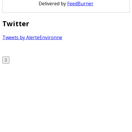
Delivered by
FeedBurner
Twitter
Tweets by AlerteEnvironne
Copyright © 2026 Alerte Environnement
Scroll
to
Top