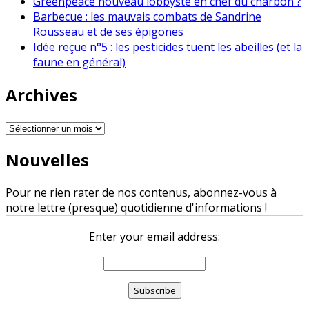
Greenpeace nouveau lobbyste en chef du charbon ?
Barbecue : les mauvais combats de Sandrine
Rousseau et de ses épigones
Idée reçue n°5 : les pesticides tuent les abeilles (et la
faune en général)
Archives
Archives
Nouvelles
Pour ne rien rater de nos contenus, abonnez-vous à
notre lettre (presque) quotidienne d'informations !
Enter your email address: