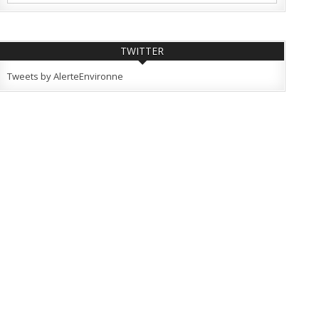
TWITTER
Tweets by AlerteEnvironne