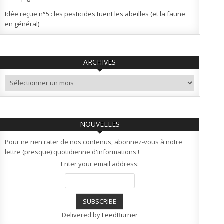
Idée reçue n°5 : les pesticides tuent les abeilles (et la faune
en général)
ARCHIVES
Archives
NOUVELLES
Pour ne rien rater de nos contenus, abonnez-vous à notre
lettre (presque) quotidienne d'informations !
Enter your email address:
Delivered by
FeedBurner