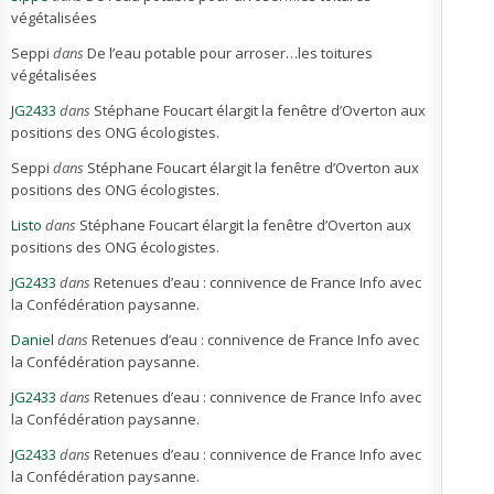
végétalisées
Seppi
dans
De l’eau potable pour arroser…les toitures
végétalisées
JG2433
dans
Stéphane Foucart élargit la fenêtre d’Overton aux
positions des ONG écologistes.
Seppi
dans
Stéphane Foucart élargit la fenêtre d’Overton aux
positions des ONG écologistes.
Listo
dans
Stéphane Foucart élargit la fenêtre d’Overton aux
positions des ONG écologistes.
JG2433
dans
Retenues d’eau : connivence de France Info avec
la Confédération paysanne.
Daniel
dans
Retenues d’eau : connivence de France Info avec
la Confédération paysanne.
JG2433
dans
Retenues d’eau : connivence de France Info avec
la Confédération paysanne.
JG2433
dans
Retenues d’eau : connivence de France Info avec
la Confédération paysanne.