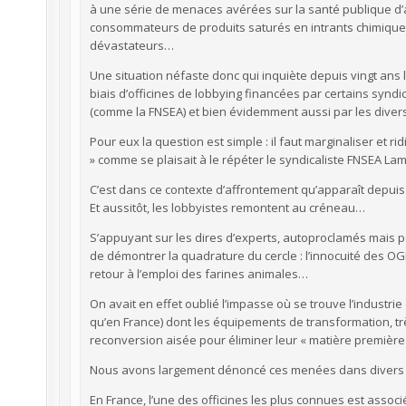
à une série de menaces avérées sur la santé publique d’a
consommateurs de produits saturés en intrants chimiques
dévastateurs…
Une situation néfaste donc qui inquiète depuis vingt ans l
biais d’officines de lobbying financées par certains synd
(comme la FNSEA) et bien évidemment aussi par les divers
Pour eux la question est simple : il faut marginaliser et ri
» comme se plaisait à le répéter le syndicaliste FNSEA L
C’est dans ce contexte d’affrontement qu’apparaît depu
Et aussitôt, les lobbyistes remontent au créneau…
S’appuyant sur les dires d’experts, autoproclamés mais po
de démontrer la quadrature du cercle : l’innocuité des OG
retour à l’emploi des farines animales…
On avait en effet oublié l’impasse où se trouve l’industrie
qu’en France) dont les équipements de transformation, tr
reconversion aisée pour éliminer leur « matière premièr
Nous avons largement dénoncé ces menées dans divers arti
En France, l’une des officines les plus connues est assoc