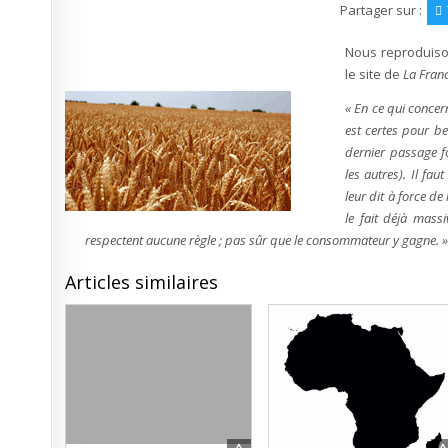
Partager sur :
Nous reproduison
le site de
La Franc
« En ce qui concer
est certes pour b
dernier passage f
les autres). Il fa
leur dit à force d
le fait déjà mas
respectent aucune règle ; pas sûr que le consommateur y gagne. 
Articles similaires