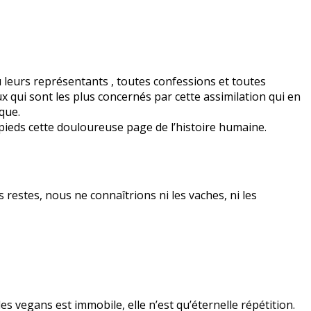
u leurs représentants , toutes confessions et toutes
x qui sont les plus concernés par cette assimilation qui en
que.
 pieds cette douloureuse page de l’histoire humaine.
s restes, nous ne connaîtrions ni les vaches, ni les
des vegans est immobile, elle n’est qu’éternelle répétition.