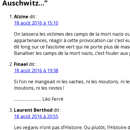
Auschwitz…
”
Alzine
dit :
18 août 2016 à 15:10
On laissera les victimes des camps de la mort nazis o
appartenances, réagir à cette provocation car c’est eu
dit long sur ce fascisme vert qui ne porte plus de mas
Banaliser les camps de la mort nazis, c’est fouler aux
Finael
dit :
18 août 2016 à 19:38
Si l’on ne mangeait ni les vaches, ni les moutons, ni le
moutons, ni les restes !
…………………….. Léo Ferré
Laurent Berthod
dit :
18 août 2016 à 20:55
Les vegans n’ont pas d’Histoire. Ou plutôt, l’Histoire 