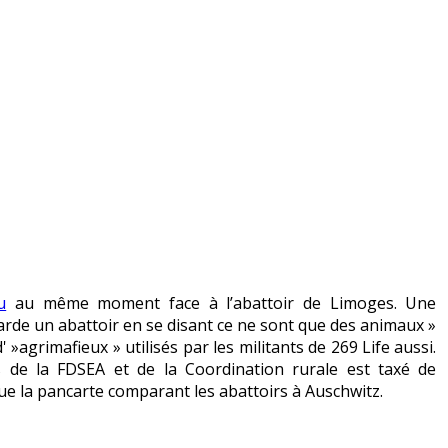
u
au même moment face à l’abattoir de Limoges. Une
de un abattoir en se disant ce ne sont que des animaux »
' »agrimafieux » utilisés par les militants de 269 Life aussi.
 de la FDSEA et de la Coordination rurale est taxé de
ue la pancarte comparant les abattoirs à Auschwitz.