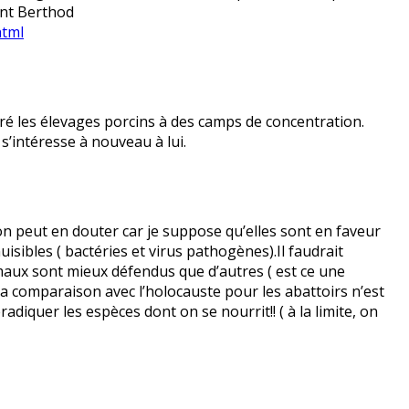
ent Berthod
html
 les élevages porcins à des camps de concentration.
 s’intéresse à nouveau à lui.
on peut en douter car je suppose qu’elles sont en faveur
isibles ( bactéries et virus pathogènes).Il faudrait
imaux sont mieux défendus que d’autres ( est ce une
 La comparaison avec l’holocauste pour les abattoirs n’est
iquer les espèces dont on se nourrit!! ( à la limite, on