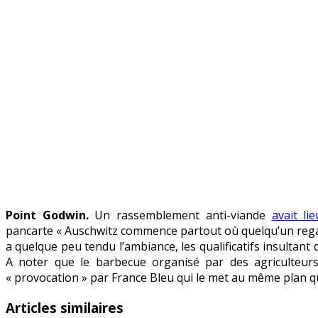
Point Godwin.
Un rassemblement anti-viande
avait lie
pancarte « Auschwitz commence partout où quelqu’un regar
a quelque peu tendu l’ambiance, les qualificatifs insultant d
A noter que le barbecue organisé par des agriculteurs
« provocation » par France Bleu qui le met au même plan q
Articles similaires