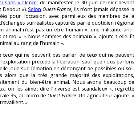
-ci sans violence
, de manifester le 30 juin dernier devant
it Debout »).
Selon
Ouest-France
, ils n’ont jamais dépassé la
lés pour l’occasion, avec parmi eux des membres de la
 d’échanges surréalistes capturés par le quotidien régional
»un animal n’est pas un être humain », une militante anti-
 et moi ». « Nous sommes des animaux », ajoute-t-elle. Et
animal au rang de l’humain ».
de ceux qui ne peuvent pas parler, de ceux qui ne peuvent
l’exploitation précède la libération, sauf que nous parlons
elle joue sur l’émotion en dénonçant de possibles ou soi-
rs alors que la très grande majorité des exploitations,
traitement du bien-être animal. Nous avons beaucoup de
on les aime ; dire l’inverse est scandaleux », regrette
urale 35, au micro de
Ouest-France
. Un agriculteur ajoute : «
travaillent. »