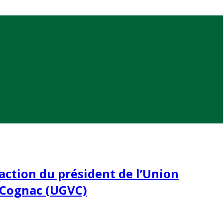
réaction du président de l’Union
C Cognac (UGVC)