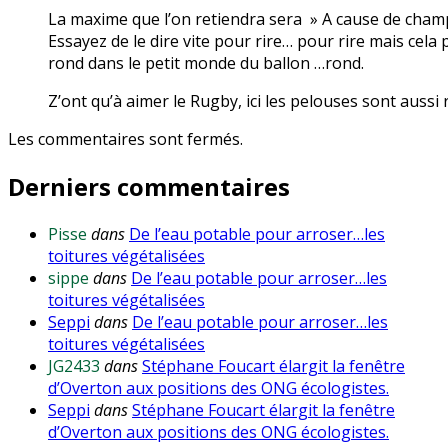
La maxime que l’on retiendra sera » A cause de cham
Essayez de le dire vite pour rire… pour rire mais cela p
rond dans le petit monde du ballon …rond.
Z’ont qu’à aimer le Rugby, ici les pelouses sont aussi
Les commentaires sont fermés.
Derniers commentaires
Pisse
dans
De l’eau potable pour arroser…les
toitures végétalisées
sippe
dans
De l’eau potable pour arroser…les
toitures végétalisées
Seppi
dans
De l’eau potable pour arroser…les
toitures végétalisées
JG2433
dans
Stéphane Foucart élargit la fenêtre
d’Overton aux positions des ONG écologistes.
Seppi
dans
Stéphane Foucart élargit la fenêtre
d’Overton aux positions des ONG écologistes.