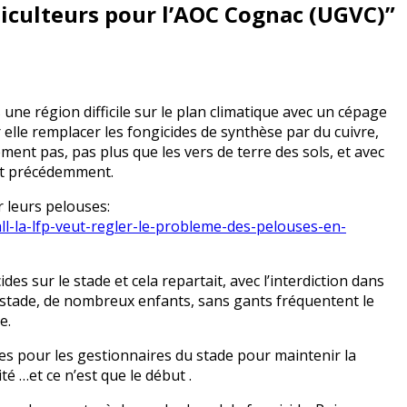
ticulteurs pour l’AOC Cognac (UGVC)
”
 une région difficile sur le plan climatique avec un cépage
elle remplacer les fongicides de synthèse par du cuivre,
ent pas, pas plus que les vers de terre des sols, et avec
ait précédemment.
 leurs pelouses:
all-la-lfp-veut-regler-le-probleme-des-pelouses-en-
des sur le stade et cela repartait, avec l’interdiction dans
e stade, de nombreux enfants, sans gants fréquentent le
e.
tes pour les gestionnaires du stade pour maintenir la
té …et ce n’est que le début .