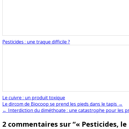
Pesticides : une traque difficile ?
Le cuivre : un produit toxique
Navigation
Le dircom de Biocoop se prend les pieds dans le tapis →
← Interdiction du diméthoate : une catastrophe pour les 
de
2 commentaires sur “
« Pesticides, le
l’article