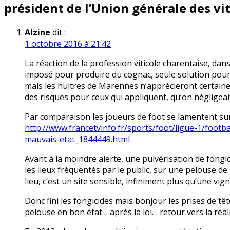
président de l’Union générale des vi
Alzine
dit :
1 octobre 2016 à 21:42
La réaction de la profession viticole charentaise, dans
imposé pour produire du cognac, seule solution pour 
mais les huitres de Marennes n’apprécieront certainem
des risques pour ceux qui appliquent, qu’on néglige
Par comparaison les joueurs de foot se lamentent sur
http://www.francetvinfo.fr/sports/foot/ligue-1/footb
mauvais-etat_1844449.html
Avant à la moindre alerte, une pulvérisation de fongici
les lieux fréquentés par le public, sur une pelouse d
lieu, c’est un site sensible, infiniment plus qu’une vign
Donc fini les fongicides mais bonjour les prises de tê
pelouse en bon état… après la loi… retour vers la réali