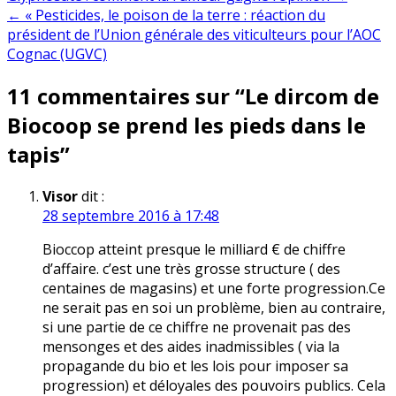
← « Pesticides, le poison de la terre : réaction du
de
président de l’Union générale des viticulteurs pour l’AOC
l’article
Cognac (UGVC)
11 commentaires sur “
Le dircom de
Biocoop se prend les pieds dans le
tapis
”
Visor
dit :
28 septembre 2016 à 17:48
Bioccop atteint presque le milliard € de chiffre
d’affaire. c’est une très grosse structure ( des
centaines de magasins) et une forte progression.Ce
ne serait pas en soi un problème, bien au contraire,
si une partie de ce chiffre ne provenait pas des
mensonges et des aides inadmissibles ( via la
propagande du bio et les lois pour imposer sa
progression) et déloyales des pouvoirs publics. Cela