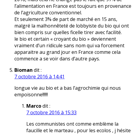
l’alimentation en France est toujours en provenance
de l’agriculture conventionnel.
Et seulement 3% de part de marché en 15 ans,
malgré la malhonnêteté de lobbyiste du bio qui ont
bien compris sur quelles ficelle tirer avec facilité.
le bio et certain « croyant du bio » deviennent
vraiment d’un ridicule sans nom qui va forcement
apparaitre au grand jour en France comme cela
commence a se voir dans d’autre pays.
Bioman
dit :
7 octobre 2016 à 14:41
longue vie au bio et a bas l’agrochimie qui nous
empoisonne!!!!!!
Marco
dit :
7 octobre 2016 à 15:33
Les communistes ont comme emblème la
faucille et le marteau , pour les ecolos , j hésite