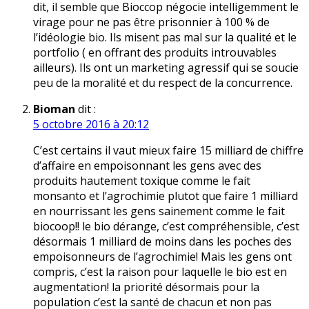
dit, il semble que Bioccop négocie intelligemment le
virage pour ne pas être prisonnier à 100 % de
l’idéologie bio. Ils misent pas mal sur la qualité et le
portfolio ( en offrant des produits introuvables
ailleurs). Ils ont un marketing agressif qui se soucie
peu de la moralité et du respect de la concurrence.
Bioman
dit :
5 octobre 2016 à 20:12
C’est certains il vaut mieux faire 15 milliard de chiffre
d’affaire en empoisonnant les gens avec des
produits hautement toxique comme le fait
monsanto et l’agrochimie plutot que faire 1 milliard
en nourrissant les gens sainement comme le fait
biocoop!! le bio dérange, c’est compréhensible, c’est
désormais 1 milliard de moins dans les poches des
empoisonneurs de l’agrochimie! Mais les gens ont
compris, c’est la raison pour laquelle le bio est en
augmentation! la priorité désormais pour la
population c’est la santé de chacun et non pas