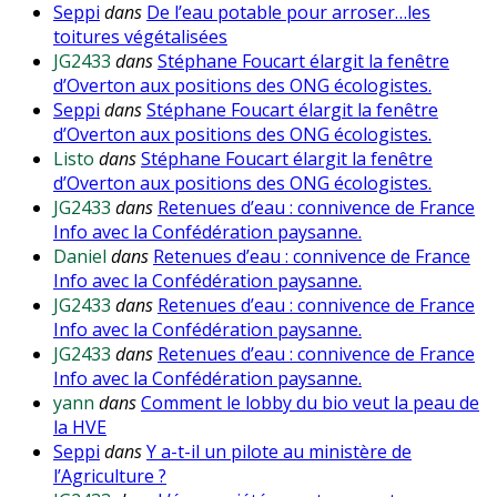
Seppi
dans
De l’eau potable pour arroser…les
toitures végétalisées
JG2433
dans
Stéphane Foucart élargit la fenêtre
d’Overton aux positions des ONG écologistes.
Seppi
dans
Stéphane Foucart élargit la fenêtre
d’Overton aux positions des ONG écologistes.
Listo
dans
Stéphane Foucart élargit la fenêtre
d’Overton aux positions des ONG écologistes.
JG2433
dans
Retenues d’eau : connivence de France
Info avec la Confédération paysanne.
Daniel
dans
Retenues d’eau : connivence de France
Info avec la Confédération paysanne.
JG2433
dans
Retenues d’eau : connivence de France
Info avec la Confédération paysanne.
JG2433
dans
Retenues d’eau : connivence de France
Info avec la Confédération paysanne.
yann
dans
Comment le lobby du bio veut la peau de
la HVE
Seppi
dans
Y a-t-il un pilote au ministère de
l’Agriculture ?