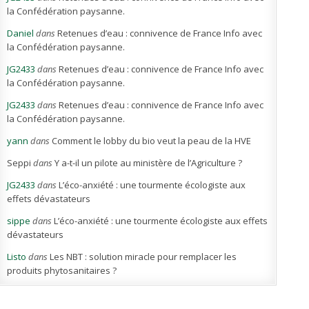
la Confédération paysanne.
Daniel
dans
Retenues d’eau : connivence de France Info avec
la Confédération paysanne.
JG2433
dans
Retenues d’eau : connivence de France Info avec
la Confédération paysanne.
JG2433
dans
Retenues d’eau : connivence de France Info avec
la Confédération paysanne.
yann
dans
Comment le lobby du bio veut la peau de la HVE
Seppi
dans
Y a-t-il un pilote au ministère de l’Agriculture ?
JG2433
dans
L’éco-anxiété : une tourmente écologiste aux
effets dévastateurs
sippe
dans
L’éco-anxiété : une tourmente écologiste aux effets
dévastateurs
Listo
dans
Les NBT : solution miracle pour remplacer les
produits phytosanitaires ?