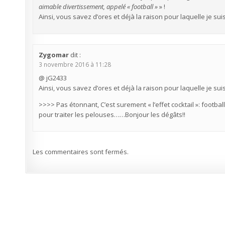
aimable divertissement, appelé « football »
» !
Ainsi, vous savez d’ores et déjà la raison pour laquelle je suis
Zygomar
dit :
3 novembre 2016 à 11:28
@ jG2433
Ainsi, vous savez d’ores et déjà la raison pour laquelle je suis
>>>> Pas étonnant, C’est surement « l’effet cocktail »: footba
pour traiter les pelouses……Bonjour les dégâts!!
Les commentaires sont fermés.