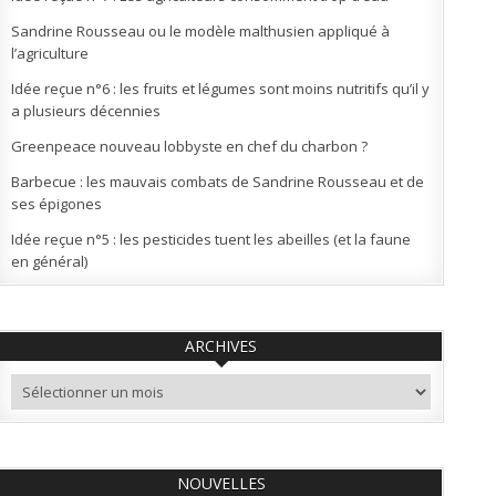
Sandrine Rousseau ou le modèle malthusien appliqué à
l’agriculture
Idée reçue n°6 : les fruits et légumes sont moins nutritifs qu’il y
a plusieurs décennies
Greenpeace nouveau lobbyste en chef du charbon ?
Barbecue : les mauvais combats de Sandrine Rousseau et de
ses épigones
Idée reçue n°5 : les pesticides tuent les abeilles (et la faune
en général)
ARCHIVES
Archives
NOUVELLES