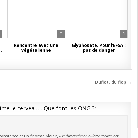
Rencontre avec une
Glyphosate. Pour l’EFSA :
.
végétalienne
pas de danger
Duflot, du flop →
îme le cerveau… Que font les ONG ?
”
constance et un énorme plaisir, «
le dimanche en culotte courte, cet