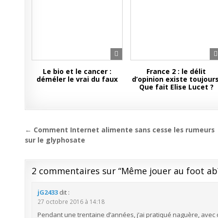
Le bio et le cancer :
France 2 : le délit
déméler le vrai du faux
d’opinion existe toujours
Que fait Elise Lucet ?
Navigation
← Comment Internet alimente sans cesse les rumeurs
de
sur le glyphosate
l’article
2 commentaires sur “
Même jouer au foot ab
jG2433
dit :
27 octobre 2016 à 14:18
Pendant une trentaine d’années, j’ai pratiqué naguère, avec 