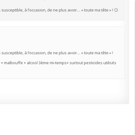
 susceptible, à l’occasion, de ne plus avoir… « toute ma tête » ! 🙄
 susceptible, à l’occasion, de ne plus avoir… « toute ma tête » !
ll + malbouffe + alcool 3ème mi-temps+ surtout pesticides utilisés