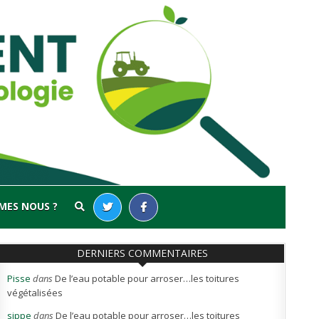
MES NOUS ?
DERNIERS COMMENTAIRES
Pisse
dans
De l’eau potable pour arroser…les toitures
végétalisées
sippe
dans
De l’eau potable pour arroser…les toitures