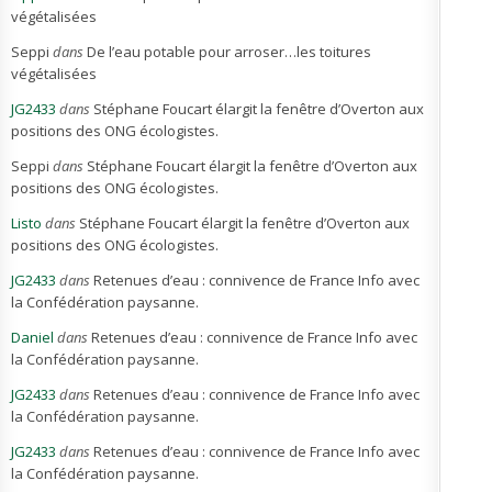
végétalisées
Seppi
dans
De l’eau potable pour arroser…les toitures
végétalisées
JG2433
dans
Stéphane Foucart élargit la fenêtre d’Overton aux
positions des ONG écologistes.
Seppi
dans
Stéphane Foucart élargit la fenêtre d’Overton aux
positions des ONG écologistes.
Listo
dans
Stéphane Foucart élargit la fenêtre d’Overton aux
positions des ONG écologistes.
JG2433
dans
Retenues d’eau : connivence de France Info avec
la Confédération paysanne.
Daniel
dans
Retenues d’eau : connivence de France Info avec
la Confédération paysanne.
JG2433
dans
Retenues d’eau : connivence de France Info avec
la Confédération paysanne.
JG2433
dans
Retenues d’eau : connivence de France Info avec
la Confédération paysanne.