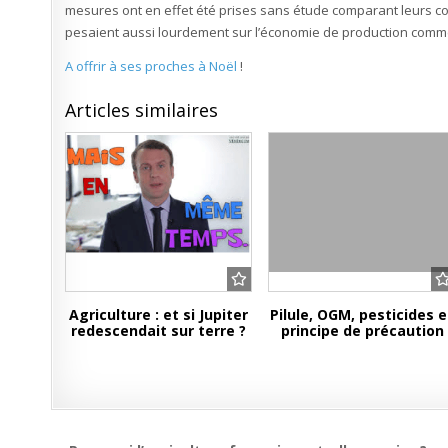
mesures ont en effet été prises sans étude comparant leurs coût
pesaient aussi lourdement sur l’économie de production comm
A offrir à ses proches à Noël
!
Articles similaires
Agriculture : et si Jupiter
Pilule, OGM, pesticides e
redescendait sur terre ?
principe de précaution