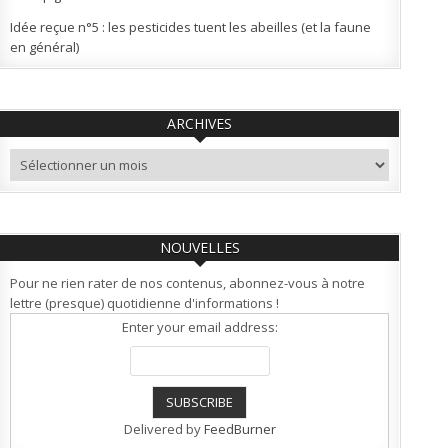
Idée reçue n°5 : les pesticides tuent les abeilles (et la faune
en général)
ARCHIVES
Archives
NOUVELLES
Pour ne rien rater de nos contenus, abonnez-vous à notre
lettre (presque) quotidienne d'informations !
Enter your email address:
Delivered by
FeedBurner