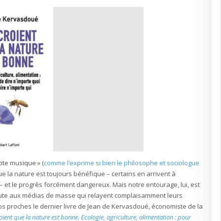
écologiques
»
pour
les
nuls
ite musique » (
comme l’exprime si bien le philosophe et sociologue
 que la nature est toujours bénéfique – certains en arrivent à
 – et le progrès forcément dangereux. Mais notre entourage, lui, est
faute aux médias de masse qui relayent complaisamment leurs
nos proches le dernier livre de Jean de Kervasdoué, économiste de la
roient que la nature est bonne. Ecologie, agriculture, alimentation : pour