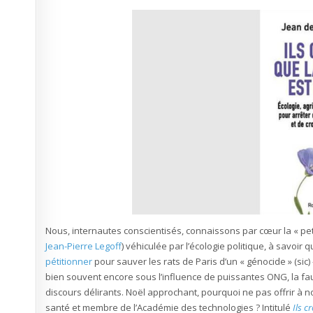
Nous, internautes conscientisés, connaissons par cœur la « pet
Jean-Pierre Legoff
) véhiculée par l’écologie politique, à savoir
pétitionner
pour sauver les rats de Paris d’un « génocide » (sic)
bien souvent encore sous l’influence de puissantes ONG, la 
discours délirants. Noël approchant, pourquoi ne pas offrir à 
santé et membre de l’Académie des technologies ? Intitulé
Ils c