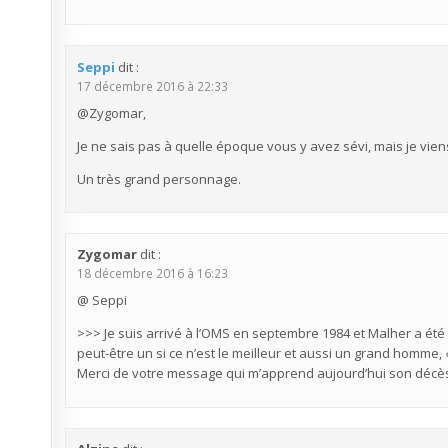
Seppi
dit :
17 décembre 2016 à 22:33
@Zygomar,
Je ne sais pas à quelle époque vous y avez sévi, mais je vie
Un très grand personnage.
Zygomar
dit :
18 décembre 2016 à 16:23
@ Seppi
>>> Je suis arrivé à l’OMS en septembre 1984 et Malher a été 
peut-être un si ce n’est le meilleur et aussi un grand homme,
Merci de votre message qui m’apprend aujourd’hui son décè