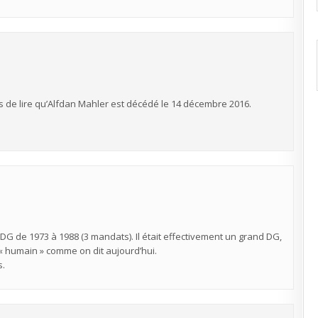
ns de lire qu’Alfdan Mahler est décédé le 14 décembre 2016.
DG de 1973 à 1988 (3 mandats). Il était effectivement un grand DG,
 « humain » comme on dit aujourd’hui.
s.