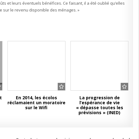
s et leurs éventuels bénéfices. Ce faisant, il a été oublié qu’elles
e sur le revenu disponible des ménages. »
t
En 2014, les écolos
La progression de
réclamaient un moratoire
l’espérance de vie
sur le Wifi
« dépasse toutes les
prévisions » (INED)