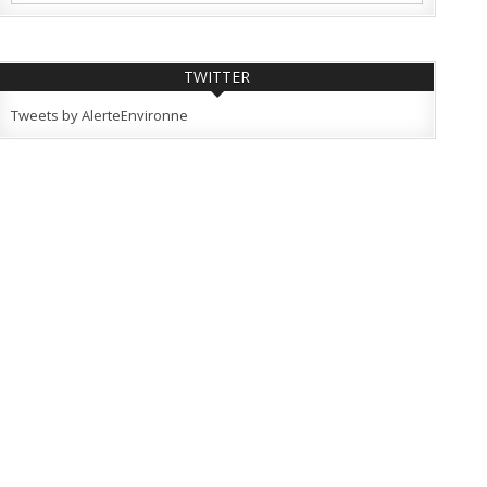
TWITTER
Tweets by AlerteEnvironne