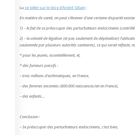
Lu
ce billet sur le blog d’André Sillam
:
En matière de santé, on peut s’étonner d’une certaine disparité exista
1) – le fait de se préoccuper des perturbateurs endocriniens (contrôl
2) – la volonté de légaliser (et pas seulement de dépénaliser) l’utilisa
cautionnée par plusieurs autorités sanitaires), ce qui serait néfaste, 
* pour les jeunes, essentiellement, et,
* des fumeurs passifs :
– trois millions d’asthmatiques, en France,
– des femmes enceintes (800.000 naissances/an en France),
– des enfants…
Conclusion :
– Se préoccuper des perturbateurs endocriniens, c’est bien,