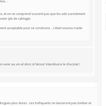
olice…
se, et on ne comprend souvent pas que les ado surestiment
ister (pb de cablage).
lement acceptable pour se construire… L’état nounou n’aide
 venir au vin et donc à l’alcool. Interdisons le chocolat !
 drogues plus dures . Les trafiquants ne laisseront pas tomber et