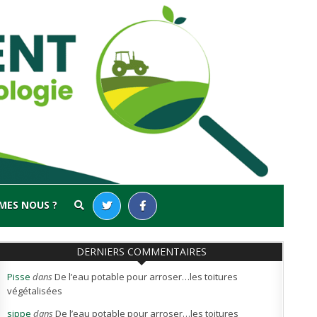
MES NOUS ?
DERNIERS COMMENTAIRES
Pisse
dans
De l’eau potable pour arroser…les toitures
végétalisées
sippe
dans
De l’eau potable pour arroser…les toitures