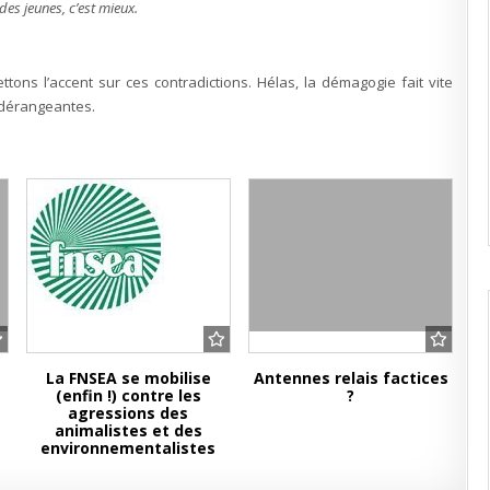
 des jeunes, c’est mieux.
ttons l’accent sur ces contradictions. Hélas, la démagogie fait vite
t dérangeantes.
La FNSEA se mobilise
Antennes relais factices
(enfin !) contre les
?
agressions des
animalistes et des
environnementalistes