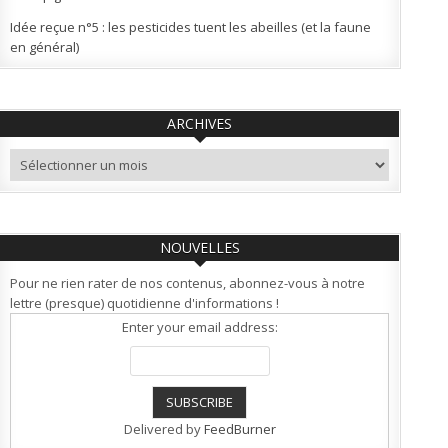
Idée reçue n°5 : les pesticides tuent les abeilles (et la faune
en général)
ARCHIVES
Archives
NOUVELLES
Pour ne rien rater de nos contenus, abonnez-vous à notre
lettre (presque) quotidienne d'informations !
Enter your email address:
Delivered by
FeedBurner