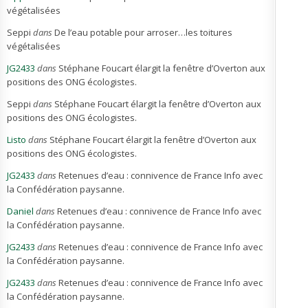
végétalisées
Seppi
dans
De l’eau potable pour arroser…les toitures
végétalisées
JG2433
dans
Stéphane Foucart élargit la fenêtre d’Overton aux
positions des ONG écologistes.
Seppi
dans
Stéphane Foucart élargit la fenêtre d’Overton aux
positions des ONG écologistes.
Listo
dans
Stéphane Foucart élargit la fenêtre d’Overton aux
positions des ONG écologistes.
JG2433
dans
Retenues d’eau : connivence de France Info avec
la Confédération paysanne.
Daniel
dans
Retenues d’eau : connivence de France Info avec
la Confédération paysanne.
JG2433
dans
Retenues d’eau : connivence de France Info avec
la Confédération paysanne.
JG2433
dans
Retenues d’eau : connivence de France Info avec
la Confédération paysanne.