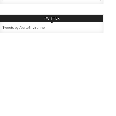
TWITTER
Tweets by AlerteEnvironne