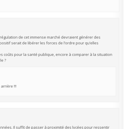
 la régulation de cet immense marché devraient générer des
positif serait de libérer les forces de l’ordre pour qu’elles
les coûts pour la santé publique, encore à comparer à la situation
le ?
rrière !!!
ées. Il suffit de passer à proximité des lycées pour ressentir