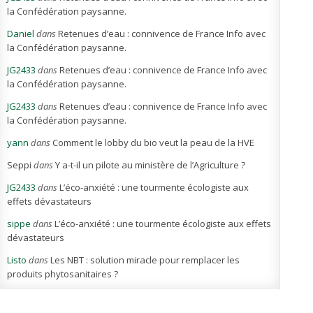
la Confédération paysanne.
Daniel
dans
Retenues d’eau : connivence de France Info avec
la Confédération paysanne.
JG2433
dans
Retenues d’eau : connivence de France Info avec
la Confédération paysanne.
JG2433
dans
Retenues d’eau : connivence de France Info avec
la Confédération paysanne.
yann
dans
Comment le lobby du bio veut la peau de la HVE
Seppi
dans
Y a-t-il un pilote au ministère de l’Agriculture ?
JG2433
dans
L’éco-anxiété : une tourmente écologiste aux
effets dévastateurs
sippe
dans
L’éco-anxiété : une tourmente écologiste aux effets
dévastateurs
Listo
dans
Les NBT : solution miracle pour remplacer les
produits phytosanitaires ?