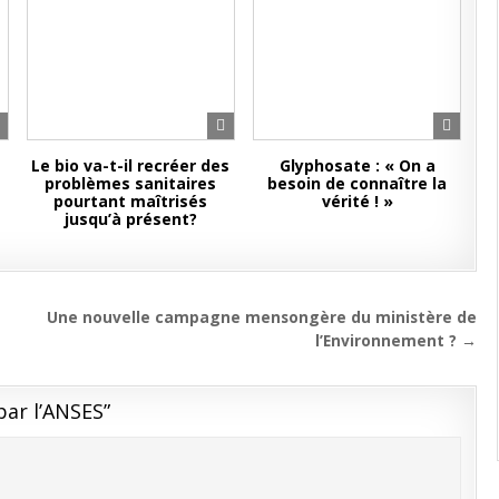
Le bio va-t-il recréer des
Glyphosate : « On a
problèmes sanitaires
besoin de connaître la
pourtant maîtrisés
vérité ! »
jusqu’à présent?
Une nouvelle campagne mensongère du ministère de
l’Environnement ? →
par l’ANSES
”