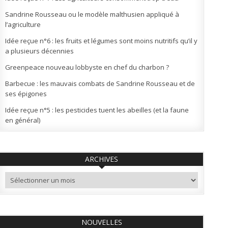
Sandrine Rousseau ou le modèle malthusien appliqué à
l’agriculture
Idée reçue n°6 : les fruits et légumes sont moins nutritifs qu’il y
a plusieurs décennies
Greenpeace nouveau lobbyste en chef du charbon ?
Barbecue : les mauvais combats de Sandrine Rousseau et de
ses épigones
Idée reçue n°5 : les pesticides tuent les abeilles (et la faune
en général)
ARCHIVES
Archives
NOUVELLES