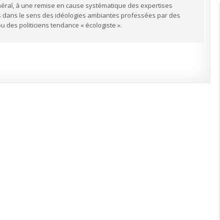
énéral, à une remise en cause systématique des expertises
pas dans le sens des idéologies ambiantes professées par des
 des politiciens tendance « écologiste ».