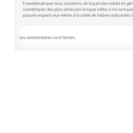
Il semblerait que nous assistons, de la part des média en g
scientifiques des plus sérieuses lorsque celles-ci ne vont 
pseudo-experts eux-même à la solde de lobbies industriels ou
Les commentaires sont fermés.