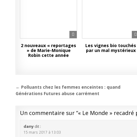
2 nouveaux « reportages
Les vignes bio touchés
» de Marie-Monique
par un mal mystérieux
Robin cette année
Navigation
← Polluants chez les femmes enceintes : quand
de
Générations Futures abuse carrément
l’article
Un commentaire sur “
« Le Monde » recadré 
dany
dit :
15 mars 2017 à 13:03