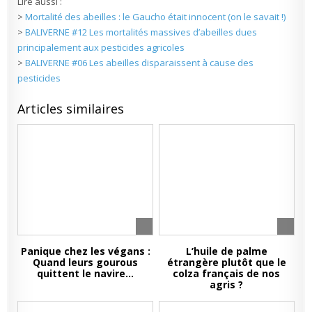
Lire aussi :
>
Mortalité des abeilles : le Gaucho était innocent (on le savait !)
>
BALIVERNE #12 Les mortalités massives d’abeilles dues
principalement aux pesticides agricoles
>
BALIVERNE #06 Les abeilles disparaissent à cause des
pesticides
Articles similaires
Panique chez les végans :
L’huile de palme
Quand leurs gourous
étrangère plutôt que le
quittent le navire…
colza français de nos
agris ?