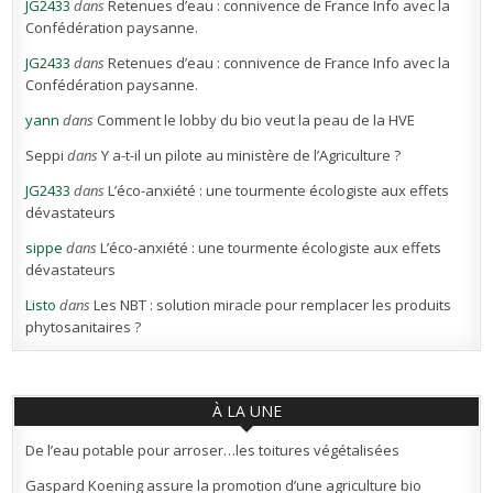
JG2433
dans
Retenues d’eau : connivence de France Info avec la
Confédération paysanne.
JG2433
dans
Retenues d’eau : connivence de France Info avec la
Confédération paysanne.
yann
dans
Comment le lobby du bio veut la peau de la HVE
Seppi
dans
Y a-t-il un pilote au ministère de l’Agriculture ?
JG2433
dans
L’éco-anxiété : une tourmente écologiste aux effets
dévastateurs
sippe
dans
L’éco-anxiété : une tourmente écologiste aux effets
dévastateurs
Listo
dans
Les NBT : solution miracle pour remplacer les produits
phytosanitaires ?
À LA UNE
De l’eau potable pour arroser…les toitures végétalisées
Gaspard Koening assure la promotion d’une agriculture bio