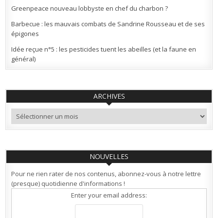
Greenpeace nouveau lobbyste en chef du charbon ?
Barbecue : les mauvais combats de Sandrine Rousseau et de ses
épigones
Idée reçue n°5 : les pesticides tuent les abeilles (et la faune en
général)
ARCHIVES
Archives
NOUVELLES
Pour ne rien rater de nos contenus, abonnez-vous à notre lettre
(presque) quotidienne d'informations !
Enter your email address: