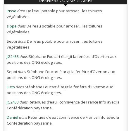
DERNIERS COMMENTAIRES
Pisse
dans
De l’eau potable pour arroser…les toitures
végétalisées
sippe
dans
De l’eau potable pour arroser…les toitures
végétalisées
Seppi
dans
De l’eau potable pour arroser…les toitures
végétalisées
JG2433
dans
Stéphane Foucart élargit la fenêtre d’Overton aux
positions des ONG écologistes.
Seppi
dans
Stéphane Foucart élargit la fenêtre d’Overton aux
positions des ONG écologistes.
Listo
dans
Stéphane Foucart élargit la fenêtre d’Overton aux
positions des ONG écologistes.
JG2433
dans
Retenues d’eau : connivence de France Info avec la
Confédération paysanne.
Daniel
dans
Retenues d’eau : connivence de France Info avec la
Confédération paysanne.