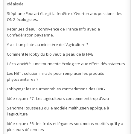
idéalisée
Stéphane Foucart élargit la fenêtre d’Overton aux positions des
ONG écologistes.
Retenues d’eau : connivence de France Info avec la
Confédération paysanne.
Y a-t-il un pilote au ministère de l’Agriculture ?
Comment le lobby du bio veut la peau de la HVE
L’éco-anxiété : une tourmente écologiste aux effets dévastateurs
Les NBT : solution miracle pour remplacer les produits
phytosanitaires ?
Lobbying : les insurmontables contradictions des ONG
Idée reçue n°7 : Les agriculteurs consomment trop d’eau
Sandrine Rousseau ou le modèle malthusien appliqué à
l’agriculture
Idée reçue n°6 : les fruits et légumes sont moins nutritifs qu’il y a
plusieurs décennies