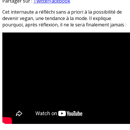
« Pourquoi
en
Partager sur :
Twitter
Facebook
je
Cet internaute a réfléchi sans a priori à la possibilité de
ne
devenir vegan, une tendance à la mode. Il explique
serai
pourquoi, après réflexion, il ne le sera finalement jamais :
jamais
vegan »