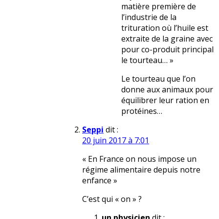
matière première de
l’industrie de la
trituration où l’huile est
extraite de la graine avec
pour co-produit principal
le tourteau… »
Le tourteau que l’on
donne aux animaux pour
équilibrer leur ration en
protéines…
Seppi
dit :
20 juin 2017 à 7:01
« En France on nous impose un
régime alimentaire depuis notre
enfance »
C’est qui « on » ?
un physicien
dit :