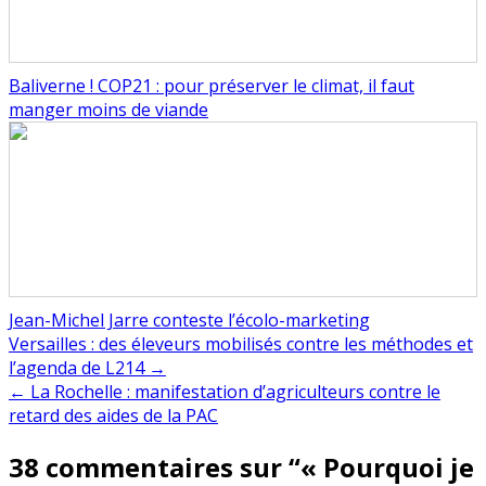
Baliverne ! COP21 : pour préserver le climat, il faut
manger moins de viande
Jean-Michel Jarre conteste l’écolo-marketing
Navigation
Versailles : des éleveurs mobilisés contre les méthodes et
l’agenda de L214 →
de
← La Rochelle : manifestation d’agriculteurs contre le
l’article
retard des aides de la PAC
38 commentaires sur “
« Pourquoi je