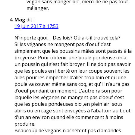
vegan sans manger bio, merci de ne pas tout
mélanger.
Mag
dit :
19 juin 2017 à 17:53
N’inporte quoi…. Des lois? Où a-t-il trouvé cela? .
Si les véganes ne mangent pas d’oeuf c’est
simplement que les poussins mâles sont passés à la
broyeuse. Pour obtenir une poule pondeuse on a
un poussin qui s’est fait broyer. Il ne doit pas savoir
que les poules en liberté on leur coupe souvent les
ailes pour les empêcher d’aller trop loin et qu’une
poule va couver même sans coq, et qu’ il n’aura pas
d’oeuf pendant un moment. L’autre raison pour
laquelle les véganes ne mangent pas d’oeuf c’est
que les poules pondeuses bio ,en plein air, sous
abris ou en cage sont envoyées à l’abattoir au bout
d’un an environ quand elle commencent à moins
produire.
Beaucoup de végans n’achètent pas d’amandes