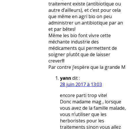
traitement existe (antibiotique ou
autre d’ailleurs), et c’est pour cela
que même en agri bio on peu
administrer un antibiotique par an
et par bêtes!
Même les bio font vivre cette
méchante industrie des
médicaments qui permettent de
soigner plutôt que de laisser
crever!!!
Par contre j’espère que la grande M
yann
dit :
28 juin 2017 à 13:03
encore parti trop vite!
Donc madame mag , lorsque
vous avez de la famille malade,
vous n’utiliser que les
herboristes pour les
traitements sinon vous allez