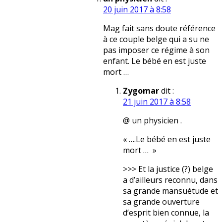
20 juin 2017 à 8:58
Mag fait sans doute référence
à ce couple belge qui a su ne
pas imposer ce régime à son
enfant. Le bébé en est juste
mort …
Zygomar
dit :
21 juin 2017 à 8:58
@ un physicien .
« ….Le bébé en est juste
mort … »
>>> Et la justice (?) belge
a d’ailleurs reconnu, dans
sa grande mansuétude et
sa grande ouverture
d’esprit bien connue, la