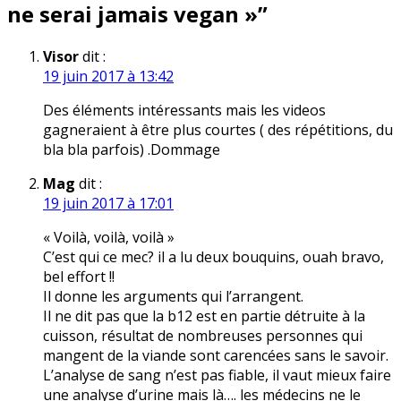
ne serai jamais vegan »
”
Visor
dit :
19 juin 2017 à 13:42
Des éléments intéressants mais les videos
gagneraient à être plus courtes ( des répétitions, du
bla bla parfois) .Dommage
Mag
dit :
19 juin 2017 à 17:01
« Voilà, voilà, voilà »
C’est qui ce mec? il a lu deux bouquins, ouah bravo,
bel effort !!
Il donne les arguments qui l’arrangent.
Il ne dit pas que la b12 est en partie détruite à la
cuisson, résultat de nombreuses personnes qui
mangent de la viande sont carencées sans le savoir.
L’analyse de sang n’est pas fiable, il vaut mieux faire
une analyse d’urine mais là…. les médecins ne le