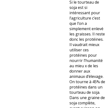
Si le tourteau de
soja est si
intéressant pour
l’agriculture c’est
que l’on a
simplement enlevé
les graisses. Il reste
donc les protéines.
Il vaudrait mieux
utiliser ces
protéines pour
nourrir l’humanité
au mieu x de les
donner aux
animaux d’élevage.
On tourne à 45% de
protéines dans un
tourteau de soja.
Dans une graine de
soja complète,