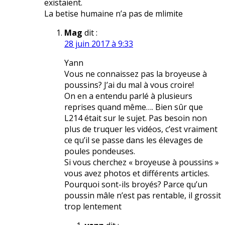
existaient.
La betise humaine n’a pas de mlimite
Mag
dit :
28 juin 2017 à 9:33
Yann
Vous ne connaissez pas la broyeuse à
poussins? J’ai du mal à vous croire!
On en a entendu parlé à plusieurs
reprises quand même…. Bien sûr que
L214 était sur le sujet. Pas besoin non
plus de truquer les vidéos, c’est vraiment
ce qu’il se passe dans les élevages de
poules pondeuses.
Si vous cherchez « broyeuse à poussins »
vous avez photos et différents articles.
Pourquoi sont-ils broyés? Parce qu’un
poussin mâle n’est pas rentable, il grossit
trop lentement