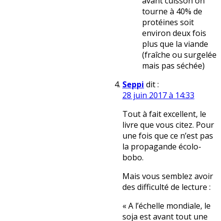
avant cuisson on
tourne à 40% de
protéines soit
environ deux fois
plus que la viande
(fraîche ou surgelée
mais pas séchée)
Seppi
dit :
28 juin 2017 à 14:33
Tout à fait excellent, le
livre que vous citez. Pour
une fois que ce n’est pas
la propagande écolo-
bobo.
Mais vous semblez avoir
des difficulté de lecture :
« A l’échelle mondiale, le
soja est avant tout une