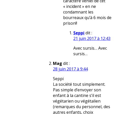
caractère véniel de cet
« incident » en ne
condamnant les
bourreaux qu’à 6 mois de
prison!!
Seppi
dit :
21 juin 2017 à 12:43
Avec sursis… Avec
sursis…
Mag
dit :
28 juin 2017 à 9:44
Seppi
La société tout simplement.
Pas simple d’envoyer son
enfant à la cantine s’il est
végétarien ou végétalien
(remarques du personnel, des
autres enfants, choix