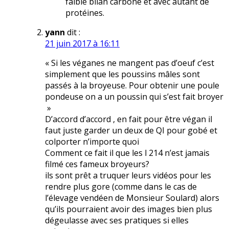
faible bilan carbone et avec autant de
protéines.
yann
dit :
21 juin 2017 à 16:11
« Si les véganes ne mangent pas d’oeuf c’est
simplement que les poussins mâles sont
passés à la broyeuse. Pour obtenir une poule
pondeuse on a un poussin qui s’est fait broyer
»
D’accord d’accord , en fait pour être végan il
faut juste garder un deux de QI pour gobé et
colporter n’importe quoi
Comment ce fait il que les l 214 n’est jamais
filmé ces fameux broyeurs?
ils sont prêt a truquer leurs vidéos pour les
rendre plus gore (comme dans le cas de
l’élevage vendéen de Monsieur Soulard) alors
qu’ils pourraient avoir des images bien plus
dégeulasse avec ses pratiques si elles