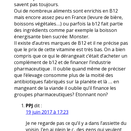
savent pas toujours.
Oui de nombreux aliments sont enrichis en B12
mais encore assez peu en France (levure de bière,
boissons végétales….) ou parfois la b12 fait partie
des ingrédients comme par exemple la boisson
énergisante bien sucrée: Monster.
Il existe d’autres marques de B12 et il ne précise pas
que le prix de cette vitamine est très bas. On a bien
compris que ce qui le dérangeait c’était d’acheter un
complément de b12 et de financer l’industrie
pharmaceutique . Il oublie quand même de préciser
que l’élevage consomme plus de la moitié des
antibiotiques fabriqués sur la planète et là …. en
mangeant de la viande il oublie qu’il finance les
groupes pharmaceutiques? Etonnant non?
PPJ
dit :
19 juin 2017 à 17:23
Je ne regarde pas ce qu’il y a dans l’assiette du
voisin. J’en ai plein le c.. des gens qui veulent