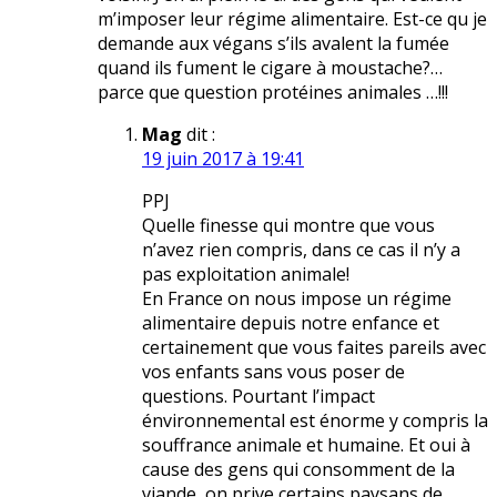
m’imposer leur régime alimentaire. Est-ce qu je
demande aux végans s’ils avalent la fumée
quand ils fument le cigare à moustache?…
parce que question protéines animales …!!!
Mag
dit :
19 juin 2017 à 19:41
PPJ
Quelle finesse qui montre que vous
n’avez rien compris, dans ce cas il n’y a
pas exploitation animale!
En France on nous impose un régime
alimentaire depuis notre enfance et
certainement que vous faites pareils avec
vos enfants sans vous poser de
questions. Pourtant l’impact
énvironnemental est énorme y compris la
souffrance animale et humaine. Et oui à
cause des gens qui consomment de la
viande, on prive certains paysans de