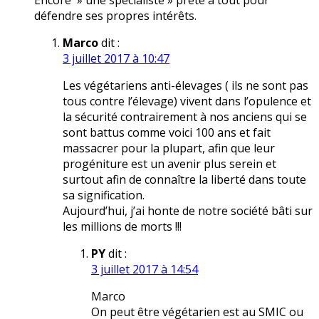
Encore » une spécialiste » prête à tout pour
défendre ses propres intérêts.
Marco
dit :
3 juillet 2017 à 10:47
Les végétariens anti-élevages ( ils ne sont pas
tous contre l’élevage) vivent dans l’opulence et
la sécurité contrairement à nos anciens qui se
sont battus comme voici 100 ans et fait
massacrer pour la plupart, afin que leur
progéniture est un avenir plus serein et
surtout afin de connaître la liberté dans toute
sa signification.
Aujourd’hui, j’ai honte de notre société bâti sur
les millions de morts !!!
PY
dit :
3 juillet 2017 à 14:54
Marco
On peut être végétarien est au SMIC ou