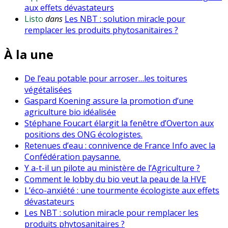
aux effets dévastateurs
Listo
dans
Les NBT : solution miracle pour
remplacer les produits phytosanitaires ?
À la une
De l’eau potable pour arroser…les toitures
végétalisées
Gaspard Koening assure la promotion d’une
agriculture bio idéalisée
Stéphane Foucart élargit la fenêtre d’Overton aux
positions des ONG écologistes.
Retenues d’eau : connivence de France Info avec la
Confédération paysanne.
Y a-t-il un pilote au ministère de l’Agriculture ?
Comment le lobby du bio veut la peau de la HVE
L’éco-anxiété : une tourmente écologiste aux effets
dévastateurs
Les NBT : solution miracle pour remplacer les
produits phytosanitaires ?