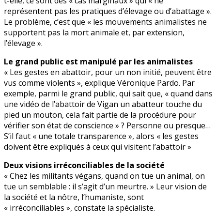
t-elle, ce sont des « cas marginaux » qui « ne
représentent pas les pratiques d’élevage ou d’abattage ».
Le problème, c’est que « les mouvements animalistes ne
supportent pas la mort animale et, par extension,
l’élevage ».
Le grand public est manipulé par les animalistes
« Les gestes en abattoir, pour un non initié, peuvent être
vus comme violents », explique Véronique Pardo. Par
exemple, parmi le grand public, qui sait que, « quand dans
une vidéo de l’abattoir de Vigan un abatteur touche du
pied un mouton, cela fait partie de la procédure pour
vérifier son état de conscience » ? Personne ou presque…
S’il faut « une totale transparence », alors « les gestes
doivent être expliqués à ceux qui visitent l’abattoir »
Deux visions irréconciliables de la société
« Chez les militants végans, quand on tue un animal, on
tue un semblable : il s’agit d’un meurtre. » Leur vision de
la société et la nôtre, l’humaniste, sont
« irréconciliables », constate la spécialiste.