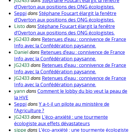
JG2433
dans
Stéphane Foucart élargit la fenêtre
d’Overton aux positions des ONG écologistes.
Seppi
dans
Stéphane Foucart élargit la fenêtre
d’Overton aux positions des ONG écologistes.
Listo
dans
Stéphane Foucart élargit la fenêtre
d’Overton aux positions des ONG écologistes.
JG2433
dans
Retenues d’eau : connivence de France
Info avec la Confédération paysanne.
Daniel
dans
Retenues d’eau : connivence de France
Info avec la Confédération paysanne.
JG2433
dans
Retenues d’eau : connivence de France
Info avec la Confédération paysanne.
JG2433
dans
Retenues d’eau : connivence de France
Info avec la Confédération paysanne.
yann
dans
Comment le lobby du bio veut la peau de
la HVE
Seppi
dans
Y a-t-il un pilote au ministère de
l’Agriculture ?
JG2433
dans
L’éco-anxiété : une tourmente
écologiste aux effets dévastateurs
sippe
dans
L’éco-anxiété : une tourmente écologiste