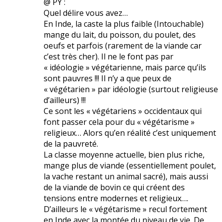
@ PY :
Quel délire vous avez…
En Inde, la caste la plus faible (Intouchable)
mange du lait, du poisson, du poulet, des
oeufs et parfois (rarement de la viande car
c’est très cher). Il ne le font pas par
« idéologie » végétarienne, mais parce qu’ils
sont pauvres !!! Il n’y a que peux de
« végétarien » par idéologie (surtout religieuse
d’ailleurs) !!!
Ce sont les « végétariens » occidentaux qui
font passer cela pour du « végétarisme »
religieux… Alors qu’en réalité c’est uniquement
de la pauvreté.
La classe moyenne actuelle, bien plus riche,
mange plus de viande (essentiellement poulet,
la vache restant un animal sacré), mais aussi
de la viande de bovin ce qui créent des
tensions entre modernes et religieux….
D’ailleurs le « végétarisme » recul fortement
en Inde avec la montée du niveau de vie. De