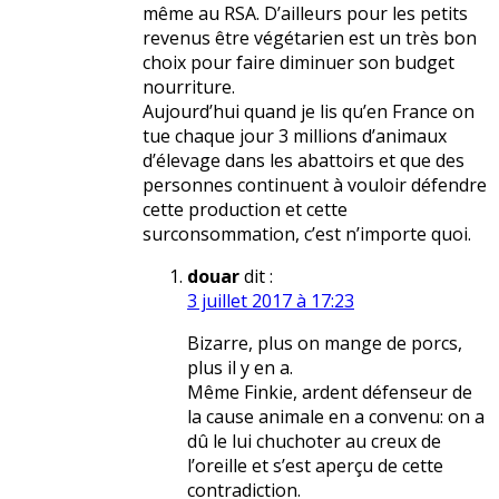
même au RSA. D’ailleurs pour les petits
revenus être végétarien est un très bon
choix pour faire diminuer son budget
nourriture.
Aujourd’hui quand je lis qu’en France on
tue chaque jour 3 millions d’animaux
d’élevage dans les abattoirs et que des
personnes continuent à vouloir défendre
cette production et cette
surconsommation, c’est n’importe quoi.
douar
dit :
3 juillet 2017 à 17:23
Bizarre, plus on mange de porcs,
plus il y en a.
Même Finkie, ardent défenseur de
la cause animale en a convenu: on a
dû le lui chuchoter au creux de
l’oreille et s’est aperçu de cette
contradiction.