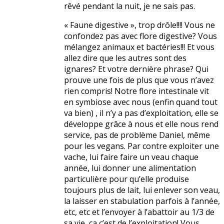
rêvé pendant la nuit, je ne sais pas.
« Faune digestive », trop drôle!!!! Vous ne
confondez pas avec flore digestive? Vous
mélangez animaux et bactéries!!! Et vous
allez dire que les autres sont des
ignares? Et votre dernière phrase? Qui
prouve une fois de plus que vous n’avez
rien compris! Notre flore intestinale vit
en symbiose avec nous (enfin quand tout
va bien) , il n’y a pas d’exploitation, elle se
développe grâce à nous et elle nous rend
service, pas de problème Daniel, même
pour les vegans. Par contre exploiter une
vache, lui faire faire un veau chaque
année, lui donner une alimentation
particulière pour qu’elle produise
toujours plus de lait, lui enlever son veau,
la laisser en stabulation parfois à l’année,
etc, etc et l’envoyer à l’abattoir au 1/3 de
sa vie, ça c’est de l’exploitation! Vous