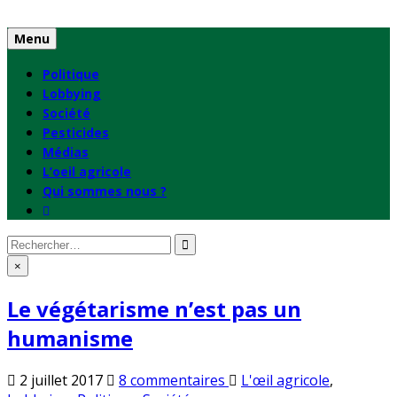
Skip
to
Menu
content
Politique
Lobbying
Société
Pesticides
Médias
L’oeil agricole
Qui sommes nous ?
Rechercher
:
×
Le végétarisme n’est pas un
humanisme
sur
Publié
2 juillet 2017
8 commentaires
L'œil agricole
,