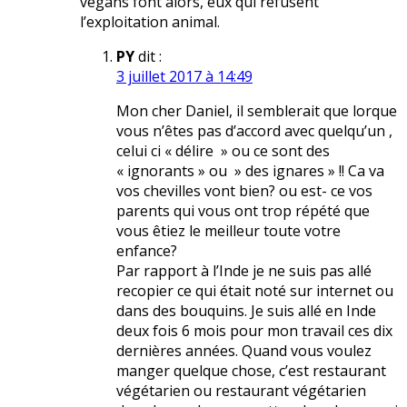
végans font alors, eux qui refusent
l’exploitation animal.
PY
dit :
3 juillet 2017 à 14:49
Mon cher Daniel, il semblerait que lorque
vous n’êtes pas d’accord avec quelqu’un ,
celui ci « délire » ou ce sont des
« ignorants » ou » des ignares » !! Ca va
vos chevilles vont bien? ou est- ce vos
parents qui vous ont trop répété que
vous êtiez le meilleur toute votre
enfance?
Par rapport à l’Inde je ne suis pas allé
recopier ce qui était noté sur internet ou
dans des bouquins. Je suis allé en Inde
deux fois 6 mois pour mon travail ces dix
dernières années. Quand vous voulez
manger quelque chose, c’est restaurant
végétarien ou restaurant végétarien