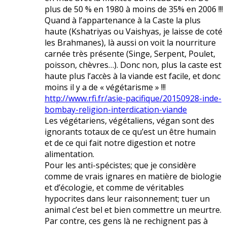
plus de 50 % en 1980 à moins de 35% en 2006 !!!
Quand à l’appartenance à la Caste la plus
haute (Kshatriyas ou Vaishyas, je laisse de coté
les Brahmanes), là aussi on voit la nourriture
carnée très présente (Singe, Serpent, Poulet,
poisson, chèvres…). Donc non, plus la caste est
haute plus l’accès à la viande est facile, et donc
moins il y a de « végétarisme » !!!
http://www.rfi.fr/asie-pacifique/20150928-inde-
bombay-religion-interdication-viande
Les végétariens, végétaliens, végan sont des
ignorants totaux de ce qu’est un être humain
et de ce qui fait notre digestion et notre
alimentation.
Pour les anti-spécistes; que je considère
comme de vrais ignares en matière de biologie
et d’écologie, et comme de véritables
hypocrites dans leur raisonnement; tuer un
animal c’est bel et bien commettre un meurtre.
Par contre, ces gens là ne rechignent pas à