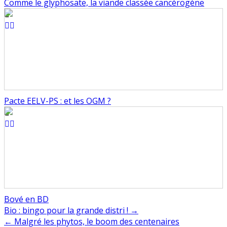
Comme le glyphosate, la viande classée cancérogène
Pacte EELV-PS : et les OGM ?
Bové en BD
Navigation
Bio : bingo pour la grande distri ! →
← Malgré les phytos, le boom des centenaires