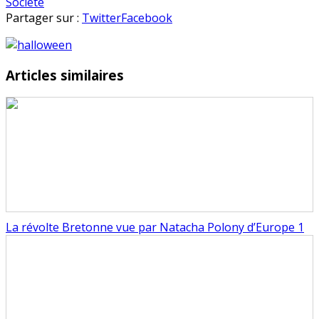
en
Société
Partager sur :
Twitter
Facebook
Articles similaires
La révolte Bretonne vue par Natacha Polony d’Europe 1