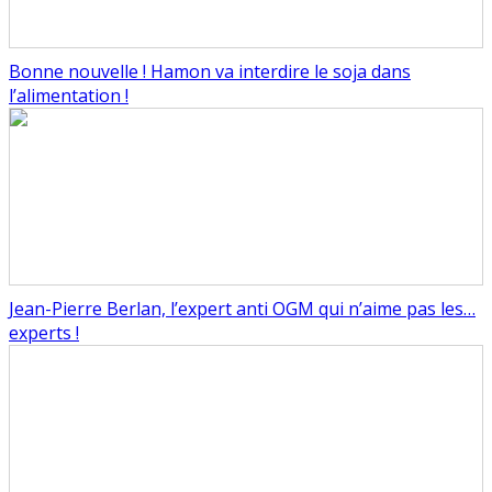
Bonne nouvelle ! Hamon va interdire le soja dans
l’alimentation !
Jean-Pierre Berlan, l’expert anti OGM qui n’aime pas les…
experts !