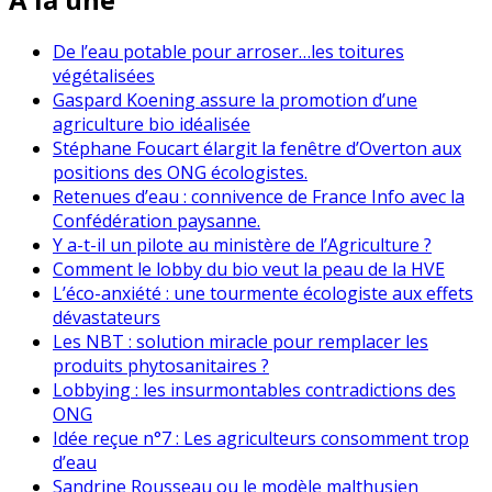
De l’eau potable pour arroser…les toitures
végétalisées
Gaspard Koening assure la promotion d’une
agriculture bio idéalisée
Stéphane Foucart élargit la fenêtre d’Overton aux
positions des ONG écologistes.
Retenues d’eau : connivence de France Info avec la
Confédération paysanne.
Y a-t-il un pilote au ministère de l’Agriculture ?
Comment le lobby du bio veut la peau de la HVE
L’éco-anxiété : une tourmente écologiste aux effets
dévastateurs
Les NBT : solution miracle pour remplacer les
produits phytosanitaires ?
Lobbying : les insurmontables contradictions des
ONG
Idée reçue n°7 : Les agriculteurs consomment trop
d’eau
Sandrine Rousseau ou le modèle malthusien