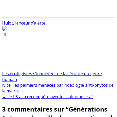
Hulot, lanceur d’alerte
Les écologistes s’inquiètent de la sécurité du genre
humain
Navigation
Nice : les palmiers menacés par l’idéologie anti-phytos de
la mairie →
de
← Le PS a la reconquête avec les salmonelles ?
l’article
3 commentaires sur “
Générations