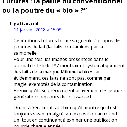
Futures : la paille du conventionnel
ou la poutre du « bio » ?
”
gattaca
dit :
11 janvier 2018 à 15:09
Générations futures ferme sa gueule à propos des
poudres de lait (lactalis) contaminés par la
salmonelle.
Pour une fois, les images présentées dans le
journal de 13h de l’A2 montraient systématiquement
des laits de la marque Milumel « bio » car
évidemment, ces laits ne sont pas, comme par
magie, exemptés de la contamination.
Preuve qu’ils se préoccupent activement des jeunes
générations en cours de croissance !
Quant à Séralini, il faut bien qu’il montre qu’il est
toujours vivant (malgré son exposition au round
up) tout en continuant à exhiber une publication
pourrie chaque année !