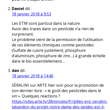
Daniel
dit :
18 janvier 2018 à 9:53
Les ETM sont partout dans la nature.
Avoir des traces dans un pesticide n’a rien de
surprenant.
Le problème vient de la permission de l’utilisation
de ces éléments chimiques comme pesticides
(Sulfate de cuivre justement, phosphure
d’aluminium, phosphure de zinc…) à grande échelle
dans le bio essentiellement…
dan
dit :
18 janvier 2018 à 14:40
SÉRALINI sur ARTE hier soir pour la promotion de
son dernier livre : « le goût des pesticides dans le
vin ». Quelques réactions ?
https://sites.arte.tv/28minutes/fr/gilles-eric-seralini-
labandon-du-projet-notre-dame-des-landes-est-il-