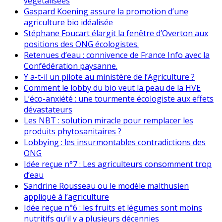
végétalisées
Gaspard Koening assure la promotion d’une
agriculture bio idéalisée
Stéphane Foucart élargit la fenêtre d’Overton aux
positions des ONG écologistes.
Retenues d’eau : connivence de France Info avec la
Confédération paysanne.
Y a-t-il un pilote au ministère de l’Agriculture ?
Comment le lobby du bio veut la peau de la HVE
L’éco-anxiété : une tourmente écologiste aux effets
dévastateurs
Les NBT : solution miracle pour remplacer les
produits phytosanitaires ?
Lobbying : les insurmontables contradictions des
ONG
Idée reçue n°7 : Les agriculteurs consomment trop
d’eau
Sandrine Rousseau ou le modèle malthusien
appliqué à l’agriculture
Idée reçue n°6 : les fruits et légumes sont moins
nutritifs qu’il y a plusieurs décennies