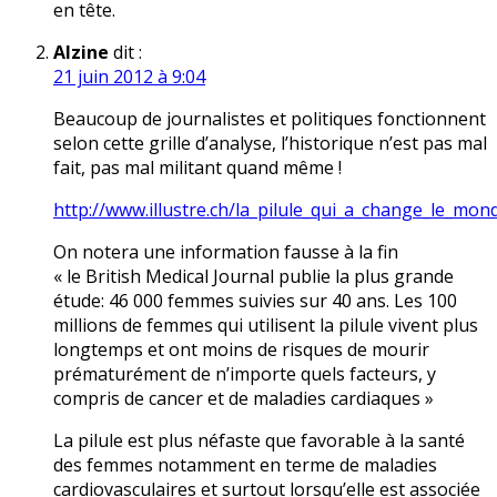
en tête.
Alzine
dit :
21 juin 2012 à 9:04
Beaucoup de journalistes et politiques fonctionnent
selon cette grille d’analyse, l’historique n’est pas mal
fait, pas mal militant quand même !
http://www.illustre.ch/la_pilule_qui_a_change_le_mo
On notera une information fausse à la fin
« le British Medical Journal publie la plus grande
étude: 46 000 femmes suivies sur 40 ans. Les 100
millions de femmes qui utilisent la pilule vivent plus
longtemps et ont moins de risques de mourir
prématurément de n’importe quels facteurs, y
compris de cancer et de maladies cardiaques »
La pilule est plus néfaste que favorable à la santé
des femmes notamment en terme de maladies
cardiovasculaires et surtout lorsqu’elle est associée