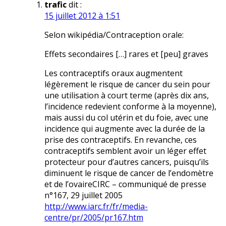
trafic
dit :
15 juillet 2012 à 1:51
Selon wikipédia/Contraception orale:
Effets secondaires […] rares et [peu] graves
Les contraceptifs oraux augmentent
légèrement le risque de cancer du sein pour
une utilisation à court terme (après dix ans,
l’incidence redevient conforme à la moyenne),
mais aussi du col utérin et du foie, avec une
incidence qui augmente avec la durée de la
prise des contraceptifs. En revanche, ces
contraceptifs semblent avoir un léger effet
protecteur pour d’autres cancers, puisqu’ils
diminuent le risque de cancer de l’endomètre
et de l’ovaireCIRC – communiqué de presse
n°167, 29 juillet 2005
http://www.iarc.fr/fr/media-
centre/pr/2005/pr167.htm