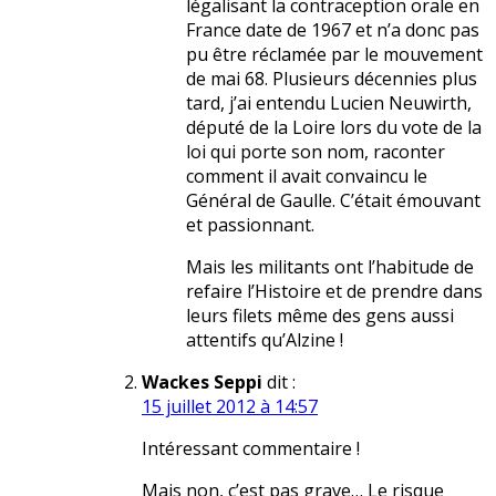
légalisant la contraception orale en
France date de 1967 et n’a donc pas
pu être réclamée par le mouvement
de mai 68. Plusieurs décennies plus
tard, j’ai entendu Lucien Neuwirth,
député de la Loire lors du vote de la
loi qui porte son nom, raconter
comment il avait convaincu le
Général de Gaulle. C’était émouvant
et passionnant.
Mais les militants ont l’habitude de
refaire l’Histoire et de prendre dans
leurs filets même des gens aussi
attentifs qu’Alzine !
Wackes Seppi
dit :
15 juillet 2012 à 14:57
Intéressant commentaire !
Mais non, c’est pas grave… Le risque