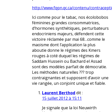
http://www.fqpn.qc.ca/contenu/contrace
Ici comme pour le tabac, nos écolobobos
féminines grandes consommatrices,
d’hormones synthétiques, perturbateurs
endocriniens majeurs, défendent cette
victoire réclamée par mai 68…comme le
maoïsme dont l’application la plus
aboutie donne le régimes des Kmers
rouges à coté duquel les régimes de
Saddam Hussein ou Bachard el Assad
sont des modèles parfait de démocratie.
Les méthodes naturelles ??? trop
contraignantes et supposent d’avoir une
vie rangée, un conjoint unique et fiable.
Laurent Berthod
dit :
15 juillet 2012 à 15:11
Je signale que la loi Neuwirth