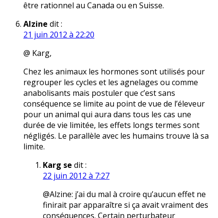
être rationnel au Canada ou en Suisse.
Alzine
dit :
21 juin 2012 à 22:20
@ Karg,
Chez les animaux les hormones sont utilisés pour
regrouper les cycles et les agnelages ou comme
anabolisants mais postuler que c’est sans
conséquence se limite au point de vue de l’éleveur
pour un animal qui aura dans tous les cas une
durée de vie limitée, les effets longs termes sont
négligés. Le parallèle avec les humains trouve là sa
limite.
Karg se
dit :
22 juin 2012 à 7:27
@Alzine: j’ai du mal à croire qu’aucun effet ne
finirait par apparaître si ça avait vraiment des
conséquences. Certain perturbateur