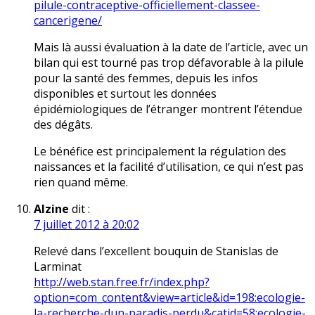
pilule-contraceptive-officiellement-classee-
cancerigene/
Mais là aussi évaluation à la date de l’article, avec un
bilan qui est tourné pas trop défavorable à la pilule
pour la santé des femmes, depuis les infos
disponibles et surtout les données
épidémiologiques de l’étranger montrent l’étendue
des dégâts.
Le bénéfice est principalement la régulation des
naissances et la facilité d’utilisation, ce qui n’est pas
rien quand même.
Alzine
dit :
7 juillet 2012 à 20:02
Relevé dans l’excellent bouquin de Stanislas de
Larminat
http://web.stan.free.fr/index.php?
option=com_content&view=article&id=198:ecologie-
la-recherche-dun-paradis-perdu&catid=58:ecologie-