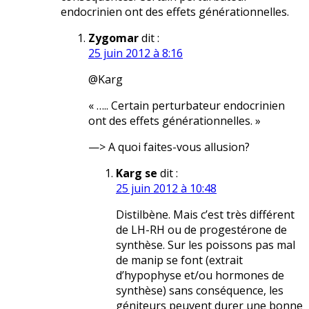
endocrinien ont des effets générationnelles.
Zygomar
dit :
25 juin 2012 à 8:16
@Karg
« ….. Certain perturbateur endocrinien
ont des effets générationnelles. »
—> A quoi faites-vous allusion?
Karg se
dit :
25 juin 2012 à 10:48
Distilbène. Mais c’est très différent
de LH-RH ou de progestérone de
synthèse. Sur les poissons pas mal
de manip se font (extrait
d’hypophyse et/ou hormones de
synthèse) sans conséquence, les
géniteurs peuvent durer une bonne