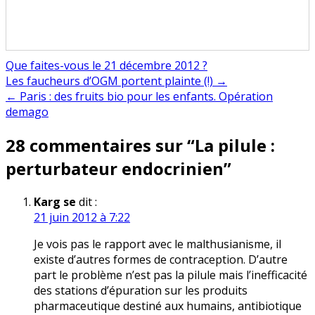
Que faites-vous le 21 décembre 2012 ?
Navigation
Les faucheurs d’OGM portent plainte (!) →
← Paris : des fruits bio pour les enfants. Opération
de
demago
l’article
28 commentaires sur “
La pilule :
perturbateur endocrinien
”
Karg se
dit :
21 juin 2012 à 7:22
Je vois pas le rapport avec le malthusianisme, il
existe d’autres formes de contraception. D’autre
part le problème n’est pas la pilule mais l’inefficacité
des stations d’épuration sur les produits
pharmaceutique destiné aux humains, antibiotique