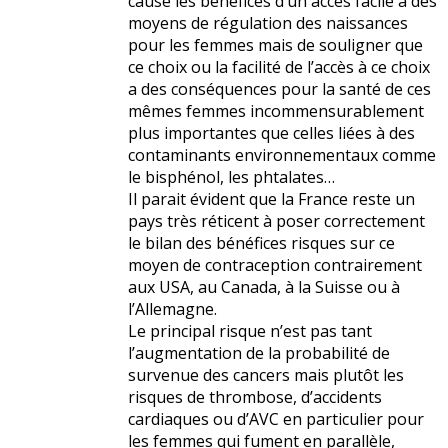
cause les bénéfices d’un accès facile à des
moyens de régulation des naissances
pour les femmes mais de souligner que
ce choix ou la facilité de l’accès à ce choix
a des conséquences pour la santé de ces
mêmes femmes incommensurablement
plus importantes que celles liées à des
contaminants environnementaux comme
le bisphénol, les phtalates…
Il parait évident que la France reste un
pays très réticent à poser correctement
le bilan des bénéfices risques sur ce
moyen de contraception contrairement
aux USA, au Canada, à la Suisse ou à
l’Allemagne.
Le principal risque n’est pas tant
l’augmentation de la probabilité de
survenue des cancers mais plutôt les
risques de thrombose, d’accidents
cardiaques ou d’AVC en particulier pour
les femmes qui fument en parallèle,