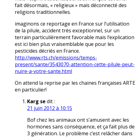
fait désormais, « religieux » mais déconnecté des
religions traditionnelles.
imaginons ce reportage en France sur l’utilisation
de la pilule, accident très exceptionnel, sur un
terrain particulièrement favorable mais l’explication
est ici bien plus vraisemblable que pour les
pesticides décriés en France.
http://www.rts.ch/emissions/temps-
present/sante/3543070-attention-cette-pilule-peut-
nuire-a-votre-sante.html
On attend la reprise par les chaines françaises ARTE
en particulier!
Karg se
dit :
21 juin 2012 à 10:15
Bof chez les animaux ont s’amusent avec les
hormones sans conséquence, et ça fait plus de
3 génération. Le problème c’est relâcher dans