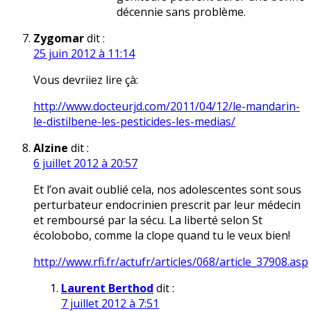
décennie sans problème.
Zygomar
dit :
25 juin 2012 à 11:14
Vous devriiez lire çà:
http://www.docteurjd.com/2011/04/12/le-mandarin-
le-distilbene-les-pesticides-les-medias/
Alzine
dit :
6 juillet 2012 à 20:57
Et l’on avait oublié cela, nos adolescentes sont sous
perturbateur endocrinien prescrit par leur médecin
et remboursé par la sécu. La liberté selon St
écolobobo, comme la clope quand tu le veux bien!
http://www.rfi.fr/actufr/articles/068/article_37908.asp
Laurent Berthod
dit :
7 juillet 2012 à 7:51