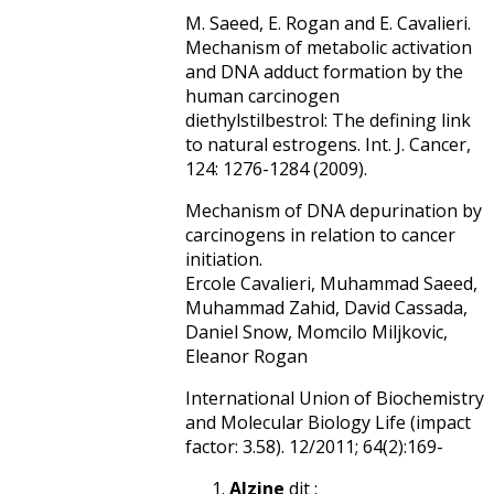
M. Saeed, E. Rogan and E. Cavalieri.
Mechanism of metabolic activation
and DNA adduct formation by the
human carcinogen
diethylstilbestrol: The defining link
to natural estrogens. Int. J. Cancer,
124: 1276-1284 (2009).
Mechanism of DNA depurination by
carcinogens in relation to cancer
initiation.
Ercole Cavalieri, Muhammad Saeed,
Muhammad Zahid, David Cassada,
Daniel Snow, Momcilo Miljkovic,
Eleanor Rogan
International Union of Biochemistry
and Molecular Biology Life (impact
factor: 3.58). 12/2011; 64(2):169-
Alzine
dit :