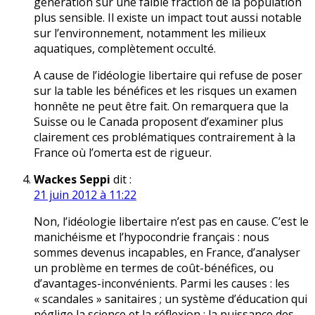
génération sur une faible fraction de la population
plus sensible. Il existe un impact tout aussi notable
sur l’environnement, notamment les milieux
aquatiques, complètement occulté.
A cause de l’idéologie libertaire qui refuse de poser
sur la table les bénéfices et les risques un examen
honnête ne peut être fait. On remarquera que la
Suisse ou le Canada proposent d’examiner plus
clairement ces problématiques contrairement à la
France où l’omerta est de rigueur.
Wackes Seppi
dit :
21 juin 2012 à 11:22
Non, l’idéologie libertaire n’est pas en cause. C’est le
manichéisme et l’hypocondrie français : nous
sommes devenus incapables, en France, d’analyser
un problème en termes de coût-bénéfices, ou
d’avantages-inconvénients. Parmi les causes : les
« scandales » sanitaires ; un système d’éducation qui
néglige la science et la réflexion ; la puissance des