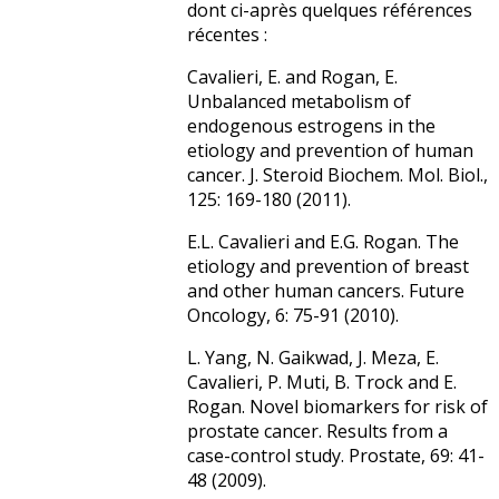
dont ci-après quelques références
récentes :
Cavalieri, E. and Rogan, E.
Unbalanced metabolism of
endogenous estrogens in the
etiology and prevention of human
cancer. J. Steroid Biochem. Mol. Biol.,
125: 169-180 (2011).
E.L. Cavalieri and E.G. Rogan. The
etiology and prevention of breast
and other human cancers. Future
Oncology, 6: 75-91 (2010).
L. Yang, N. Gaikwad, J. Meza, E.
Cavalieri, P. Muti, B. Trock and E.
Rogan. Novel biomarkers for risk of
prostate cancer. Results from a
case-control study. Prostate, 69: 41-
48 (2009).