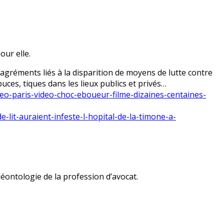
ur elle.
agréments liés à la disparition de moyens de lutte contre
uces, tiques dans les lieux publics et privés…
eo-paris-video-choc-eboueur-filme-dizaines-centaines-
-lit-auraient-infeste-l-hopital-de-la-timone-a-
déontologie de la profession d’avocat.