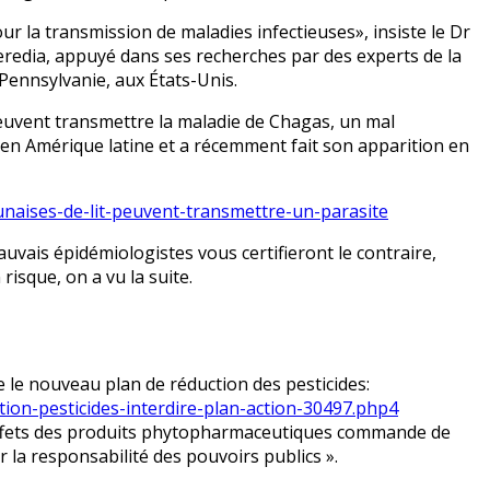
r la transmission de maladies infectieuses», insiste le Dr
redia, appuyé dans ses recherches par des experts de la
 Pennsylvanie, aux États-Unis.
peuvent transmettre la maladie de Chagas, un mal
 en Amérique latine et a récemment fait son apparition en
naises-de-lit-peuvent-transmettre-un-parasite
auvais épidémiologistes vous certifieront le contraire,
isque, on a vu la suite.
re le nouveau plan de réduction des pesticides:
on-pesticides-interdire-plan-action-30497.php4
s effets des produits phytopharmaceutiques commande de
la responsabilité des pouvoirs publics ».