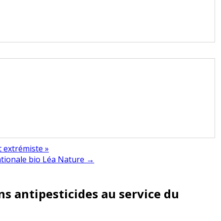
 extrémiste »
ationale bio Léa Nature →
ns antipesticides au service du