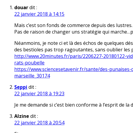
douar
dit :
22 janvier 2018 à 14:15
Mais c’est son fonds de commerce depuis des lustres.
Pas de raison de changer uns stratégie qui marche…po
Néanmoins, je note ci et là des échos de quelques dés
des bestioles pas trop ragoutantes, sans oublier les p
http://www.20minutes.fr/paris/2206227-20180122-vid
rats-poubelle
https://www.sciencesetavenir.fr/sante/des-punaises-de
marseille_30174
Seppi
dit :
22 janvier 2018 à 19:23
Je me demande si c’est bien conforme à l’esprit de la 
Alzine
dit :
22 janvier 2018 à 20:54