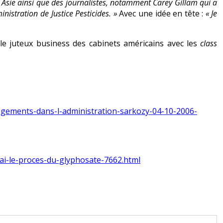
Asie ainsi que des journalistes, notamment Carey Gillam qui a
inistration de Justice Pesticides. »
Avec une idée en tête :
« Je
le juteux business des cabinets américains avec les
class
ngements-dans-l-administration-sarkozy-04-10-2006-
rai-le-proces-du-glyphosate-7662.html