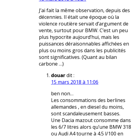
J’ai fait la même observation, depuis des
décennies. Il était une époque où la
violence routière servait d’argument de
vente, surtout pour BMW. C’est un peu
plus hypocrite aujourd’hui, mais les
puissances déraisonnables affichées en
plus ou moins gros dans les publicités
sont significatives. (Quant au bilan
carbone …)
douar
dit :
15 mars 2018 à 11:06
ben non…
Les consommations des berlines
allemandes , en diesel du moins,
sont scandaleusement basses.
Une Dacia mazout consomme dans
les 6/7 litres alors qu’une BMW 318
ou Audi A4 tourne à 4.5 l/100 en