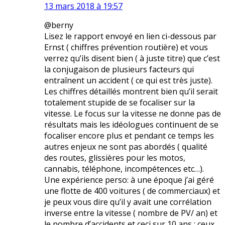
13 mars 2018 à 19:57
@berny
Lisez le rapport envoyé en lien ci-dessous par
Ernst ( chiffres prévention routière) et vous
verrez qu’ils disent bien ( à juste titre) que c’est
la conjugaison de plusieurs facteurs qui
entraînent un accident ( ce qui est très juste).
Les chiffres détaillés montrent bien qu’il serait
totalement stupide de se focaliser sur la
vitesse. Le focus sur la vitesse ne donne pas de
résultats mais les idéologues continuent de se
focaliser encore plus et pendant ce temps les
autres enjeux ne sont pas abordés ( qualité
des routes, glissières pour les motos,
cannabis, téléphone, incompétences etc…).
Une expérience perso: à une époque j’ai géré
une flotte de 400 voitures ( de commerciaux) et
je peux vous dire qu’il y avait une corrélation
inverse entre la vitesse ( nombre de PV/ an) et
le nombre d’accidents et ceci sur 10 ans : ceux