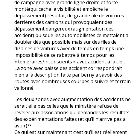
de campagne avec grande ligne droite et forte
monté(qui cache la visibilité et empêche le
dépassement) résultat, de grande file de voitures
derrières des camions qui provoquaient des
dépassement dangereux (augmentation des
accident) puisque les automobilistes ce mettaient a
doubler dès que possible mais sur des files de
dizaines de voitures avec de temps en temps une
impossibilité de se rabattre à temps pour les
« téméraires/inconscients » avec accident a la clef.
La zone avec baisse des accident correspondrait
bien a la description faite par berny a savoir des
routes avec nombreuses courbes a suivre et terrain
vallonné.
Les deux zones avec augmentation des accidents ne
serait elle pas celles que le ministère refuse de
révéler aux associations qui demandes les résultats
des expérimentations faites (et qu’il n’arrive pas a
avoir)??
Ce qui est sur maintenant c’est qu’il est réellement