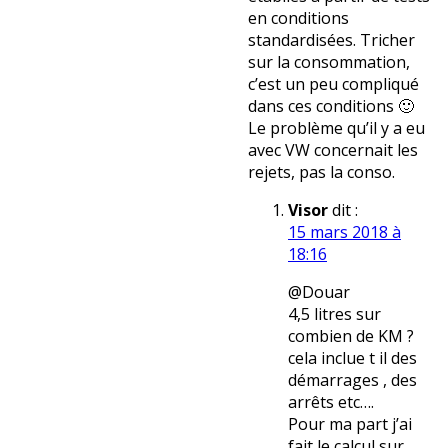
en conditions
standardisées. Tricher
sur la consommation,
c’est un peu compliqué
dans ces conditions 🙂
Le problème qu’il y a eu
avec VW concernait les
rejets, pas la conso.
Visor
dit :
15 mars 2018 à
18:16
@Douar
4,5 litres sur
combien de KM ?
cela inclue t il des
démarrages , des
arrêts etc….
Pour ma part j’ai
fait le calcul sur