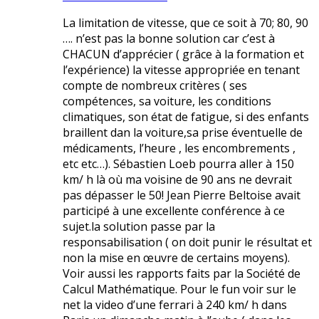
La limitation de vitesse, que ce soit à 70; 80, 90
…. n’est pas la bonne solution car c’est à
CHACUN d’apprécier ( grâce à la formation et
l’expérience) la vitesse appropriée en tenant
compte de nombreux critères ( ses
compétences, sa voiture, les conditions
climatiques, son état de fatigue, si des enfants
braillent dan la voiture,sa prise éventuelle de
médicaments, l’heure , les encombrements ,
etc etc…). Sébastien Loeb pourra aller à 150
km/ h là où ma voisine de 90 ans ne devrait
pas dépasser le 50! Jean Pierre Beltoise avait
participé à une excellente conférence à ce
sujet.la solution passe par la
responsabilisation ( on doit punir le résultat et
non la mise en œuvre de certains moyens).
Voir aussi les rapports faits par la Société de
Calcul Mathématique. Pour le fun voir sur le
net la video d’une ferrari à 240 km/ h dans