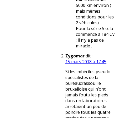
5000 km environ (
mais mêmes
conditions pour les
2 véhicules).
Pour la série 5 cela
commence à 184 CV
: il n’y a pas de
miracle .
Zygomar
dit :
15 mars 2018 à 17:45
Si les imbéciles pseudo
spécialistes de la
bureaucrassouille
bruxelloise qui n’ont
jamais foutu les pieds
dans un laboratoires
arrêtaient un peu de
pondre tous les quatre