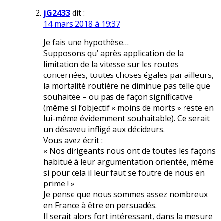
jG2433
dit :
14 mars 2018 à 19:37
Je fais une hypothèse…
Supposons qu’ après application de la
limitation de la vitesse sur les routes
concernées, toutes choses égales par ailleurs,
la mortalité routière ne diminue pas telle que
souhaitée – ou pas de façon significative
(même si l’objectif « moins de morts » reste en
lui-même évidemment souhaitable). Ce serait
un désaveu infligé aux décideurs.
Vous avez écrit :
« Nos dirigeants nous ont de toutes les façons
habitué à leur argumentation orientée, même
si pour cela il leur faut se foutre de nous en
prime ! »
Je pense que nous sommes assez nombreux
en France à être en persuadés.
Il serait alors fort intéressant, dans la mesure