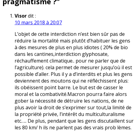
pragmatisme ?
”
Visor
dit :
10 mars 2018 à 20:07
L’objet de cette interdiction n’est bien sûr pas de
réduire la mortalité mais plutôt d’habituer les gens
à des mesures de plus en plus idiotes ( 20% de bio
dans les cantines,interdiction glyphosate,
réchauffement climatique.. pour ne parler que de
l’agriculture). cela permet de mesurer jusqu’où il est
possible d’aller. Plus il y a d’interdits et plus les gens
deviennent des moutons qui ne réfléchissent plus:
ils obéissent point barre. Le but est de casser le
moral et la combativité.Macron pourra faire alors
gober la nécessité de détruire les nations, de ne
plus avoir la droit de s’exprimer sur tout,la limité de
la propriété privée, l’intérêt du multiculturalisme
etc….. De plus, pendant que les gens discutaillent sur
les 80 km/ h ils ne parlent pas des vrais prob lèmes.