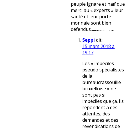
peuple ignare et naïf que
merci au « experts » leur
santé et leur porte
monnaie sont bien
défendus………………….
Seppi
dit :
15 mars 2018 à
19:17
Les « imbéciles
pseudo spécialistes
de la
bureaucrassouille
bruxelloise » ne
sont pas si
imbéciles que ça. Ils
répondent à des
attentes, des
demandes et des
revendications de