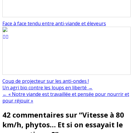
Face à face tendu entre anti-viande et éleveurs
Coup de projecteur sur les anti-ondes !
Navigation
Un agri bio contre les loups en liberté →
← « Notre viande est travaillée et pensée pour nourrir et
de
pour réjouir »
l’article
42 commentaires sur “
Vitesse à 80
km/h, phytos… Et si on essayait le