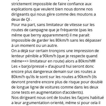
strictement impossible de faire confiance aux
explications que veulent bien nous donne nos
dirigeants qui nous gère comme des moutons a
deux de QI .
Pour ma part, sans limitateur de vitesse sur les
routes de campagne que je fréquente (pas les
même que berny apparemment) il me parait
impossible de garder les 80km/h sans les dépasser
à un moment ou un autre.
On a déjà sur certain tronçons une impression de
lenteur pénible a 90km/h (que je respecte quand
même==> limitateur en route) alors a 80km/h!!!!!
Les « barjo/pressé » d’aujourd hui seront donc
encore plus dangereux demain sur ces routes a
80km/h qu’ils le sont sur les routes a 90km/h (ils
devront prendre encore plus de risque pour doublé
de longue ligne de voitures comme dans les deux
zone tests en augmentation d’accidents).
Nos dirigeant nous ont de toutes les façons habitué
a leur argumentation orienté, même si pour cela il