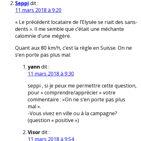
Seppi
dit :
11 mars 2018 à 9:20
« Le précédent locataire de l’Elysée se riait des sans-
dents ». Il me semble que c’était une méchante
calomnie d’une mégère.
Quant aux 80 km/h, c’est la règle en Suisse. On ne
s’en porte pas plus mal.
yann
dit :
11 mars 2018 à 9:30
seppi , si je peux me permettre cette question,
pour « comprendre/apprécier » votre
commentaire : »On ne s’en porte pas plus
mal ».
-Vous vivez en ville ou à la campagne?
(question « positive »)
Visor
dit :
11 mars 2018 à 9:54