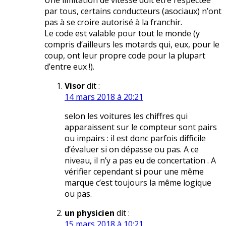
Une limitation de vitesse doit être respectée
par tous, certains conducteurs (asociaux) n’ont
pas à se croire autorisé à la franchir.
Le code est valable pour tout le monde (y
compris d’ailleurs les motards qui, eux, pour le
coup, ont leur propre code pour la plupart
d’entre eux !).
Visor
dit :
14 mars 2018 à 20:21
selon les voitures les chiffres qui
apparaissent sur le compteur sont pairs
ou impairs : il est donc parfois difficile
d’évaluer si on dépasse ou pas. A ce
niveau, il n’y a pas eu de concertation . A
vérifier cependant si pour une même
marque c’est toujours la même logique
ou pas.
un physicien
dit :
15 mars 2018 à 10:21