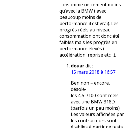
consomme nettement moins
qu’avec la BMW ( avec
beaucoup moins de
performance il est vrai). Les
progrès réels au niveau
consommation ont donc été
faibles mais les progrès en
performance élevés (
accélération, reprise etc…).
douar
dit :
15 mars 2018 à 16:57
Ben non – encore,
désolé-
les 4,5 l/100 sont réels
avec une BMW 318D
(parfois un peu moins).
Les valeurs affichées par
les contructeurs sont
établies à partir de tests