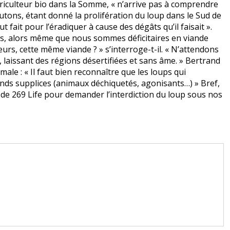
riculteur bio dans la Somme, « n’arrive pas à comprendre
tons, étant donné la prolifération du loup dans le Sud de
 fait pour l’éradiquer à cause des dégâts qu’il faisait ».
s, alors même que nous sommes déficitaires en viande
urs, cette même viande ? » s’interroge-t-il. « N’attendons
, laissant des régions désertifiées et sans âme. » Bertrand
le : « Il faut bien reconnaître que les loups qui
rands supplices (animaux déchiquetés, agonisants…) » Bref,
de 269 Life pour demander l’interdiction du loup sous nos