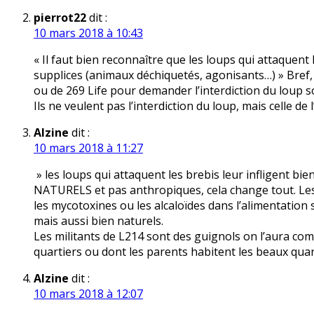
pierrot22
dit :
10 mars 2018 à 10:43
« Il faut bien reconnaître que les loups qui attaquent 
supplices (animaux déchiquetés, agonisants…) » Bref,
ou de 269 Life pour demander l’interdiction du loup so
Ils ne veulent pas l’interdiction du loup, mais celle de 
Alzine
dit :
10 mars 2018 à 11:27
» les loups qui attaquent les brebis leur infligent bi
NATURELS et pas anthropiques, cela change tout. Le
les mycotoxines ou les alcaloïdes dans l’alimentation
mais aussi bien naturels.
Les militants de L214 sont des guignols on l’aura com
quartiers ou dont les parents habitent les beaux quarti
Alzine
dit :
10 mars 2018 à 12:07