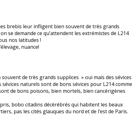
les brebis leur infligent bien souvent de très grands
 on se demande ce qu’attendent les extrémistes de L214
us nos latitudes !
l’élevage, nuance!
en souvent de très grands supplices » oui mais des sévices
s sévices naturels sont de bons sévices pour L214 comme
 sont de bons poisons, bien mortels, bien cancérigènes
pris, bobo citadins décérébrés qui habitent les beaux
ers, pas les cités glauques du nord et de l’est de Paris.