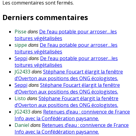
Les commentaires sont fermés.
Derniers commentaires
Pisse
dans
De l’eau potable pour arroser…les
toitures végétalisées
sippe
dans
De l’eau potable pour arroser…les
toitures végétalisées
Seppi
dans
De l’eau potable pour arroser…les
toitures végétalisées
JG2433
dans
Stéphane Foucart élargit la fenêtre
d’Overton aux positions des ONG écologistes.
Seppi
dans
Stéphane Foucart élargit la fenêtre
d’Overton aux positions des ONG écologistes.
Listo
dans
Stéphane Foucart élargit la fenêtre
d’Overton aux positions des ONG écologistes.
JG2433
dans
Retenues d’eau : connivence de France
Info avec la Confédération paysanne.
Daniel
dans
Retenues d’eau : connivence de France
Info avec la Confédération paysanne.