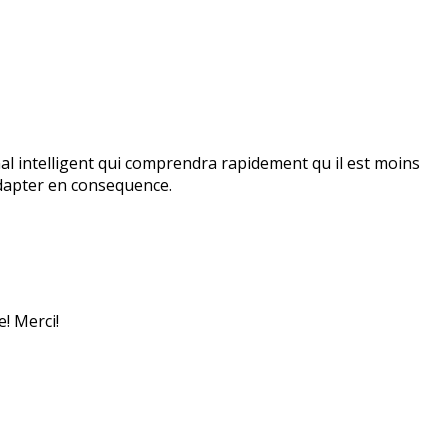
imal intelligent qui comprendra rapidement qu il est moins
 adapter en consequence.
e! Merci!