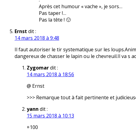
Après cet humour « vache », je sors…
Pas taper !…
Pas la tête ! 🙂
Ernst
dit :
14 mars 2018 à 9:48
Il faut autoriser le tir systematique sur les loups.An
dangereux de chasser le lapin ou le chevreuil.Il va s
Zygomar
dit :
14 mars 2018 à 18:56
@ Ernst
>>> Remarque tout à fait pertinente et judicieus
yann
dit :
15 mars 2018 à 10:13
+100