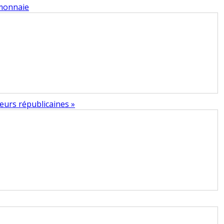
-monnaie
eurs républicaines »