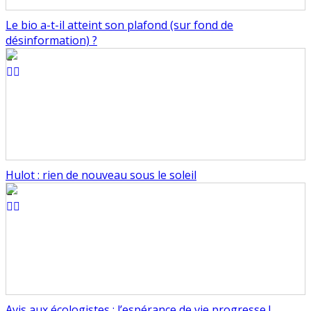
Le bio a-t-il atteint son plafond (sur fond de
désinformation) ?
Hulot : rien de nouveau sous le soleil
Avis aux écologistes : l’espérance de vie progresse !