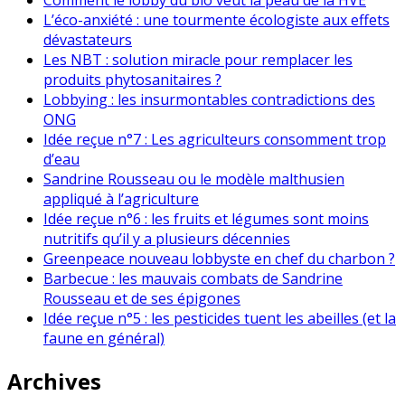
L’éco-anxiété : une tourmente écologiste aux effets
dévastateurs
Les NBT : solution miracle pour remplacer les
produits phytosanitaires ?
Lobbying : les insurmontables contradictions des
ONG
Idée reçue n°7 : Les agriculteurs consomment trop
d’eau
Sandrine Rousseau ou le modèle malthusien
appliqué à l’agriculture
Idée reçue n°6 : les fruits et légumes sont moins
nutritifs qu’il y a plusieurs décennies
Greenpeace nouveau lobbyste en chef du charbon ?
Barbecue : les mauvais combats de Sandrine
Rousseau et de ses épigones
Idée reçue n°5 : les pesticides tuent les abeilles (et la
faune en général)
Archives