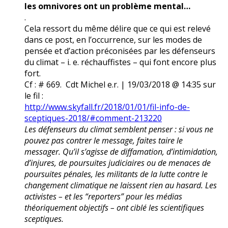
les omnivores ont un problème mental…
.
Cela ressort du même délire que ce qui est relevé
dans ce post, en l’occurrence, sur les modes de
pensée et d’action préconisées par les défenseurs
du climat – i. e. réchauffistes – qui font encore plus
fort.
Cf : # 669. Cdt Michel e.r. | 19/03/2018 @ 14:35 sur
le fil :
http://www.skyfall.fr/2018/01/01/fil-info-de-
sceptiques-2018/#comment-213220
Les défenseurs du climat semblent penser : si vous ne
pouvez pas contrer le message, faites taire le
messager. Qu’il s’agisse de diffamation, d’intimidation,
d’injures, de poursuites judiciaires ou de menaces de
poursuites pénales, les militants de la lutte contre le
changement climatique ne laissent rien au hasard. Les
activistes – et les “reporters” pour les médias
théoriquement objectifs – ont ciblé les scientifiques
sceptiques.