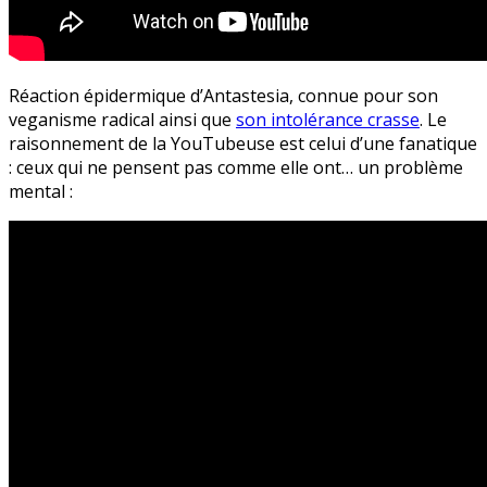
Réaction épidermique d’Antastesia, connue pour son
veganisme radical ainsi que
son intolérance crasse
. Le
raisonnement de la YouTubeuse est celui d’une fanatique
: ceux qui ne pensent pas comme elle ont… un problème
mental :