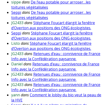
sippe
dans
De l’eau potable pour arroser…les
toitures végétalisées
Seppi
dans
De l’eau potable pour arroser…les
toitures végétalisées
JG2433
dans
Stéphane Foucart élargit la fenêtre
d’Overton aux positions des ONG écologistes.
Seppi
dans
Stéphane Foucart élargit la fenêtre
d’Overton aux positions des ONG écologistes.
Listo
dans
Stéphane Foucart élargit la fenêtre
d’Overton aux positions des ONG écologistes.
JG2433
dans
Retenues d’eau : connivence de France
Info avec la Confédération paysanne.
Daniel
dans
Retenues d’eau : connivence de France
Info avec la Confédération paysanne.
JG2433
dans
Retenues d’eau : connivence de France
Info avec la Confédération paysanne.
JG2433
dans
Retenues d’eau : connivence de France
Info avec la Confédération paysanne.
yann
dans
Comment le lobby du bio veut la peau de
la HVE