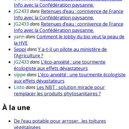
Info avec la Confédération paysanne.
JG2433
dans
Retenues d’eau : connivence de France
Info avec la Confédération paysanne.
JG2433
dans
Retenues d’eau : connivence de France
Info avec la Confédération paysanne.
yann
dans
Comment le lobby du bio veut la peau de
la HVE
Seppi
dans
Y a-t-il un pilote au ministère de
l’Agriculture ?
JG2433
dans
L’éco-anxiété : une tourmente
écologiste aux effets dévastateurs
sippe
dans
L’éco-anxiété : une tourmente écologiste
aux effets dévastateurs
Listo
dans
Les NBT : solution miracle pour
remplacer les produits phytosanitaires ?
À la une
De l’eau potable pour arroser…les toitures
végétalisées