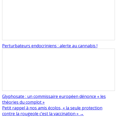
Perturbateurs endocriniens : alerte au cannabis !
Glyphosate : un commissaire européen dénonce « les
théories du complot »
Navigation
Petit rappel à nos amis écolos, « la seule protection
contre la rougeole c’est la vaccination » →