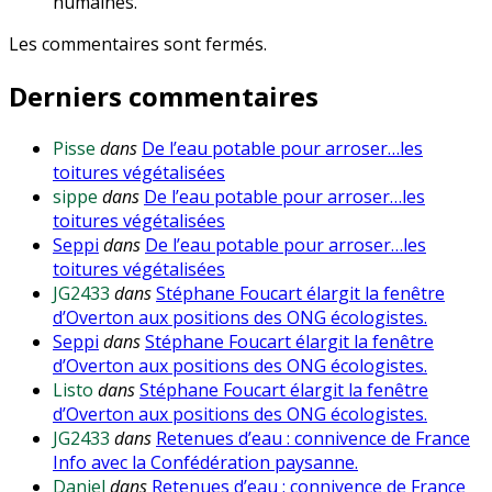
humaines.
Les commentaires sont fermés.
Derniers commentaires
Pisse
dans
De l’eau potable pour arroser…les
toitures végétalisées
sippe
dans
De l’eau potable pour arroser…les
toitures végétalisées
Seppi
dans
De l’eau potable pour arroser…les
toitures végétalisées
JG2433
dans
Stéphane Foucart élargit la fenêtre
d’Overton aux positions des ONG écologistes.
Seppi
dans
Stéphane Foucart élargit la fenêtre
d’Overton aux positions des ONG écologistes.
Listo
dans
Stéphane Foucart élargit la fenêtre
d’Overton aux positions des ONG écologistes.
JG2433
dans
Retenues d’eau : connivence de France
Info avec la Confédération paysanne.
Daniel
dans
Retenues d’eau : connivence de France