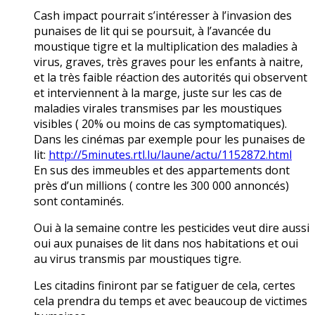
Cash impact pourrait s’intéresser à l’invasion des
punaises de lit qui se poursuit, à l’avancée du
moustique tigre et la multiplication des maladies à
virus, graves, très graves pour les enfants à naitre,
et la très faible réaction des autorités qui observent
et interviennent à la marge, juste sur les cas de
maladies virales transmises par les moustiques
visibles ( 20% ou moins de cas symptomatiques).
Dans les cinémas par exemple pour les punaises de
lit:
http://5minutes.rtl.lu/laune/actu/1152872.html
En sus des immeubles et des appartements dont
près d’un millions ( contre les 300 000 annoncés)
sont contaminés.
Oui à la semaine contre les pesticides veut dire aussi
oui aux punaises de lit dans nos habitations et oui
au virus transmis par moustiques tigre.
Les citadins finiront par se fatiguer de cela, certes
cela prendra du temps et avec beaucoup de victimes