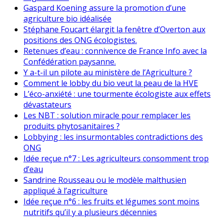
Gaspard Koening assure la promotion d’une
agriculture bio idéalisée
Stéphane Foucart élargit la fenêtre d’Overton aux
positions des ONG écologistes.
Retenues d’eau : connivence de France Info avec la
Confédération paysanne.
Y a-t-il un pilote au ministère de l’Agriculture ?
Comment le lobby du bio veut la peau de la HVE
L’éco-anxiété : une tourmente écologiste aux effets
dévastateurs
Les NBT : solution miracle pour remplacer les
produits phytosanitaires ?
Lobbying : les insurmontables contradictions des
ONG
Idée reçue n°7 : Les agriculteurs consomment trop
d’eau
Sandrine Rousseau ou le modèle malthusien
appliqué à l’agriculture
Idée reçue n°6 : les fruits et légumes sont moins
nutritifs qu’il y a plusieurs décennies